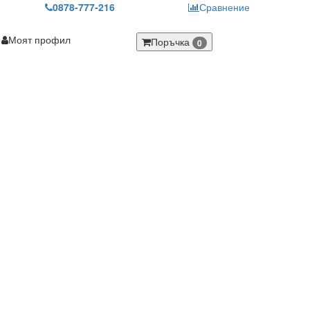
0878-777-216
Сравнение
Моят профил
Поръчка
0