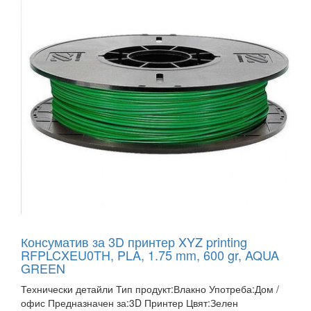
Консуматив за 3D принтер XYZ printing
RFPLCXEU0TH, PLA, 1.75 mm, 600 gr, AQUA
GREEN
Технически детайли Тип продукт:Влакно Употреба:Дом /
офис Предназначен за:3D Принтер Цвят:Зелен