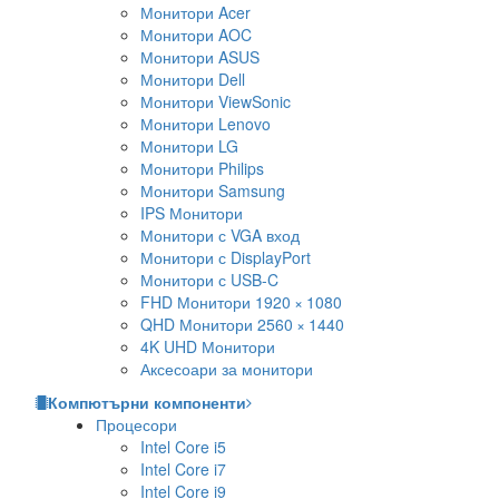
Монитори Acer
Монитори AOC
Монитори ASUS
Монитори Dell
Монитори ViewSonic
Монитори Lenovo
Монитори LG
Монитори Philips
Монитори Samsung
IPS Монитори
Монитори с VGA вход
Монитори с DisplayPort
Монитори с USB-C
FHD Монитори 1920 × 1080
QHD Монитори 2560 × 1440
4K UHD Монитори
Аксесоари за монитори
Компютърни компоненти
Процесори
Intel Core i5
Intel Core i7
Intel Core i9