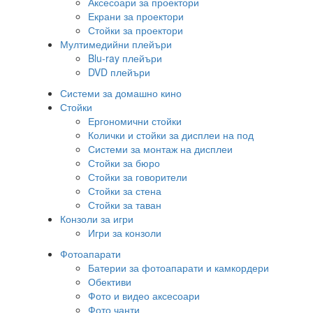
Аксесоари за проектори
Екрани за проектори
Стойки за проектори
Мултимедийни плейъри
Blu-ray плейъри
DVD плейъри
Системи за домашно кино
Стойки
Ергономични стойки
Колички и стойки за дисплеи на под
Системи за монтаж на дисплеи
Стойки за бюро
Стойки за говорители
Стойки за стена
Стойки за таван
Конзоли за игри
Игри за конзоли
Фотоапарати
Батерии за фотоапарати и камкордери
Обективи
Фото и видео аксесоари
Фото чанти