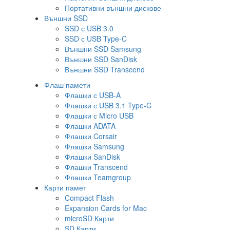
Портативни външни дискове
Външни SSD
SSD с USB 3.0
SSD с USB Type-C
Външни SSD Samsung
Външни SSD SanDisk
Външни SSD Transcend
Флаш памети
Флашки с USB-A
Флашки с USB 3.1 Type-C
Флашки с Micro USB
Флашки ADATA
Флашки Corsair
Флашки Samsung
Флашки SanDisk
Флашки Transcend
Флашки Teamgroup
Карти памет
Compact Flash
Expansion Cards for Mac
microSD Карти
SD Карти