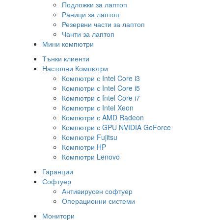
Подложки за лаптоп
Раници за лаптоп
Резервни части за лаптоп
Чанти за лаптоп
Мини компютри
Тънки клиенти
Настолни Компютри
Компютри с Intel Core i3
Компютри с Intel Core i5
Компютри с Intel Core i7
Компютри с Intel Xeon
Компютри с AMD Radeon
Компютри с GPU NVIDIA GeForce
Компютри Fujitsu
Компютри HP
Компютри Lenovo
Гаранции
Софтуер
Антивирусен софтуер
Операционни системи
Монитори