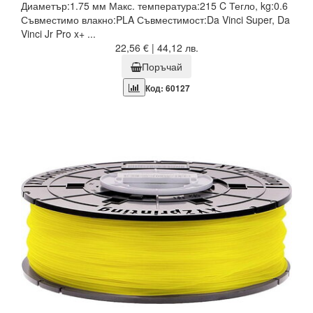
Диаметър:1.75 мм Макс. температура:215 C Тегло, kg:0.6
Съвместимо влакно:PLA Съвместимост:Da Vinci Super, Da
Vinci Jr Pro x+ ...
22,56 € | 44,12 лв.
Поръчай
Код: 60127