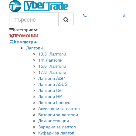
Категории
ПРОМОЦИИ
Компютри
Лаптопи
13.3" Лаптопи
14" Лаптопи
15.6" Лаптопи
17.3" Лаптопи
Лаптопи Acer
Лаптопи ASUS
Лаптопи Dell
Лаптопи HP
Лаптопи Lenovo
Аксесоари за лаптоп
Батерии за лаптопи
Докинг станции
Зарядни за лаптоп
Куфари за лаптоп