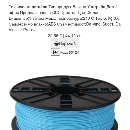
Технически детайли Тип продукт:Влакно Употреба:Дом /
офис Предназначен за:3D Принтер Цвят:Зелен
Диаметър:1.75 мм Макс. температура:240 C Тегло, kg:0.6
Съвместимо влакно:ABS Съвместимост:Da Vinci Super, Da
Vinci Jr Pro x+ ...
22,56 € | 44,12 лв.
Поръчай
Код: 60124