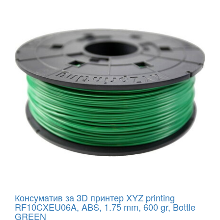
Консуматив за 3D принтер XYZ printing
RF10CXEU06A, ABS, 1.75 mm, 600 gr, Bottle
GREEN