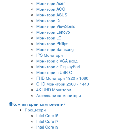
Монитори Acer
Монитори AOC
Монитори ASUS
Монитори Dell
Монитори ViewSonic
Монитори Lenovo
Монитори LG
Монитори Philips
Монитори Samsung
IPS Монитори
Монитори с VGA вход
Монитори с DisplayPort
Монитори с USB-C
FHD Монитори 1920 × 1080
QHD Монитори 2560 × 1440
4K UHD Монитори
Аксесоари за монитори
Компютърни компоненти
Процесори
Intel Core i5
Intel Core i7
Intel Core i9