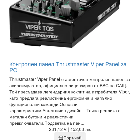
Контролен панел Thrustmaster Viper Panel за
PC
Thrustmaster Viper Panel е автентичен контролен панел за
авиосимулатор, официално лицензиран от ВВС на САЩ.
Той пресъздава легендарния кокпит на изтребителя Viper,
като предлага реалистична ергономия и напълно
функционални команди.Основни
характеристики:Автентичен дизайн – Точна реплика с
метални бутони и реалистични
превключватели.Подсветка на пан...
231,12 € | 452,03 лв.
Поръчай