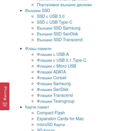
Портативни външни дискове
Външни SSD
SSD с USB 3.0
SSD с USB Type-C
Външни SSD Samsung
Външни SSD SanDisk
Външни SSD Transcend
Флаш памети
Флашки с USB-A
Флашки с USB 3.1 Type-C
Флашки с Micro USB
Флашки ADATA
Флашки Corsair
Флашки Samsung
Филтър
Флашки SanDisk
Флашки Transcend
Флашки Teamgroup
Карти памет
Compact Flash
Expansion Cards for Mac
microSD Карти
SD Карти