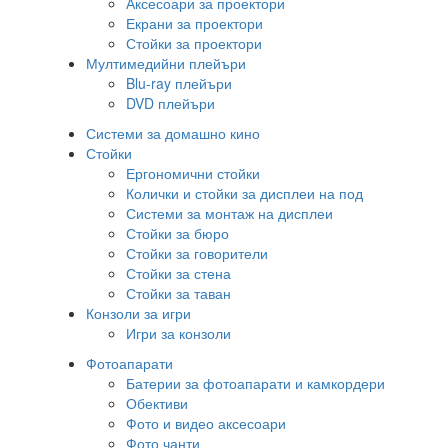
Аксесоари за проектори
Екрани за проектори
Стойки за проектори
Мултимедийни плейъри
Blu-ray плейъри
DVD плейъри
Системи за домашно кино
Стойки
Ергономични стойки
Колички и стойки за дисплеи на под
Системи за монтаж на дисплеи
Стойки за бюро
Стойки за говорители
Стойки за стена
Стойки за таван
Конзоли за игри
Игри за конзоли
Фотоапарати
Батерии за фотоапарати и камкордери
Обективи
Фото и видео аксесоари
Фото чанти