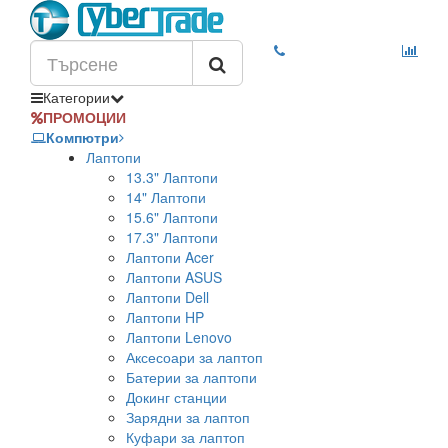
Категории
ПРОМОЦИИ
Компютри
Лаптопи
13.3" Лаптопи
14" Лаптопи
15.6" Лаптопи
17.3" Лаптопи
Лаптопи Acer
Лаптопи ASUS
Лаптопи Dell
Лаптопи HP
Лаптопи Lenovo
Аксесоари за лаптоп
Батерии за лаптопи
Докинг станции
Зарядни за лаптоп
Куфари за лаптоп