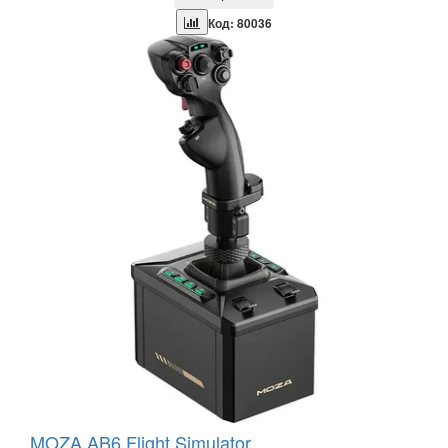
Код: 80036
MOZA AB6 Flight Simulator