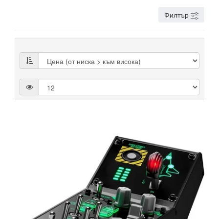
Филтър