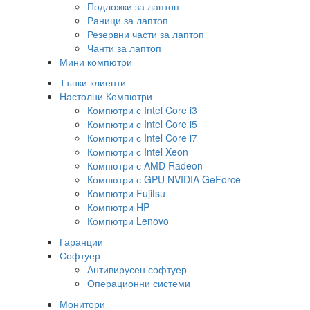
Подложки за лаптоп
Раници за лаптоп
Резервни части за лаптоп
Чанти за лаптоп
Мини компютри
Тънки клиенти
Настолни Компютри
Компютри с Intel Core i3
Компютри с Intel Core i5
Компютри с Intel Core i7
Компютри с Intel Xeon
Компютри с AMD Radeon
Компютри с GPU NVIDIA GeForce
Компютри Fujitsu
Компютри HP
Компютри Lenovo
Гаранции
Софтуер
Антивирусен софтуер
Операционни системи
Монитори