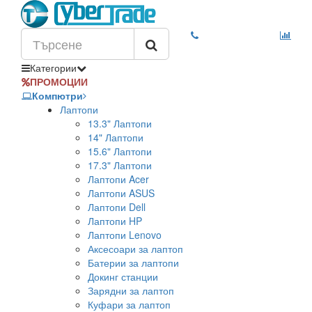
Категории
ПРОМОЦИИ
Компютри
Лаптопи
13.3" Лаптопи
14" Лаптопи
15.6" Лаптопи
17.3" Лаптопи
Лаптопи Acer
Лаптопи ASUS
Лаптопи Dell
Лаптопи HP
Лаптопи Lenovo
Аксесоари за лаптоп
Батерии за лаптопи
Докинг станции
Зарядни за лаптоп
Куфари за лаптоп