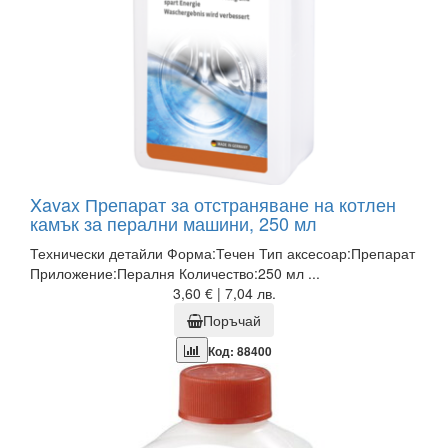
Xavax Препарат за отстраняване на котлен
камък за перални машини, 250 мл
Технически детайли Форма:Течен Тип аксесоар:Препарат
Приложение:Пералня Количество:250 мл ...
3,60 € | 7,04 лв.
Поръчай
Код: 88400