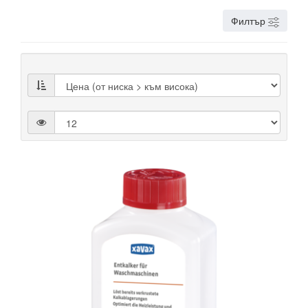
Филтър