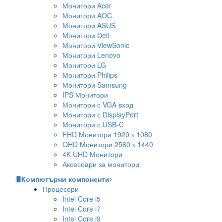
Монитори Acer
Монитори AOC
Монитори ASUS
Монитори Dell
Монитори ViewSonic
Монитори Lenovo
Монитори LG
Монитори Philips
Монитори Samsung
IPS Монитори
Монитори с VGA вход
Монитори с DisplayPort
Монитори с USB-C
FHD Монитори 1920 × 1080
QHD Монитори 2560 × 1440
4K UHD Монитори
Аксесоари за монитори
Компютърни компоненти
Процесори
Intel Core i5
Intel Core i7
Intel Core i9