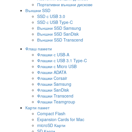
Портативни външни дискове
Външни SSD
SSD с USB 3.0
SSD с USB Type-C
Външни SSD Samsung
Външни SSD SanDisk
Външни SSD Transcend
Флаш памети
Флашки с USB-A
Флашки с USB 3.1 Type-C
Флашки с Micro USB
Флашки ADATA
Флашки Corsair
Флашки Samsung
Флашки SanDisk
Флашки Transcend
Флашки Teamgroup
Карти памет
Compact Flash
Expansion Cards for Mac
microSD Карти
SD Карти