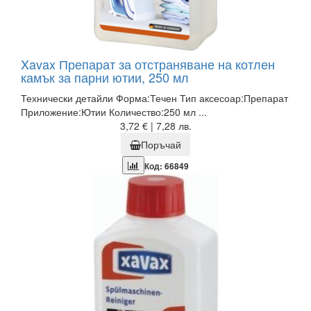
Xavax Препарат за отстраняване на котлен
камък за парни ютии, 250 мл
Технически детайли Форма:Течен Тип аксесоар:Препарат
Приложение:Ютии Количество:250 мл ...
3,72 € | 7,28 лв.
Поръчай
Код: 66849