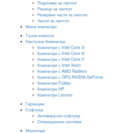
Подложки за лаптоп
Раници за лаптоп
Резервни части за лаптоп
Чанти за лаптоп
Мини компютри
Тънки клиенти
Настолни Компютри
Компютри с Intel Core i3
Компютри с Intel Core i5
Компютри с Intel Core i7
Компютри с Intel Xeon
Компютри с AMD Radeon
Компютри с GPU NVIDIA GeForce
Компютри Fujitsu
Компютри HP
Компютри Lenovo
Гаранции
Софтуер
Антивирусен софтуер
Операционни системи
Монитори