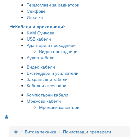
Термоглави за радиатори
Сейфове
Играчки
Кабели и преходници
KVM Суичове
USB кабели
Адаптери и преходници
Видео преходници
Аудио кабели
Видео кабели
Екстендери и усилватели
Захранващи кабели
Кабелни аксесоари
Компютърни кабели
Мрежови кабели
Мрежови конектори
Битова техника
Почистващи препарати