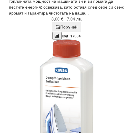
топлинната мощност на машината ви и ви помага да
пестите енергия; освежава, като оставя след себе си свеж
аромат и гарантира чистотата на ваша...
3,60 € | 7,04 лв.
Поръчай
Код: 17384