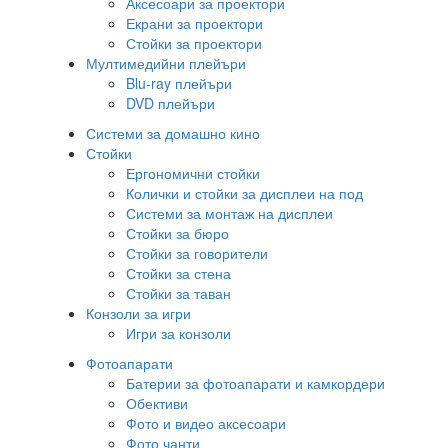
Аксесоари за проектори
Екрани за проектори
Стойки за проектори
Мултимедийни плейъри
Blu-ray плейъри
DVD плейъри
Системи за домашно кино
Стойки
Ергономични стойки
Колички и стойки за дисплеи на под
Системи за монтаж на дисплеи
Стойки за бюро
Стойки за говорители
Стойки за стена
Стойки за таван
Конзоли за игри
Игри за конзоли
Фотоапарати
Батерии за фотоапарати и камкордери
Обективи
Фото и видео аксесоари
Фото чанти