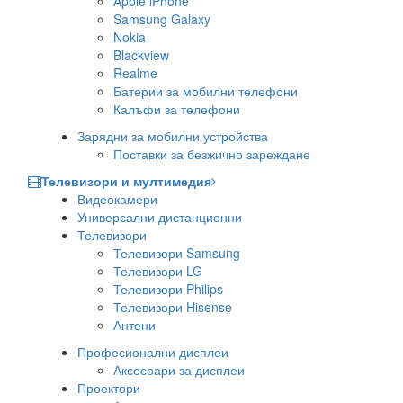
Apple iPhone
Samsung Galaxy
Nokia
Blackview
Realme
Батерии за мобилни телефони
Калъфи за телефони
Зарядни за мобилни устройства
Поставки за безжично зареждане
Телевизори и мултимедия
Видеокамери
Универсални дистанционни
Телевизори
Телевизори Samsung
Телевизори LG
Телевизори Philips
Телевизори Hisense
Антени
Професионални дисплеи
Аксесоари за дисплеи
Проектори