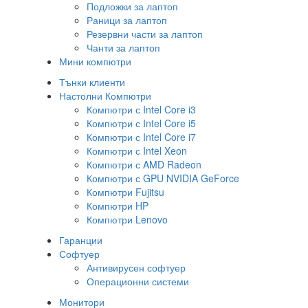
Подложки за лаптоп
Раници за лаптоп
Резервни части за лаптоп
Чанти за лаптоп
Мини компютри
Тънки клиенти
Настолни Компютри
Компютри с Intel Core i3
Компютри с Intel Core i5
Компютри с Intel Core i7
Компютри с Intel Xeon
Компютри с AMD Radeon
Компютри с GPU NVIDIA GeForce
Компютри Fujitsu
Компютри HP
Компютри Lenovo
Гаранции
Софтуер
Антивирусен софтуер
Операционни системи
Монитори