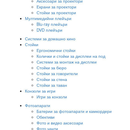
Аксесоари за проектори
Екрани за проектори
Стойки за проектори
Мултимедийни плейъри
Blu-ray плейъри
DVD плейъри
Системи за домашно кино
Стойки
Ергономични стойки
Колички и стойки за дисплеи на под
Системи за монтаж на дисплеи
Стойки за бюро
Стойки за говорители
Стойки за стена
Стойки за таван
Конзоли за игри
Игри за конзоли
Фотоапарати
Батерии за фотоапарати и камкордери
Обективи
Фото и видео аксесоари
Фото чанти