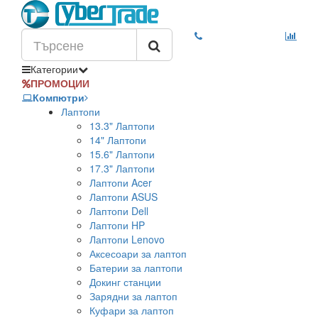
Категории
ПРОМОЦИИ
Компютри
Лаптопи
13.3" Лаптопи
14" Лаптопи
15.6" Лаптопи
17.3" Лаптопи
Лаптопи Acer
Лаптопи ASUS
Лаптопи Dell
Лаптопи HP
Лаптопи Lenovo
Аксесоари за лаптоп
Батерии за лаптопи
Докинг станции
Зарядни за лаптоп
Куфари за лаптоп