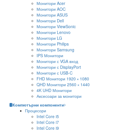
Монитори Acer
Монитори AOC
Монитори ASUS
Монитори Dell
Монитори ViewSonic
Монитори Lenovo
Монитори LG
Монитори Philips
Монитори Samsung
IPS Монитори
Монитори с VGA вход
Монитори с DisplayPort
Монитори с USB-C
FHD Монитори 1920 × 1080
QHD Монитори 2560 × 1440
4K UHD Монитори
Аксесоари за монитори
Компютърни компоненти
Процесори
Intel Core i5
Intel Core i7
Intel Core i9