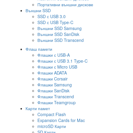
Портативни външни дискове
Външни SSD
SSD с USB 3.0
SSD с USB Type-C
Външни SSD Samsung
Външни SSD SanDisk
Външни SSD Transcend
Флаш памети
Флашки с USB-A
Флашки с USB 3.1 Type-C
Флашки с Micro USB
Флашки ADATA
Флашки Corsair
Флашки Samsung
Флашки SanDisk
Флашки Transcend
Флашки Teamgroup
Карти памет
Compact Flash
Expansion Cards for Mac
microSD Карти
SD Карти