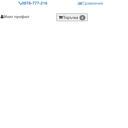
0878-777-216
Сравнение
Моят профил
Поръчка
0