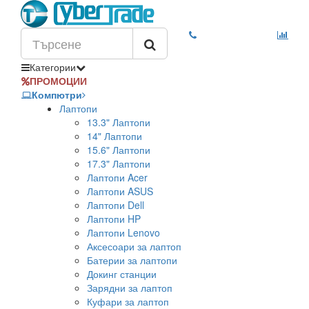
Категории
ПРОМОЦИИ
Компютри
Лаптопи
13.3" Лаптопи
14" Лаптопи
15.6" Лаптопи
17.3" Лаптопи
Лаптопи Acer
Лаптопи ASUS
Лаптопи Dell
Лаптопи HP
Лаптопи Lenovo
Аксесоари за лаптоп
Батерии за лаптопи
Докинг станции
Зарядни за лаптоп
Куфари за лаптоп