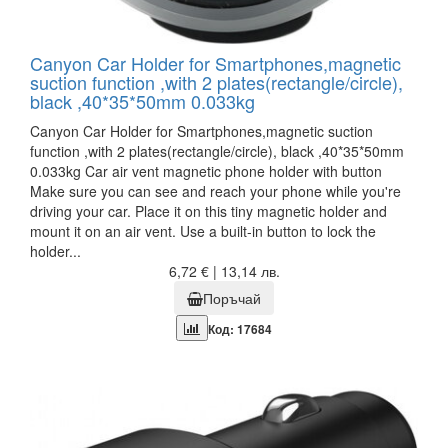
Canyon Car Holder for Smartphones,magnetic
suction function ,with 2 plates(rectangle/circle),
black ,40*35*50mm 0.033kg
Canyon Car Holder for Smartphones,magnetic suction
function ,with 2 plates(rectangle/circle), black ,40*35*50mm
0.033kg Car air vent magnetic phone holder with button
Make sure you can see and reach your phone while you're
driving your car. Place it on this tiny magnetic holder and
mount it on an air vent. Use a built-in button to lock the
holder...
6,72 € | 13,14 лв.
Поръчай
Код: 17684