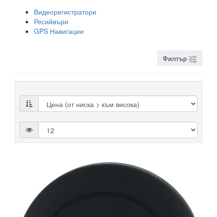
Видеорегистратори
Ресийвъри
GPS Навигации
Филтър