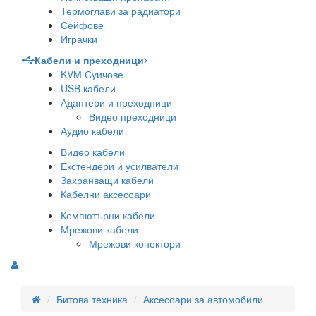
Термоглави за радиатори
Сейфове
Играчки
Кабели и преходници
KVM Суичове
USB кабели
Адаптери и преходници
Видео преходници
Аудио кабели
Видео кабели
Екстендери и усилватели
Захранващи кабели
Кабелни аксесоари
Компютърни кабели
Мрежови кабели
Мрежови конектори
Битова техника
Аксесоари за автомобили