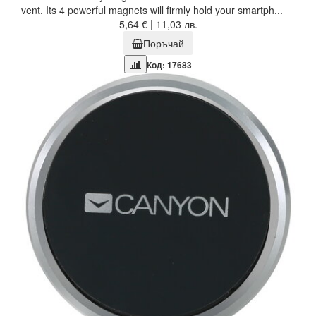
vent. Its 4 powerful magnets will firmly hold your smartph...
5,64 € | 11,03 лв.
Поръчай
Код: 17683