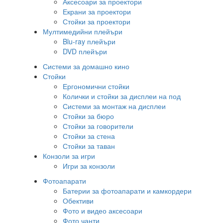
Аксесоари за проектори
Екрани за проектори
Стойки за проектори
Мултимедийни плейъри
Blu-ray плейъри
DVD плейъри
Системи за домашно кино
Стойки
Ергономични стойки
Колички и стойки за дисплеи на под
Системи за монтаж на дисплеи
Стойки за бюро
Стойки за говорители
Стойки за стена
Стойки за таван
Конзоли за игри
Игри за конзоли
Фотоапарати
Батерии за фотоапарати и камкордери
Обективи
Фото и видео аксесоари
Фото чанти