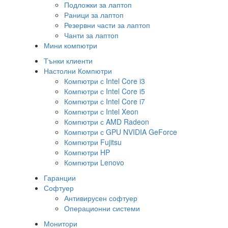
Подложки за лаптоп
Раници за лаптоп
Резервни части за лаптоп
Чанти за лаптоп
Мини компютри
Тънки клиенти
Настолни Компютри
Компютри с Intel Core i3
Компютри с Intel Core i5
Компютри с Intel Core i7
Компютри с Intel Xeon
Компютри с AMD Radeon
Компютри с GPU NVIDIA GeForce
Компютри Fujitsu
Компютри HP
Компютри Lenovo
Гаранции
Софтуер
Антивирусен софтуер
Операционни системи
Монитори