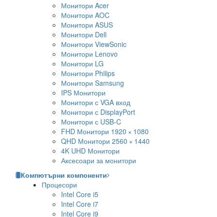
Монитори Acer
Монитори AOC
Монитори ASUS
Монитори Dell
Монитори ViewSonic
Монитори Lenovo
Монитори LG
Монитори Philips
Монитори Samsung
IPS Монитори
Монитори с VGA вход
Монитори с DisplayPort
Монитори с USB-C
FHD Монитори 1920 × 1080
QHD Монитори 2560 × 1440
4K UHD Монитори
Аксесоари за монитори
Компютърни компоненти
Процесори
Intel Core i5
Intel Core i7
Intel Core i9