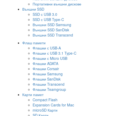
Портативни външни дискове
Външни SSD
SSD с USB 3.0
SSD с USB Type-C
Външни SSD Samsung
Външни SSD SanDisk
Външни SSD Transcend
Флаш памети
Флашки с USB-A
Флашки с USB 3.1 Type-C
Флашки с Micro USB
Флашки ADATA
Флашки Corsair
Флашки Samsung
Флашки SanDisk
Флашки Transcend
Флашки Teamgroup
Карти памет
Compact Flash
Expansion Cards for Mac
microSD Карти
SD Карти