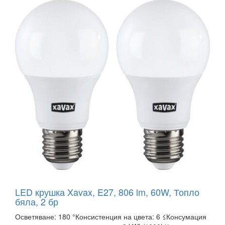
LED крушка Xavax, E27, 806 lm, 60W, Топло
бяла, 2 бр
Осветяване: 180 °Консистенция на цвета: 6 ≤Консумация