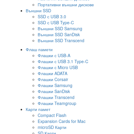
Портативни външни дискове
Външни SSD
SSD с USB 3.0
SSD с USB Type-C
Външни SSD Samsung
Външни SSD SanDisk
Външни SSD Transcend
Флаш памети
Флашки с USB-A
Флашки с USB 3.1 Type-C
Флашки с Micro USB
Флашки ADATA
Флашки Corsair
Флашки Samsung
Флашки SanDisk
Флашки Transcend
Флашки Teamgroup
Карти памет
Compact Flash
Expansion Cards for Mac
microSD Карти
SD Карти