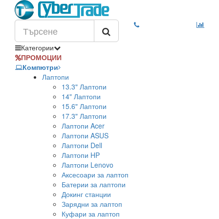
Категории
ПРОМОЦИИ
Компютри
Лаптопи
13.3" Лаптопи
14" Лаптопи
15.6" Лаптопи
17.3" Лаптопи
Лаптопи Acer
Лаптопи ASUS
Лаптопи Dell
Лаптопи HP
Лаптопи Lenovo
Аксесоари за лаптоп
Батерии за лаптопи
Докинг станции
Зарядни за лаптоп
Куфари за лаптоп