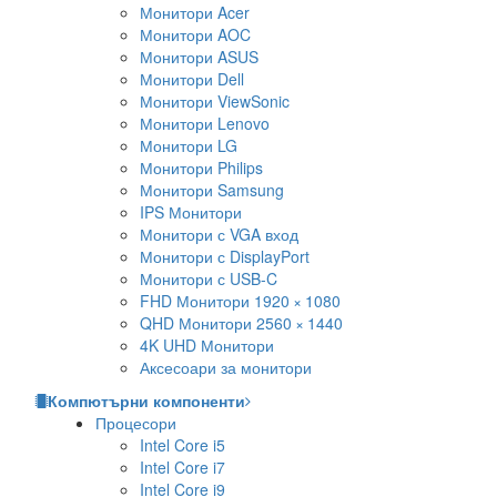
Монитори Acer
Монитори AOC
Монитори ASUS
Монитори Dell
Монитори ViewSonic
Монитори Lenovo
Монитори LG
Монитори Philips
Монитори Samsung
IPS Монитори
Монитори с VGA вход
Монитори с DisplayPort
Монитори с USB-C
FHD Монитори 1920 × 1080
QHD Монитори 2560 × 1440
4K UHD Монитори
Аксесоари за монитори
Компютърни компоненти
Процесори
Intel Core i5
Intel Core i7
Intel Core i9