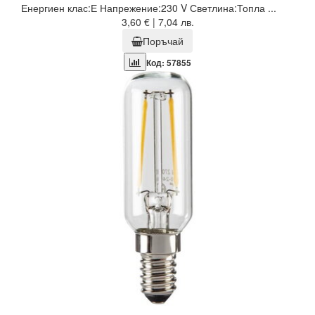
Енергиен клас:Е Напрежение:230 V Светлина:Топла ...
3,60 € | 7,04 лв.
Поръчай
Код: 57855