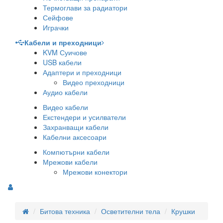
Термоглави за радиатори
Сейфове
Играчки
Кабели и преходници
KVM Суичове
USB кабели
Адаптери и преходници
Видео преходници
Аудио кабели
Видео кабели
Екстендери и усилватели
Захранващи кабели
Кабелни аксесоари
Компютърни кабели
Мрежови кабели
Мрежови конектори
Битова техника
Осветителни тела
Крушки