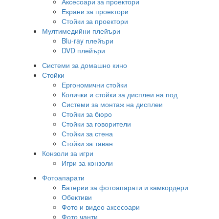
Аксесоари за проектори
Екрани за проектори
Стойки за проектори
Мултимедийни плейъри
Blu-ray плейъри
DVD плейъри
Системи за домашно кино
Стойки
Ергономични стойки
Колички и стойки за дисплеи на под
Системи за монтаж на дисплеи
Стойки за бюро
Стойки за говорители
Стойки за стена
Стойки за таван
Конзоли за игри
Игри за конзоли
Фотоапарати
Батерии за фотоапарати и камкордери
Обективи
Фото и видео аксесоари
Фото чанти