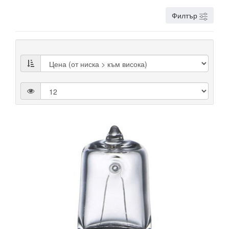
Филтър