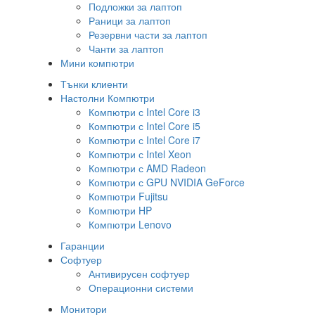
Подложки за лаптоп
Раници за лаптоп
Резервни части за лаптоп
Чанти за лаптоп
Мини компютри
Тънки клиенти
Настолни Компютри
Компютри с Intel Core i3
Компютри с Intel Core i5
Компютри с Intel Core i7
Компютри с Intel Xeon
Компютри с AMD Radeon
Компютри с GPU NVIDIA GeForce
Компютри Fujitsu
Компютри HP
Компютри Lenovo
Гаранции
Софтуер
Антивирусен софтуер
Операционни системи
Монитори