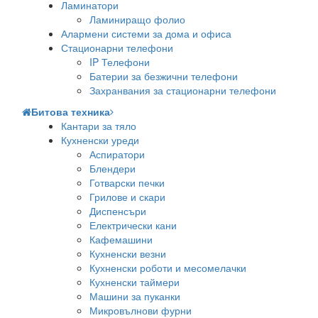
Ламинатори
Ламиниращо фолио
Алармени системи за дома и офиса
Стационарни телефони
IP Телефони
Батерии за безжични телефони
Захранвания за стационарни телефони
Битова техника
Кантари за тяло
Кухненски уреди
Аспиратори
Блендери
Готварски печки
Грилове и скари
Диспенсъри
Електрически кани
Кафемашини
Кухненски везни
Кухненски роботи и месомелачки
Кухненски таймери
Машини за пуканки
Микровълнови фурни