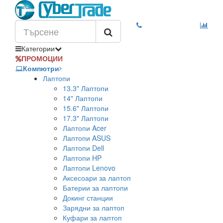
Категории
ПРОМОЦИИ
Компютри
Лаптопи
13.3" Лаптопи
14" Лаптопи
15.6" Лаптопи
17.3" Лаптопи
Лаптопи Acer
Лаптопи ASUS
Лаптопи Dell
Лаптопи HP
Лаптопи Lenovo
Аксесоари за лаптоп
Батерии за лаптопи
Докинг станции
Зарядни за лаптоп
Куфари за лаптоп