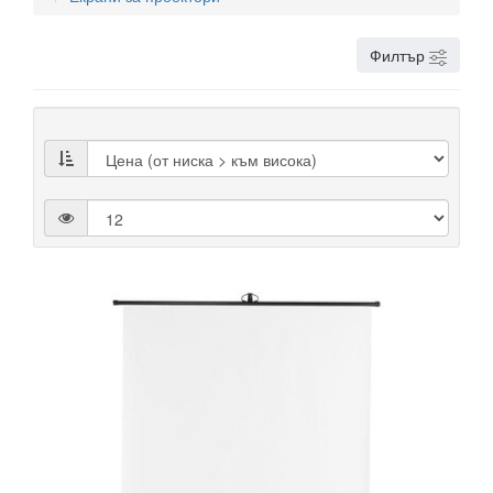
Филтър