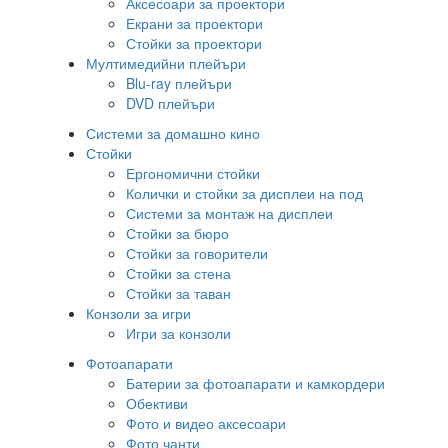
Аксесоари за проектори
Екрани за проектори
Стойки за проектори
Мултимедийни плейъри
Blu-ray плейъри
DVD плейъри
Системи за домашно кино
Стойки
Ергономични стойки
Колички и стойки за дисплеи на под
Системи за монтаж на дисплеи
Стойки за бюро
Стойки за говорители
Стойки за стена
Стойки за таван
Конзоли за игри
Игри за конзоли
Фотоапарати
Батерии за фотоапарати и камкордери
Обективи
Фото и видео аксесоари
Фото чанти