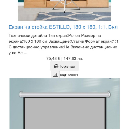
Екран на стойка ESTILLO, 180 x 180, 1:1, Бял
Технически детайли Тип екран:Ръчен Размер на
екрана:180 x 180 см Захващане:Статив Формат екран:1:1
С дистанционно управление:Не Включено дистанционно
у-во:Не ...
75,48 € | 147,63 лв.
Поръчай
Код: 59001