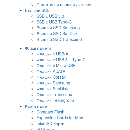
Портативни външни дискове
Външни SSD
SSD с USB 3.0
SSD с USB Type-C
Външни SSD Samsung
Външни SSD SanDisk
Външни SSD Transcend
Флаш памети
Флашки с USB-A
Флашки с USB 3.1 Type-C
Флашки с Micro USB
Флашки ADATA
Флашки Corsair
Флашки Samsung
Флашки SanDisk
Флашки Transcend
Флашки Teamgroup
Карти памет
Compact Flash
Expansion Cards for Mac
microSD Карти
SD Карти