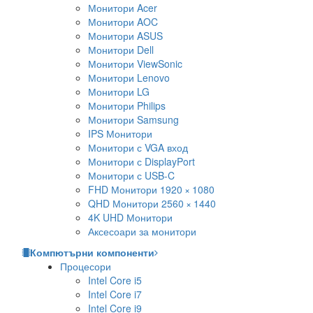
Монитори Acer
Монитори AOC
Монитори ASUS
Монитори Dell
Монитори ViewSonic
Монитори Lenovo
Монитори LG
Монитори Philips
Монитори Samsung
IPS Монитори
Монитори с VGA вход
Монитори с DisplayPort
Монитори с USB-C
FHD Монитори 1920 × 1080
QHD Монитори 2560 × 1440
4K UHD Монитори
Аксесоари за монитори
Компютърни компоненти
Процесори
Intel Core i5
Intel Core i7
Intel Core i9