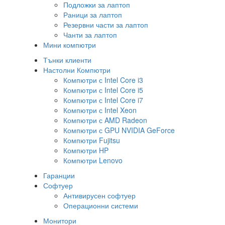
Подложки за лаптоп
Раници за лаптоп
Резервни части за лаптоп
Чанти за лаптоп
Мини компютри
Тънки клиенти
Настолни Компютри
Компютри с Intel Core i3
Компютри с Intel Core i5
Компютри с Intel Core i7
Компютри с Intel Xeon
Компютри с AMD Radeon
Компютри с GPU NVIDIA GeForce
Компютри Fujitsu
Компютри HP
Компютри Lenovo
Гаранции
Софтуер
Антивирусен софтуер
Операционни системи
Монитори