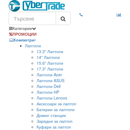
Категории
ПРОМОЦИИ
Компютри
Лаптопи
13.3" Лаптопи
14" Лаптопи
15.6" Лаптопи
17.3" Лаптопи
Лаптопи Acer
Лаптопи ASUS
Лаптопи Dell
Лаптопи HP
Лаптопи Lenovo
Аксесоари за лаптоп
Батерии за лаптопи
Докинг станции
Зарядни за лаптоп
Куфари за лаптоп