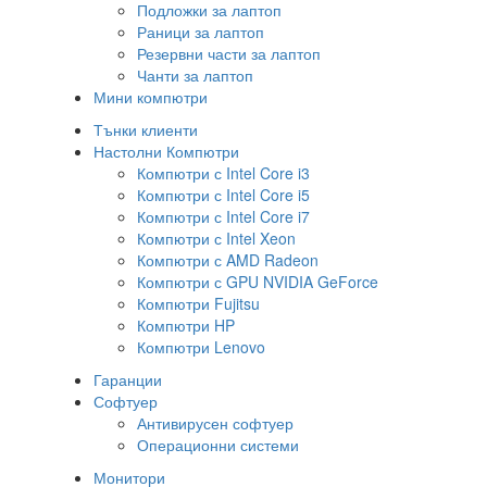
Подложки за лаптоп
Раници за лаптоп
Резервни части за лаптоп
Чанти за лаптоп
Мини компютри
Тънки клиенти
Настолни Компютри
Компютри с Intel Core i3
Компютри с Intel Core i5
Компютри с Intel Core i7
Компютри с Intel Xeon
Компютри с AMD Radeon
Компютри с GPU NVIDIA GeForce
Компютри Fujitsu
Компютри HP
Компютри Lenovo
Гаранции
Софтуер
Антивирусен софтуер
Операционни системи
Монитори