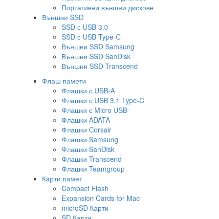
Портативни външни дискове
Външни SSD
SSD с USB 3.0
SSD с USB Type-C
Външни SSD Samsung
Външни SSD SanDisk
Външни SSD Transcend
Флаш памети
Флашки с USB-A
Флашки с USB 3.1 Type-C
Флашки с Micro USB
Флашки ADATA
Флашки Corsair
Флашки Samsung
Флашки SanDisk
Флашки Transcend
Флашки Teamgroup
Карти памет
Compact Flash
Expansion Cards for Mac
microSD Карти
SD Карти