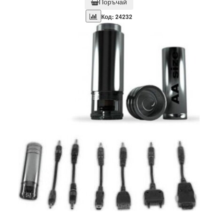
Поръчай
Код: 24232