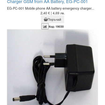
Charger GSM from AA Battery, EG-PC-001
EG-PC-001 Mobile phone AA battery emergency charger...
2,40 € | 4,69 лв.
Поръчай
Код: 19030