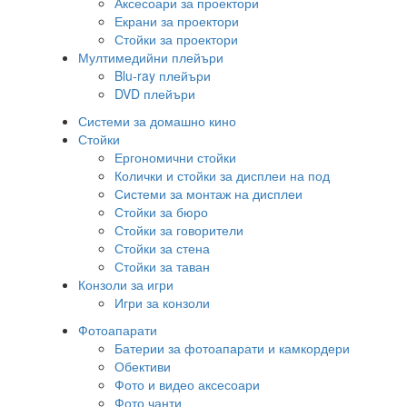
Аксесоари за проектори
Екрани за проектори
Стойки за проектори
Мултимедийни плейъри
Blu-ray плейъри
DVD плейъри
Системи за домашно кино
Стойки
Ергономични стойки
Колички и стойки за дисплеи на под
Системи за монтаж на дисплеи
Стойки за бюро
Стойки за говорители
Стойки за стена
Стойки за таван
Конзоли за игри
Игри за конзоли
Фотоапарати
Батерии за фотоапарати и камкордери
Обективи
Фото и видео аксесоари
Фото чанти