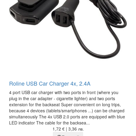
Roline USB Car Charger 4x, 2.4A
4 port USB car charger with two ports in front (where you
plug in the car adapter - cigarette lighter) and two ports
extension for the backseat Super convenient on long trips,
because 4 devices (tablets/smartphones ...) can be charged
simultaneously The 4x USB 2.0 ports are equipped with blue
LED indicator The cable for the backsea...
1,72 € | 3,36 лв.