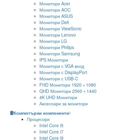
Монитори Acer
Монитори AOC
Монитори ASUS
Монитори Dell
Монитори ViewSonic
Монитори Lenovo
Монитори LG
Монитори Philips
Монитори Samsung
IPS Монитори
Монитори с VGA вход
Монитори с DisplayPort
Монитори с USB-C
FHD Монитори 1920 × 1080
QHD Монитори 2560 × 1440
4K UHD Монитори
Аксесоари за монитори
Компютърни компоненти
Процесори
Intel Core i5
Intel Core i7
Intel Core i9