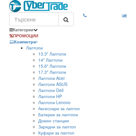
Категории
ПРОМОЦИИ
Компютри
Лаптопи
13.3" Лаптопи
14" Лаптопи
15.6" Лаптопи
17.3" Лаптопи
Лаптопи Acer
Лаптопи ASUS
Лаптопи Dell
Лаптопи HP
Лаптопи Lenovo
Аксесоари за лаптоп
Батерии за лаптопи
Докинг станции
Зарядни за лаптоп
Куфари за лаптоп