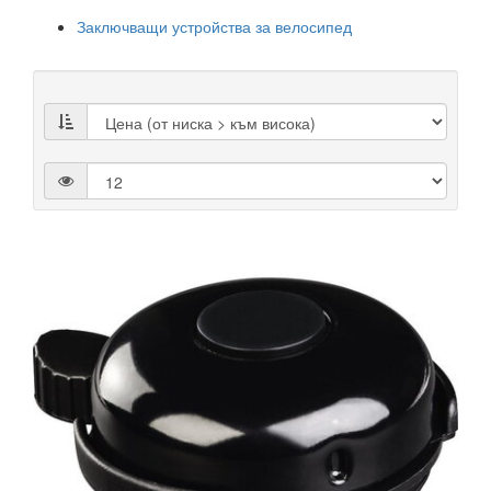
Заключващи устройства за велосипед