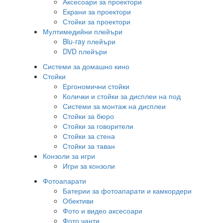
Аксесоари за проектори
Екрани за проектори
Стойки за проектори
Мултимедийни плейъри
Blu-ray плейъри
DVD плейъри
Системи за домашно кино
Стойки
Ергономични стойки
Колички и стойки за дисплеи на под
Системи за монтаж на дисплеи
Стойки за бюро
Стойки за говорители
Стойки за стена
Стойки за таван
Конзоли за игри
Игри за конзоли
Фотоапарати
Батерии за фотоапарати и камкордери
Обективи
Фото и видео аксесоари
Фото чанти