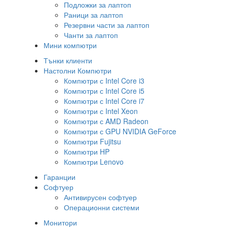
Подложки за лаптоп
Раници за лаптоп
Резервни части за лаптоп
Чанти за лаптоп
Мини компютри
Тънки клиенти
Настолни Компютри
Компютри с Intel Core i3
Компютри с Intel Core i5
Компютри с Intel Core i7
Компютри с Intel Xeon
Компютри с AMD Radeon
Компютри с GPU NVIDIA GeForce
Компютри Fujitsu
Компютри HP
Компютри Lenovo
Гаранции
Софтуер
Антивирусен софтуер
Операционни системи
Монитори