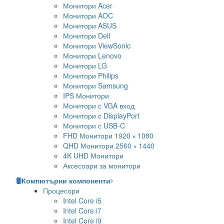
Монитори Acer
Монитори AOC
Монитори ASUS
Монитори Dell
Монитори ViewSonic
Монитори Lenovo
Монитори LG
Монитори Philips
Монитори Samsung
IPS Монитори
Монитори с VGA вход
Монитори с DisplayPort
Монитори с USB-C
FHD Монитори 1920 × 1080
QHD Монитори 2560 × 1440
4K UHD Монитори
Аксесоари за монитори
Компютърни компоненти
Процесори
Intel Core i5
Intel Core i7
Intel Core i9