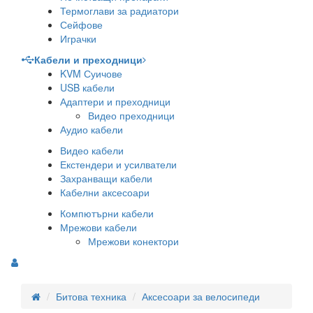
Термоглави за радиатори
Сейфове
Играчки
Кабели и преходници
KVM Суичове
USB кабели
Адаптери и преходници
Видео преходници
Аудио кабели
Видео кабели
Екстендери и усилватели
Захранващи кабели
Кабелни аксесоари
Компютърни кабели
Мрежови кабели
Мрежови конектори
Битова техника
Аксесоари за велосипеди