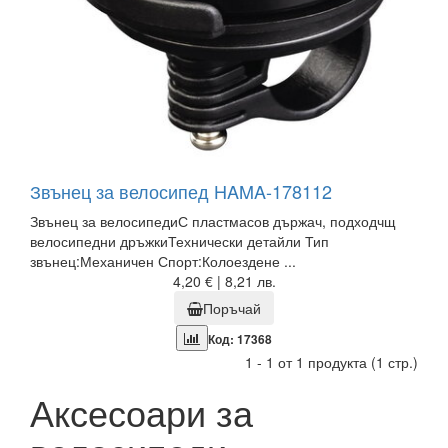
Звънец за велосипед HAMA-178112
Звънец за велосипедиС пластмасов държач, подходчщ
велосипедни дръжкиТехнически детайли Тип
звънец:Механичен Спорт:Колоездене ...
4,20 € | 8,21 лв.
Поръчай
Код: 17368
1 - 1 от 1 продукта (1 стр.)
Аксесоари за