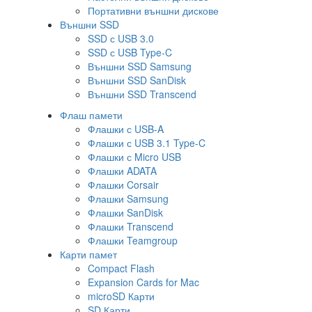
Портативни външни дискове
Външни SSD
SSD с USB 3.0
SSD с USB Type-C
Външни SSD Samsung
Външни SSD SanDisk
Външни SSD Transcend
Флаш памети
Флашки с USB-A
Флашки с USB 3.1 Type-C
Флашки с Micro USB
Флашки ADATA
Флашки Corsair
Флашки Samsung
Флашки SanDisk
Флашки Transcend
Флашки Teamgroup
Карти памет
Compact Flash
Expansion Cards for Mac
microSD Карти
SD Карти