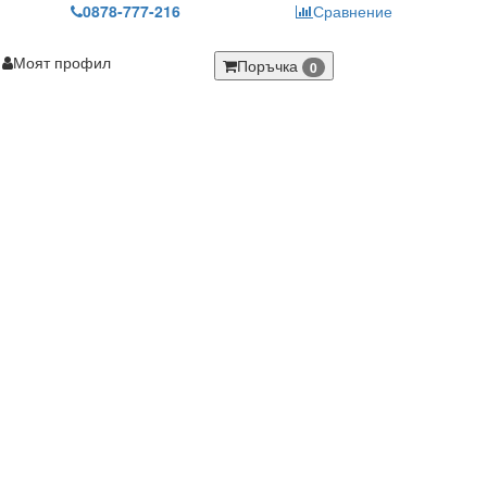
0878-777-216
Сравнение
Моят профил
Поръчка
0