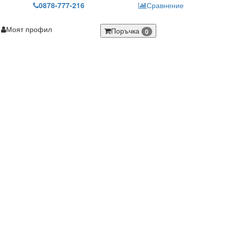
0878-777-216
Сравнение
Моят профил
Поръчка
0