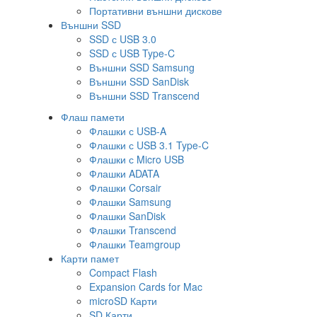
Портативни външни дискове
Външни SSD
SSD с USB 3.0
SSD с USB Type-C
Външни SSD Samsung
Външни SSD SanDisk
Външни SSD Transcend
Флаш памети
Флашки с USB-A
Флашки с USB 3.1 Type-C
Флашки с Micro USB
Флашки ADATA
Флашки Corsair
Флашки Samsung
Флашки SanDisk
Флашки Transcend
Флашки Teamgroup
Карти памет
Compact Flash
Expansion Cards for Mac
microSD Карти
SD Карти