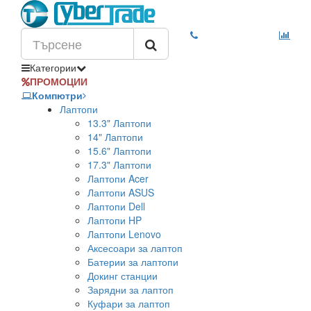
Категории
ПРОМОЦИИ
Компютри
Лаптопи
13.3" Лаптопи
14" Лаптопи
15.6" Лаптопи
17.3" Лаптопи
Лаптопи Acer
Лаптопи ASUS
Лаптопи Dell
Лаптопи HP
Лаптопи Lenovo
Аксесоари за лаптоп
Батерии за лаптопи
Докинг станции
Зарядни за лаптоп
Куфари за лаптоп