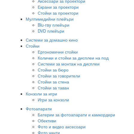
Аксесоари за проектори
Екрани за проектори
Стойки за проектори
Мултимедийни плейъри
Blu-ray плейъри
DVD плейъри
Системи за домашно кино
Стойки
Ергономични стойки
Колички и стойки за дисплеи на под
Системи за монтаж на дисплеи
Стойки за бюро
Стойки за говорители
Стойки за стена
Стойки за таван
Конзоли за игри
Игри за конзоли
Фотоапарати
Батерии за фотоапарати и камкордери
Обективи
Фото и видео аксесоари
Фото чанти