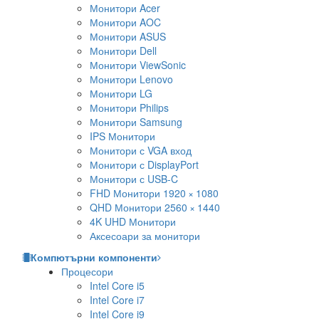
Монитори Acer
Монитори AOC
Монитори ASUS
Монитори Dell
Монитори ViewSonic
Монитори Lenovo
Монитори LG
Монитори Philips
Монитори Samsung
IPS Монитори
Монитори с VGA вход
Монитори с DisplayPort
Монитори с USB-C
FHD Монитори 1920 × 1080
QHD Монитори 2560 × 1440
4K UHD Монитори
Аксесоари за монитори
Компютърни компоненти
Процесори
Intel Core i5
Intel Core i7
Intel Core i9