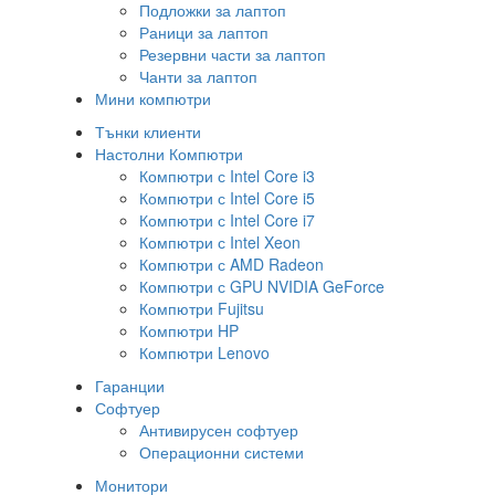
Подложки за лаптоп
Раници за лаптоп
Резервни части за лаптоп
Чанти за лаптоп
Мини компютри
Тънки клиенти
Настолни Компютри
Компютри с Intel Core i3
Компютри с Intel Core i5
Компютри с Intel Core i7
Компютри с Intel Xeon
Компютри с AMD Radeon
Компютри с GPU NVIDIA GeForce
Компютри Fujitsu
Компютри HP
Компютри Lenovo
Гаранции
Софтуер
Антивирусен софтуер
Операционни системи
Монитори