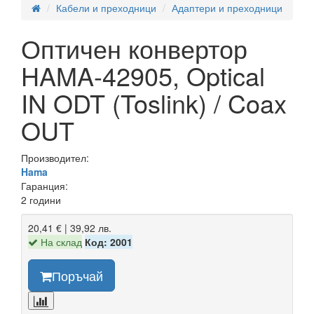
Кабели и преходници
Адаптери и преходници
Оптичен конвертор
HAMA-42905, Optical
IN ODT (Toslink) / Coax
OUT
Производител:
Hama
Гаранция:
2 години
20,41 € | 39,92 лв.
На склад
Код: 2001
Поръчай