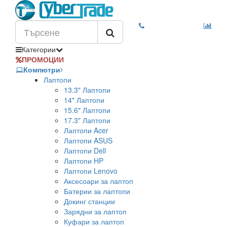
Категории
ПРОМОЦИИ
Компютри
Лаптопи
13.3" Лаптопи
14" Лаптопи
15.6" Лаптопи
17.3" Лаптопи
Лаптопи Acer
Лаптопи ASUS
Лаптопи Dell
Лаптопи HP
Лаптопи Lenovo
Аксесоари за лаптоп
Батерии за лаптопи
Докинг станции
Зарядни за лаптоп
Куфари за лаптоп