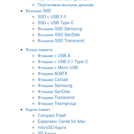
Портативни външни дискове
Външни SSD
SSD с USB 3.0
SSD с USB Type-C
Външни SSD Samsung
Външни SSD SanDisk
Външни SSD Transcend
Флаш памети
Флашки с USB-A
Флашки с USB 3.1 Type-C
Флашки с Micro USB
Флашки ADATA
Флашки Corsair
Флашки Samsung
Флашки SanDisk
Флашки Transcend
Флашки Teamgroup
Карти памет
Compact Flash
Expansion Cards for Mac
microSD Карти
SD Карти