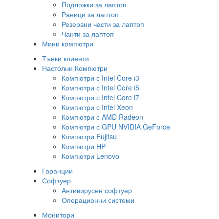
Подложки за лаптоп
Раници за лаптоп
Резервни части за лаптоп
Чанти за лаптоп
Мини компютри
Тънки клиенти
Настолни Компютри
Компютри с Intel Core i3
Компютри с Intel Core i5
Компютри с Intel Core i7
Компютри с Intel Xeon
Компютри с AMD Radeon
Компютри с GPU NVIDIA GeForce
Компютри Fujitsu
Компютри HP
Компютри Lenovo
Гаранции
Софтуер
Антивирусен софтуер
Операционни системи
Монитори