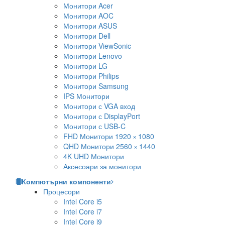
Монитори Acer
Монитори AOC
Монитори ASUS
Монитори Dell
Монитори ViewSonic
Монитори Lenovo
Монитори LG
Монитори Philips
Монитори Samsung
IPS Монитори
Монитори с VGA вход
Монитори с DisplayPort
Монитори с USB-C
FHD Монитори 1920 × 1080
QHD Монитори 2560 × 1440
4K UHD Монитори
Аксесоари за монитори
Компютърни компоненти
Процесори
Intel Core i5
Intel Core i7
Intel Core i9