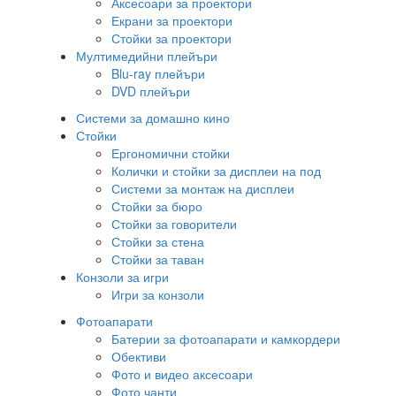
Аксесоари за проектори
Екрани за проектори
Стойки за проектори
Мултимедийни плейъри
Blu-ray плейъри
DVD плейъри
Системи за домашно кино
Стойки
Ергономични стойки
Колички и стойки за дисплеи на под
Системи за монтаж на дисплеи
Стойки за бюро
Стойки за говорители
Стойки за стена
Стойки за таван
Конзоли за игри
Игри за конзоли
Фотоапарати
Батерии за фотоапарати и камкордери
Обективи
Фото и видео аксесоари
Фото чанти