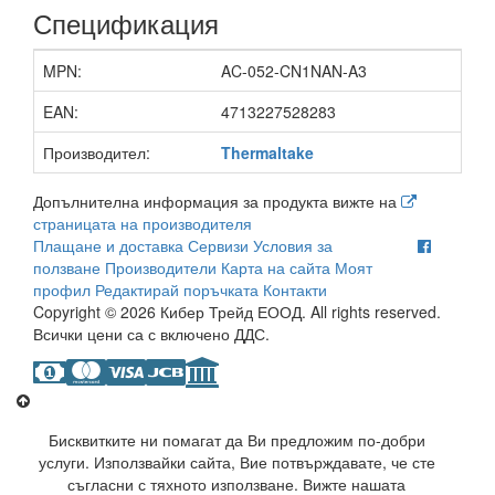
Спецификация
MPN:
AC-052-CN1NAN-A3
EAN:
4713227528283
Производител:
Thermaltake
Допълнителна информация за продукта вижте на
страницата на производителя
Плащане и доставка
Сервизи
Условия за
ползване
Производители
Карта на сайта
Моят
профил
Редактирай поръчката
Контакти
Copyright © 2026 Кибер Трейд ЕООД. All rights reserved.
Всички цени са с включено ДДС.
Бисквитките ни помагат да Ви предложим по-добри
услуги. Използвайки сайта, Вие потвърждавате, че сте
съгласни с тяхното използване. Вижте нашата