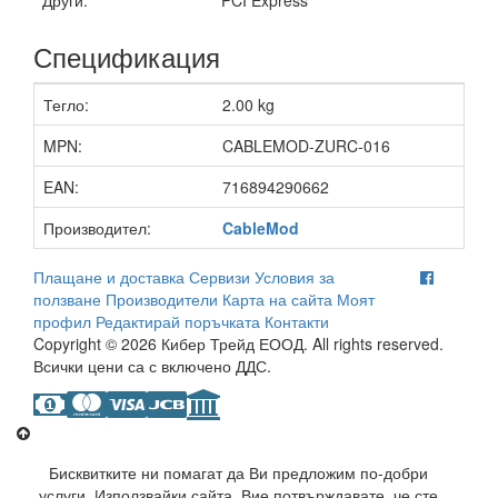
Спецификация
Тегло:
2.00 kg
MPN:
CABLEMOD-ZURC-016
EAN:
716894290662
Производител:
CableMod
Плащане и доставка
Сервизи
Условия за
ползване
Производители
Карта на сайта
Моят
профил
Редактирай поръчката
Контакти
Copyright © 2026 Кибер Трейд ЕООД. All rights reserved.
Всички цени са с включено ДДС.
Бисквитките ни помагат да Ви предложим по-добри
услуги. Използвайки сайта, Вие потвърждавате, че сте