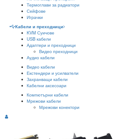
Термоглави за радиатори
Сейфове
Играчки
Кабели и преходници
KVM Суичове
USB кабели
Адаптери и преходници
Видео преходници
Аудио кабели
Видео кабели
Екстендери и усилватели
Захранващи кабели
Кабелни аксесоари
Компютърни кабели
Мрежови кабели
Мрежови конектори