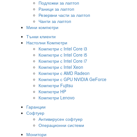
Подложки за лаптоп
Раници за лаптоп
Резервни части за лаптоп
Чанти за лаптоп
Мини компютри
Тънки клиенти
Настолни Компютри
Компютри с Intel Core i3
Компютри с Intel Core i5
Компютри с Intel Core i7
Компютри с Intel Xeon
Компютри с AMD Radeon
Компютри с GPU NVIDIA GeForce
Компютри Fujitsu
Компютри HP
Компютри Lenovo
Гаранции
Софтуер
Антивирусен софтуер
Операционни системи
Монитори