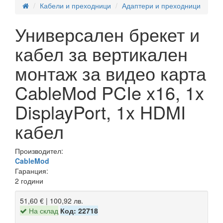
Кабели и преходници
Адаптери и преходници
Универсален брекет и
кабел за вертикален
монтаж за видео карта
CableMod PCIe x16, 1x
DisplayPort, 1x HDMI
кабел
Производител:
CableMod
Гаранция:
2 години
51,60 € | 100,92 лв.
На склад
Код: 22718