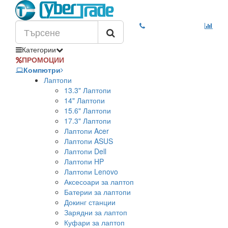
Категории
ПРОМОЦИИ
Компютри
Лаптопи
13.3" Лаптопи
14" Лаптопи
15.6" Лаптопи
17.3" Лаптопи
Лаптопи Acer
Лаптопи ASUS
Лаптопи Dell
Лаптопи HP
Лаптопи Lenovo
Аксесоари за лаптоп
Батерии за лаптопи
Докинг станции
Зарядни за лаптоп
Куфари за лаптоп