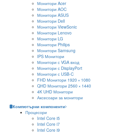
Монитори Acer
Монитори AOC
Монитори ASUS
Монитори Dell
Монитори ViewSonic
Монитори Lenovo
Монитори LG
Монитори Philips
Монитори Samsung
IPS Монитори
Монитори с VGA вход
Монитори с DisplayPort
Монитори с USB-C
FHD Монитори 1920 × 1080
QHD Монитори 2560 × 1440
4K UHD Монитори
Аксесоари за монитори
Компютърни компоненти
Процесори
Intel Core i5
Intel Core i7
Intel Core i9