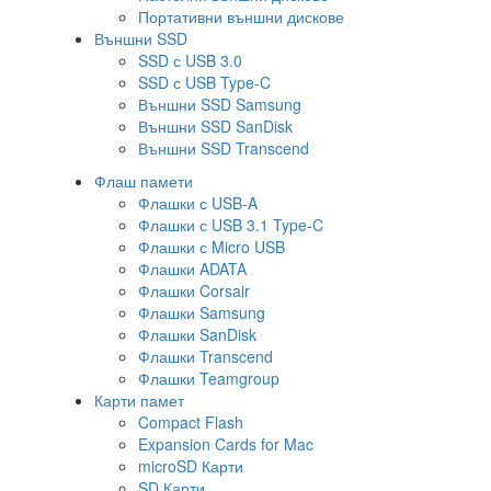
Портативни външни дискове
Външни SSD
SSD с USB 3.0
SSD с USB Type-C
Външни SSD Samsung
Външни SSD SanDisk
Външни SSD Transcend
Флаш памети
Флашки с USB-A
Флашки с USB 3.1 Type-C
Флашки с Micro USB
Флашки ADATA
Флашки Corsair
Флашки Samsung
Флашки SanDisk
Флашки Transcend
Флашки Teamgroup
Карти памет
Compact Flash
Expansion Cards for Mac
microSD Карти
SD Карти