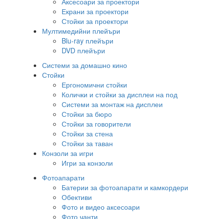
Аксесоари за проектори
Екрани за проектори
Стойки за проектори
Мултимедийни плейъри
Blu-ray плейъри
DVD плейъри
Системи за домашно кино
Стойки
Ергономични стойки
Колички и стойки за дисплеи на под
Системи за монтаж на дисплеи
Стойки за бюро
Стойки за говорители
Стойки за стена
Стойки за таван
Конзоли за игри
Игри за конзоли
Фотоапарати
Батерии за фотоапарати и камкордери
Обективи
Фото и видео аксесоари
Фото чанти