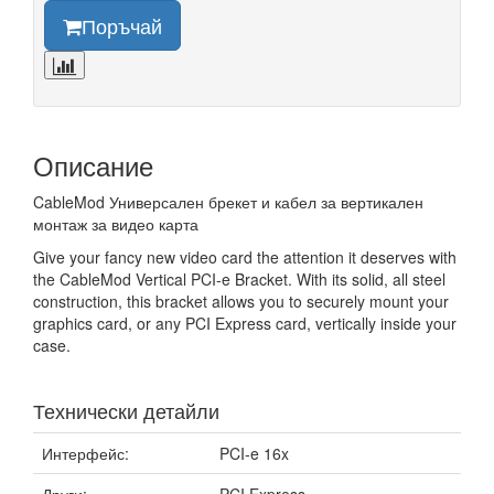
Поръчай
Описание
CableMod Универсален брекет и кабел за вертикален
монтаж за видео карта
Give your fancy new video card the attention it deserves with
the CableMod Vertical PCI-e Bracket. With its solid, all steel
construction, this bracket allows you to securely mount your
graphics card, or any PCI Express card, vertically inside your
case.
Технически детайли
Интерфейс:
PCI-e 16x
Други:
PCI Express