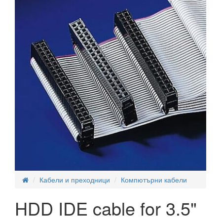
Кабели и преходници
Компютърни кабели
HDD IDE cable for 3.5"