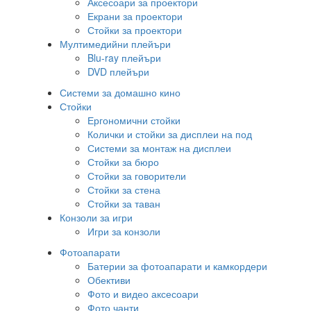
Аксесоари за проектори
Екрани за проектори
Стойки за проектори
Мултимедийни плейъри
Blu-ray плейъри
DVD плейъри
Системи за домашно кино
Стойки
Ергономични стойки
Колички и стойки за дисплеи на под
Системи за монтаж на дисплеи
Стойки за бюро
Стойки за говорители
Стойки за стена
Стойки за таван
Конзоли за игри
Игри за конзоли
Фотоапарати
Батерии за фотоапарати и камкордери
Обективи
Фото и видео аксесоари
Фото чанти