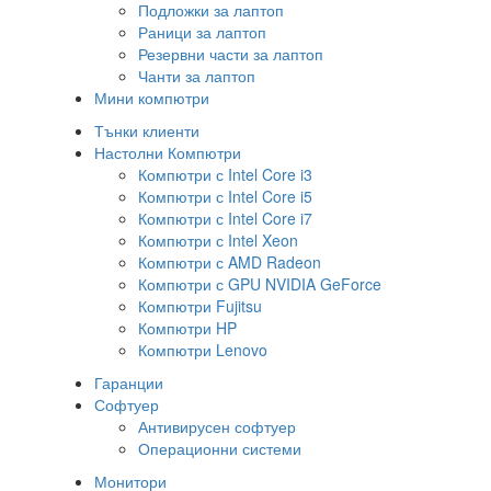
Подложки за лаптоп
Раници за лаптоп
Резервни части за лаптоп
Чанти за лаптоп
Мини компютри
Тънки клиенти
Настолни Компютри
Компютри с Intel Core i3
Компютри с Intel Core i5
Компютри с Intel Core i7
Компютри с Intel Xeon
Компютри с AMD Radeon
Компютри с GPU NVIDIA GeForce
Компютри Fujitsu
Компютри HP
Компютри Lenovo
Гаранции
Софтуер
Антивирусен софтуер
Операционни системи
Монитори