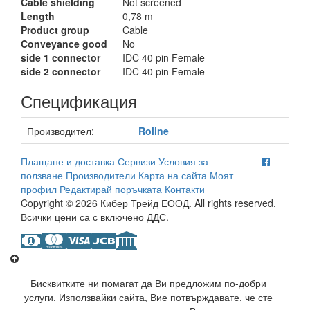
Cable shielding
Not screened
Length
0,78 m
Product group
Cable
Conveyance good
No
side 1 connector
IDC 40 pin Female
side 2 connector
IDC 40 pin Female
Спецификация
Производител:
Roline
Плащане и доставка
Сервизи
Условия за
ползване
Производители
Карта на сайта
Моят
профил
Редактирай поръчката
Контакти
Copyright © 2026 Кибер Трейд ЕООД. All rights reserved.
Всички цени са с включено ДДС.
Бисквитките ни помагат да Ви предложим по-добри
услуги. Използвайки сайта, Вие потвърждавате, че сте