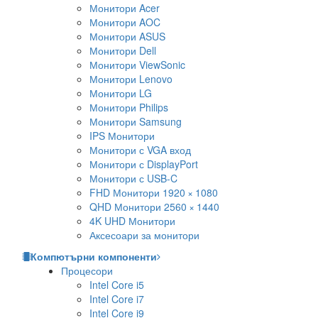
Монитори Acer
Монитори AOC
Монитори ASUS
Монитори Dell
Монитори ViewSonic
Монитори Lenovo
Монитори LG
Монитори Philips
Монитори Samsung
IPS Монитори
Монитори с VGA вход
Монитори с DisplayPort
Монитори с USB-C
FHD Монитори 1920 × 1080
QHD Монитори 2560 × 1440
4K UHD Монитори
Аксесоари за монитори
Компютърни компоненти
Процесори
Intel Core i5
Intel Core i7
Intel Core i9