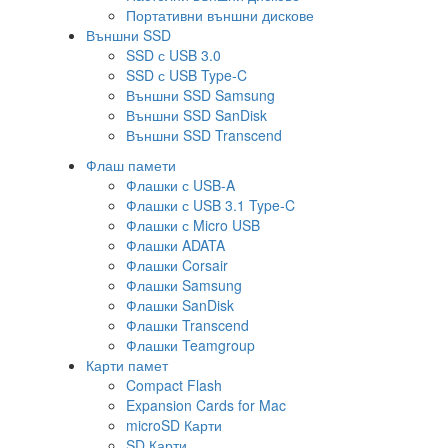
Портативни външни дискове
Външни SSD
SSD с USB 3.0
SSD с USB Type-C
Външни SSD Samsung
Външни SSD SanDisk
Външни SSD Transcend
Флаш памети
Флашки с USB-A
Флашки с USB 3.1 Type-C
Флашки с Micro USB
Флашки ADATA
Флашки Corsair
Флашки Samsung
Флашки SanDisk
Флашки Transcend
Флашки Teamgroup
Карти памет
Compact Flash
Expansion Cards for Mac
microSD Карти
SD Карти