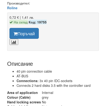
Производител:
Roline
0,72 € | 1,41 лв.
На склад
Код: 19755
Поръчай
Описание
40 pin connection cable
AT-BUS
Connections:
3x 40 pin IDC-sockets
Connects 2 hard disks 3.5 with the controller card
Area of application
Internal
Colour (Cable)
grey
Hand locking screws
No