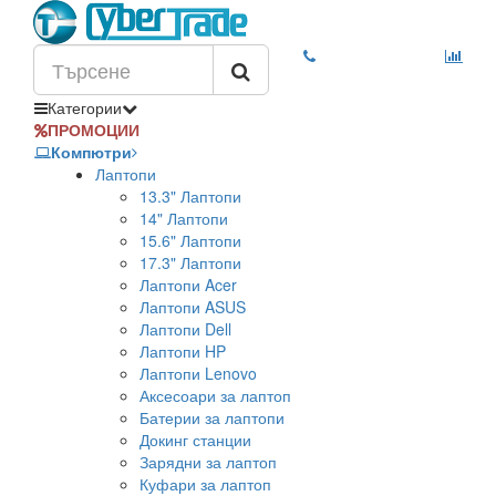
Категории
ПРОМОЦИИ
Компютри
Лаптопи
13.3" Лаптопи
14" Лаптопи
15.6" Лаптопи
17.3" Лаптопи
Лаптопи Acer
Лаптопи ASUS
Лаптопи Dell
Лаптопи HP
Лаптопи Lenovo
Аксесоари за лаптоп
Батерии за лаптопи
Докинг станции
Зарядни за лаптоп
Куфари за лаптоп