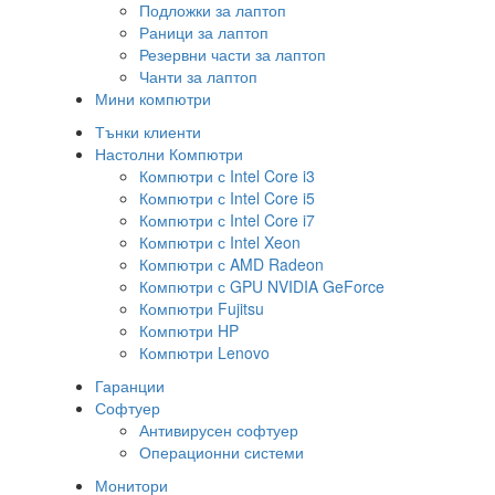
Подложки за лаптоп
Раници за лаптоп
Резервни части за лаптоп
Чанти за лаптоп
Мини компютри
Тънки клиенти
Настолни Компютри
Компютри с Intel Core i3
Компютри с Intel Core i5
Компютри с Intel Core i7
Компютри с Intel Xeon
Компютри с AMD Radeon
Компютри с GPU NVIDIA GeForce
Компютри Fujitsu
Компютри HP
Компютри Lenovo
Гаранции
Софтуер
Антивирусен софтуер
Операционни системи
Монитори