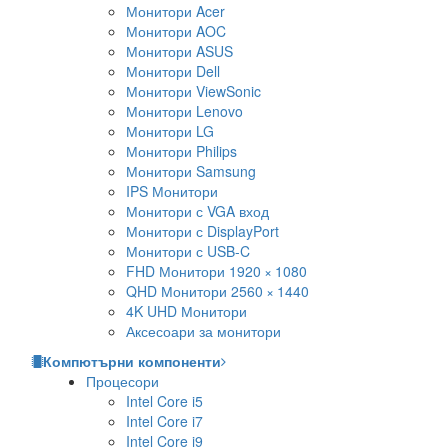
Монитори Acer
Монитори AOC
Монитори ASUS
Монитори Dell
Монитори ViewSonic
Монитори Lenovo
Монитори LG
Монитори Philips
Монитори Samsung
IPS Монитори
Монитори с VGA вход
Монитори с DisplayPort
Монитори с USB-C
FHD Монитори 1920 × 1080
QHD Монитори 2560 × 1440
4K UHD Монитори
Аксесоари за монитори
Компютърни компоненти
Процесори
Intel Core i5
Intel Core i7
Intel Core i9