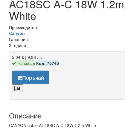
AC18SC A-C 18W 1.2m
White
Производител:
Canyon
Гаранция:
2 години
5,04 € | 9,86 лв.
На склад
Код: 75745
Поръчай
Описание
CANYON cable AC18SC A-C 18W 1.2m White