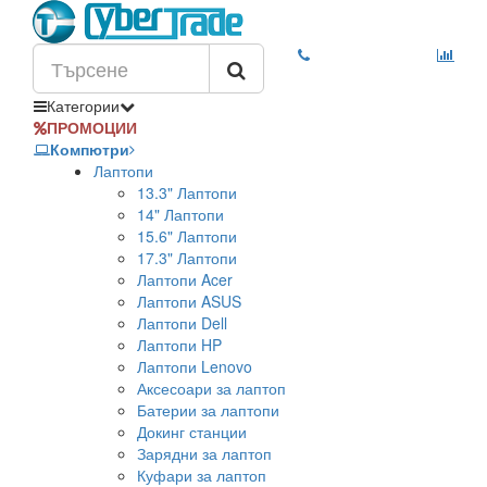
Категории
ПРОМОЦИИ
Компютри
Лаптопи
13.3" Лаптопи
14" Лаптопи
15.6" Лаптопи
17.3" Лаптопи
Лаптопи Acer
Лаптопи ASUS
Лаптопи Dell
Лаптопи HP
Лаптопи Lenovo
Аксесоари за лаптоп
Батерии за лаптопи
Докинг станции
Зарядни за лаптоп
Куфари за лаптоп