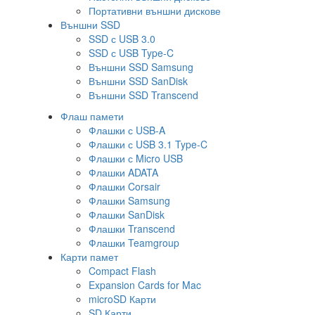
Портативни външни дискове
Външни SSD
SSD с USB 3.0
SSD с USB Type-C
Външни SSD Samsung
Външни SSD SanDisk
Външни SSD Transcend
Флаш памети
Флашки с USB-A
Флашки с USB 3.1 Type-C
Флашки с Micro USB
Флашки ADATA
Флашки Corsair
Флашки Samsung
Флашки SanDisk
Флашки Transcend
Флашки Teamgroup
Карти памет
Compact Flash
Expansion Cards for Mac
microSD Карти
SD Карти