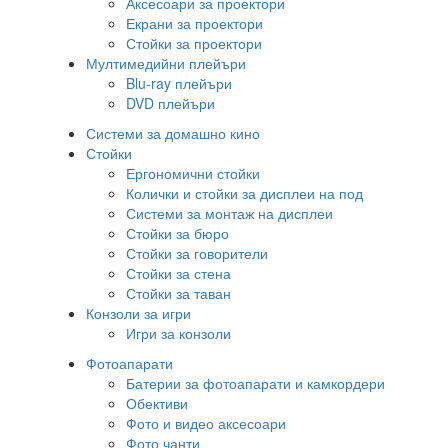
Аксесоари за проектори
Екрани за проектори
Стойки за проектори
Мултимедийни плейъри
Blu-ray плейъри
DVD плейъри
Системи за домашно кино
Стойки
Ергономични стойки
Колички и стойки за дисплеи на под
Системи за монтаж на дисплеи
Стойки за бюро
Стойки за говорители
Стойки за стена
Стойки за таван
Конзоли за игри
Игри за конзоли
Фотоапарати
Батерии за фотоапарати и камкордери
Обективи
Фото и видео аксесоари
Фото чанти