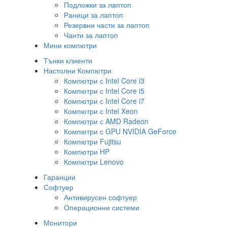
Подложки за лаптоп
Раници за лаптоп
Резервни части за лаптоп
Чанти за лаптоп
Мини компютри
Тънки клиенти
Настолни Компютри
Компютри с Intel Core i3
Компютри с Intel Core i5
Компютри с Intel Core i7
Компютри с Intel Xeon
Компютри с AMD Radeon
Компютри с GPU NVIDIA GeForce
Компютри Fujitsu
Компютри HP
Компютри Lenovo
Гаранции
Софтуер
Антивирусен софтуер
Операционни системи
Монитори