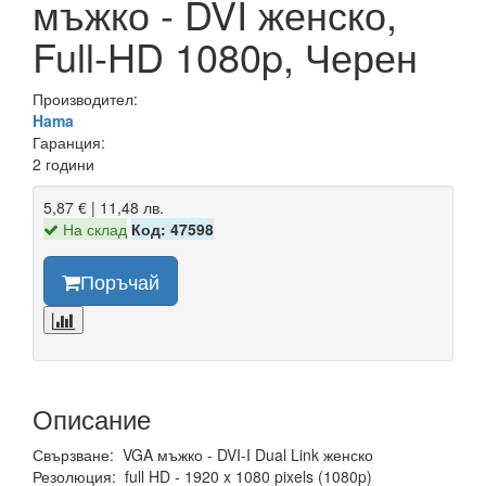
мъжко - DVI женско,
Full-HD 1080p, Черен
Производител:
Hama
Гаранция:
2 години
5,87 € | 11,48 лв.
На склад
Код: 47598
Поръчай
Описание
Свързване: VGA мъжко - DVI-I Dual Link женско
Резолюция: full HD - 1920 x 1080 pixels (1080p)