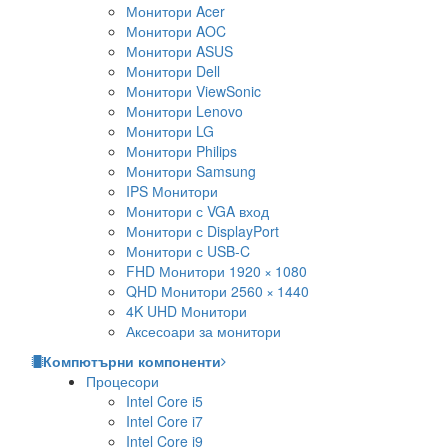
Монитори Acer
Монитори AOC
Монитори ASUS
Монитори Dell
Монитори ViewSonic
Монитори Lenovo
Монитори LG
Монитори Philips
Монитори Samsung
IPS Монитори
Монитори с VGA вход
Монитори с DisplayPort
Монитори с USB-C
FHD Монитори 1920 × 1080
QHD Монитори 2560 × 1440
4K UHD Монитори
Аксесоари за монитори
Компютърни компоненти
Процесори
Intel Core i5
Intel Core i7
Intel Core i9