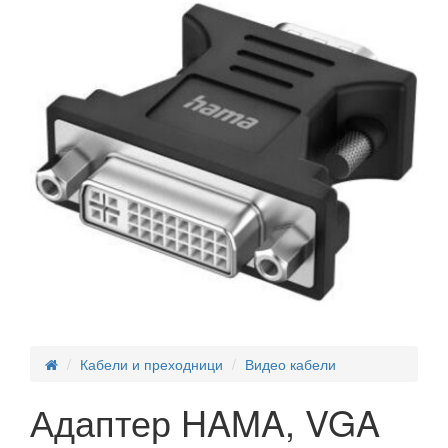
Кабели и преходници
Видео кабели
Адаптер HAMA, VGA