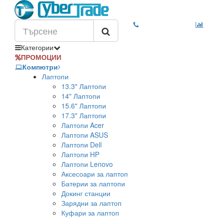
Категории
ПРОМОЦИИ
Компютри
Лаптопи
13.3" Лаптопи
14" Лаптопи
15.6" Лаптопи
17.3" Лаптопи
Лаптопи Acer
Лаптопи ASUS
Лаптопи Dell
Лаптопи HP
Лаптопи Lenovo
Аксесоари за лаптоп
Батерии за лаптопи
Докинг станции
Зарядни за лаптоп
Куфари за лаптоп