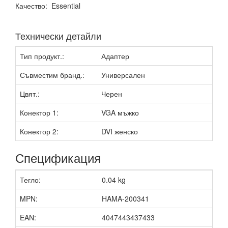
Качество: Essential
Технически детайли
Тип продукт.:
Адаптер
Съвместим бранд.:
Универсален
Цвят.:
Черен
Конектор 1:
VGA мъжко
Конектор 2:
DVI женско
Спецификация
Тегло:
0.04 kg
MPN:
HAMA-200341
EAN:
4047443437433