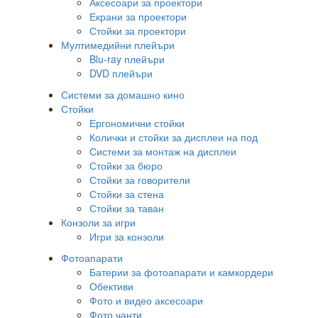
Аксесоари за проектори
Екрани за проектори
Стойки за проектори
Мултимедийни плейъри
Blu-ray плейъри
DVD плейъри
Системи за домашно кино
Стойки
Ергономични стойки
Колички и стойки за дисплеи на под
Системи за монтаж на дисплеи
Стойки за бюро
Стойки за говорители
Стойки за стена
Стойки за таван
Конзоли за игри
Игри за конзоли
Фотоапарати
Батерии за фотоапарати и камкордери
Обективи
Фото и видео аксесоари
Фото чанти