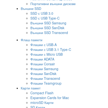
Портативни външни дискове
Външни SSD
SSD с USB 3.0
SSD с USB Type-C
Външни SSD Samsung
Външни SSD SanDisk
Външни SSD Transcend
Флаш памети
Флашки с USB-A
Флашки с USB 3.1 Type-C
Флашки с Micro USB
Флашки ADATA
Флашки Corsair
Флашки Samsung
Флашки SanDisk
Флашки Transcend
Флашки Teamgroup
Карти памет
Compact Flash
Expansion Cards for Mac
microSD Карти
SD Карти