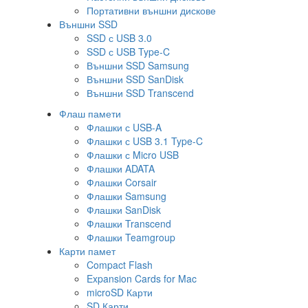
Портативни външни дискове
Външни SSD
SSD с USB 3.0
SSD с USB Type-C
Външни SSD Samsung
Външни SSD SanDisk
Външни SSD Transcend
Флаш памети
Флашки с USB-A
Флашки с USB 3.1 Type-C
Флашки с Micro USB
Флашки ADATA
Флашки Corsair
Флашки Samsung
Флашки SanDisk
Флашки Transcend
Флашки Teamgroup
Карти памет
Compact Flash
Expansion Cards for Mac
microSD Карти
SD Карти