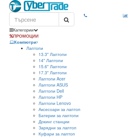
Категории
ПРОМОЦИИ
Компютри
Лаптопи
13.3" Лаптопи
14" Лаптопи
15.6" Лаптопи
17.3" Лаптопи
Лаптопи Acer
Лаптопи ASUS
Лаптопи Dell
Лаптопи HP
Лаптопи Lenovo
Аксесоари за лаптоп
Батерии за лаптопи
Докинг станции
Зарядни за лаптоп
Куфари за лаптоп