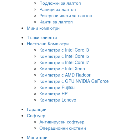
Подложки за лаптоп
Раници за лаптоп
Резервни части за лаптоп
Чанти за лаптоп
Мини компютри
Тънки клиенти
Настолни Компютри
Компютри с Intel Core i3
Компютри с Intel Core i5
Компютри с Intel Core i7
Компютри с Intel Xeon
Компютри с AMD Radeon
Компютри с GPU NVIDIA GeForce
Компютри Fujitsu
Компютри HP
Компютри Lenovo
Гаранции
Софтуер
Антивирусен софтуер
Операционни системи
Монитори