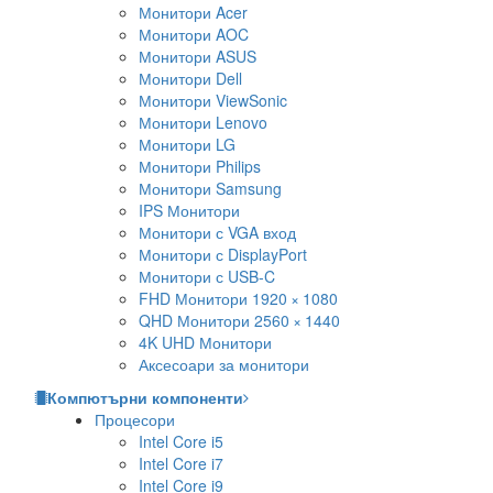
Монитори Acer
Монитори AOC
Монитори ASUS
Монитори Dell
Монитори ViewSonic
Монитори Lenovo
Монитори LG
Монитори Philips
Монитори Samsung
IPS Монитори
Монитори с VGA вход
Монитори с DisplayPort
Монитори с USB-C
FHD Монитори 1920 × 1080
QHD Монитори 2560 × 1440
4K UHD Монитори
Аксесоари за монитори
Компютърни компоненти
Процесори
Intel Core i5
Intel Core i7
Intel Core i9