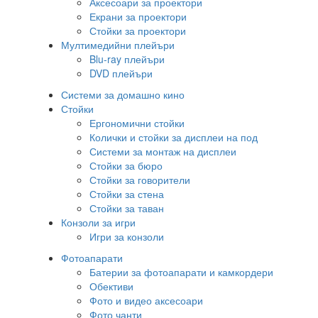
Аксесоари за проектори
Екрани за проектори
Стойки за проектори
Мултимедийни плейъри
Blu-ray плейъри
DVD плейъри
Системи за домашно кино
Стойки
Ергономични стойки
Колички и стойки за дисплеи на под
Системи за монтаж на дисплеи
Стойки за бюро
Стойки за говорители
Стойки за стена
Стойки за таван
Конзоли за игри
Игри за конзоли
Фотоапарати
Батерии за фотоапарати и камкордери
Обективи
Фото и видео аксесоари
Фото чанти