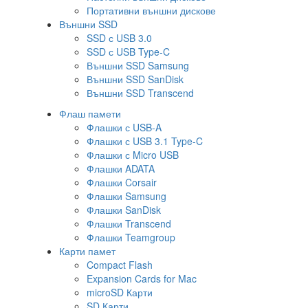
Портативни външни дискове
Външни SSD
SSD с USB 3.0
SSD с USB Type-C
Външни SSD Samsung
Външни SSD SanDisk
Външни SSD Transcend
Флаш памети
Флашки с USB-A
Флашки с USB 3.1 Type-C
Флашки с Micro USB
Флашки ADATA
Флашки Corsair
Флашки Samsung
Флашки SanDisk
Флашки Transcend
Флашки Teamgroup
Карти памет
Compact Flash
Expansion Cards for Mac
microSD Карти
SD Карти