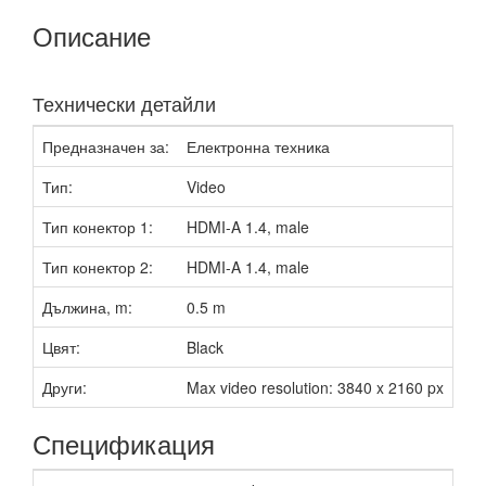
Описание
Технически детайли
Предназначен за:
Електронна техника
Тип:
Video
Тип конектор 1:
HDMI-A 1.4, male
Тип конектор 2:
HDMI-A 1.4, male
Дължина, m:
0.5 m
Цвят:
Black
Други:
Max video resolution: 3840 x 2160 px
Спецификация