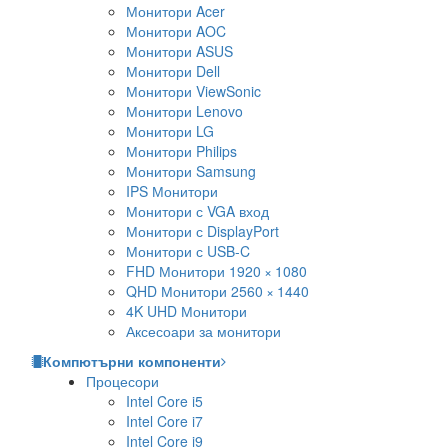
Монитори Acer
Монитори AOC
Монитори ASUS
Монитори Dell
Монитори ViewSonic
Монитори Lenovo
Монитори LG
Монитори Philips
Монитори Samsung
IPS Монитори
Монитори с VGA вход
Монитори с DisplayPort
Монитори с USB-C
FHD Монитори 1920 × 1080
QHD Монитори 2560 × 1440
4K UHD Монитори
Аксесоари за монитори
Компютърни компоненти
Процесори
Intel Core i5
Intel Core i7
Intel Core i9