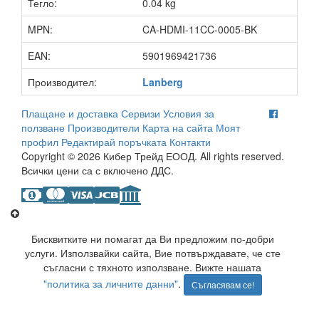
Тегло:
0.04 kg
MPN:
CA-HDMI-11CC-0005-BK
EAN:
5901969421736
Производител:
Lanberg
Плащане и доставка
Сервизи
Условия за
ползване
Производители
Карта на сайта
Моят
профил
Редактирай поръчката
Контакти
Copyright © 2026 Кибер Трейд ЕООД. All rights reserved.
Всички цени са с включено ДДС.
Бисквитките ни помагат да Ви предложим по-добри
услуги. Използвайки сайта, Вие потвърждавате, че сте
съгласни с тяхното използване. Вижте нашата
"политика за личните данни"
.
Съгласявам се!