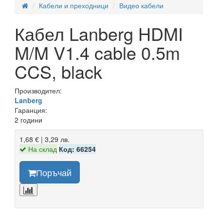
Кабели и преходници
Видео кабели
Кабел Lanberg HDMI
M/M V1.4 cable 0.5m
CCS, black
Производител:
Lanberg
Гаранция:
2 години
1,68 € | 3,29 лв.
На склад
Код: 66254
Поръчай