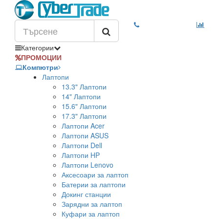
Категории
ПРОМОЦИИ
Компютри
Лаптопи
13.3" Лаптопи
14" Лаптопи
15.6" Лаптопи
17.3" Лаптопи
Лаптопи Acer
Лаптопи ASUS
Лаптопи Dell
Лаптопи HP
Лаптопи Lenovo
Аксесоари за лаптоп
Батерии за лаптопи
Докинг станции
Зарядни за лаптоп
Куфари за лаптоп