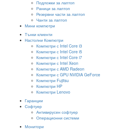
Подложки за лаптоп
Раници за лаптоп
Резервни части за лаптоп
Чанти за лаптоп
Мини компютри
Тънки клиенти
Настолни Компютри
Компютри с Intel Core i3
Компютри с Intel Core i5
Компютри с Intel Core i7
Компютри с Intel Xeon
Компютри с AMD Radeon
Компютри с GPU NVIDIA GeForce
Компютри Fujitsu
Компютри HP
Компютри Lenovo
Гаранции
Софтуер
Антивирусен софтуер
Операционни системи
Монитори