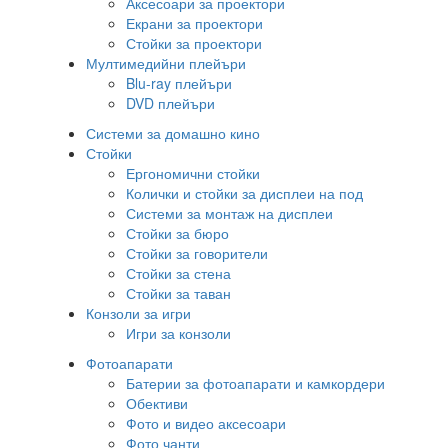
Аксесоари за проектори
Екрани за проектори
Стойки за проектори
Мултимедийни плейъри
Blu-ray плейъри
DVD плейъри
Системи за домашно кино
Стойки
Ергономични стойки
Колички и стойки за дисплеи на под
Системи за монтаж на дисплеи
Стойки за бюро
Стойки за говорители
Стойки за стена
Стойки за таван
Конзоли за игри
Игри за конзоли
Фотоапарати
Батерии за фотоапарати и камкордери
Обективи
Фото и видео аксесоари
Фото чанти