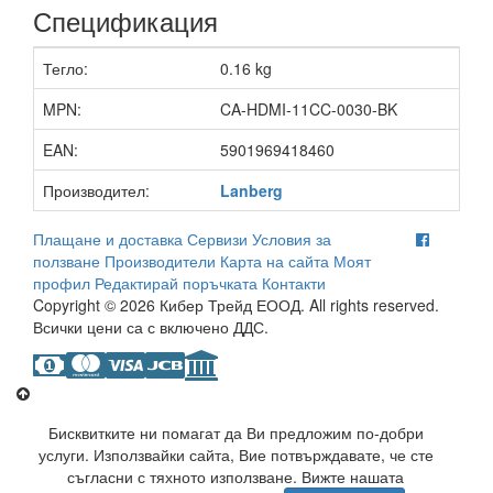
Спецификация
Тегло:
0.16 kg
MPN:
CA-HDMI-11CC-0030-BK
EAN:
5901969418460
Производител:
Lanberg
Плащане и доставка
Сервизи
Условия за
ползване
Производители
Карта на сайта
Моят
профил
Редактирай поръчката
Контакти
Copyright © 2026 Кибер Трейд ЕООД. All rights reserved.
Всички цени са с включено ДДС.
Бисквитките ни помагат да Ви предложим по-добри
услуги. Използвайки сайта, Вие потвърждавате, че сте
съгласни с тяхното използване. Вижте нашата