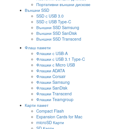
Портативни външни дискове
Външни SSD
SSD с USB 3.0
SSD с USB Type-C
Външни SSD Samsung
Външни SSD SanDisk
Външни SSD Transcend
Флаш памети
Флашки с USB-A
Флашки с USB 3.1 Type-C
Флашки с Micro USB
Флашки ADATA
Флашки Corsair
Флашки Samsung
Флашки SanDisk
Флашки Transcend
Флашки Teamgroup
Карти памет
Compact Flash
Expansion Cards for Mac
microSD Карти
SD Карти