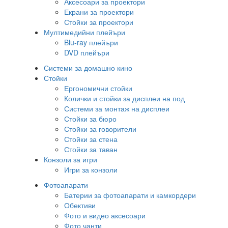
Аксесоари за проектори
Екрани за проектори
Стойки за проектори
Мултимедийни плейъри
Blu-ray плейъри
DVD плейъри
Системи за домашно кино
Стойки
Ергономични стойки
Колички и стойки за дисплеи на под
Системи за монтаж на дисплеи
Стойки за бюро
Стойки за говорители
Стойки за стена
Стойки за таван
Конзоли за игри
Игри за конзоли
Фотоапарати
Батерии за фотоапарати и камкордери
Обективи
Фото и видео аксесоари
Фото чанти