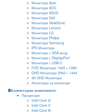
Монитори Acer
Монитори AOC
Монитори ASUS
Монитори Dell
Монитори ViewSonic
Монитори Lenovo
Монитори LG
Монитори Philips
Монитори Samsung
IPS Монитори
Монитори с VGA вход
Монитори с DisplayPort
Монитори с USB-C
FHD Монитори 1920 × 1080
QHD Монитори 2560 × 1440
4K UHD Монитори
Аксесоари за монитори
Компютърни компоненти
Процесори
Intel Core i5
Intel Core i7
Intel Core i9