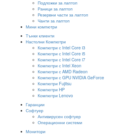
Подложки за лаптоп
Раници за лаптоп
Резервни части за лаптоп
Чанти за лаптоп
Мини компютри
Тънки клиенти
Настолни Компютри
Компютри с Intel Core i3
Компютри с Intel Core i5
Компютри с Intel Core i7
Компютри с Intel Xeon
Компютри с AMD Radeon
Компютри с GPU NVIDIA GeForce
Компютри Fujitsu
Компютри HP
Компютри Lenovo
Гаранции
Софтуер
Антивирусен софтуер
Операционни системи
Монитори