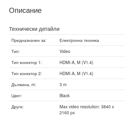
Описание
Технически детайли
Предназначен за:
Електронна техника
Тип:
Video
Тип конектор 1:
HDMI-A, M (V1.4)
Тип конектор 2:
HDMI-A, M (V1.4)
Дължина, m:
3 m
Цвят:
Black
Други:
Max video resolution: 3840 x
2160 px