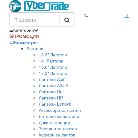
Категории
ПРОМОЦИИ
Компютри
Лаптопи
13.3" Лаптопи
14" Лаптопи
15.6" Лаптопи
17.3" Лаптопи
Лаптопи Acer
Лаптопи ASUS
Лаптопи Dell
Лаптопи HP
Лаптопи Lenovo
Аксесоари за лаптоп
Батерии за лаптопи
Докинг станции
Зарядни за лаптоп
Куфари за лаптоп