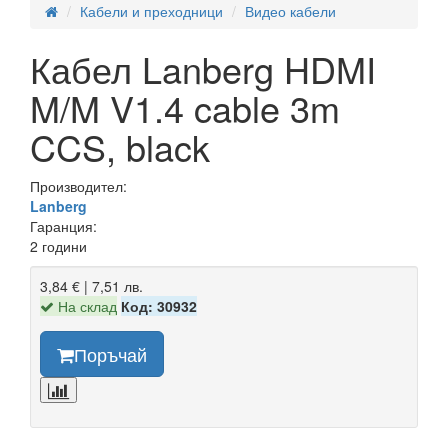
Кабели и преходници
Видео кабели
Кабел Lanberg HDMI
M/M V1.4 cable 3m
CCS, black
Производител:
Lanberg
Гаранция:
2 години
3,84 € | 7,51 лв.
На склад
Код: 30932
Поръчай