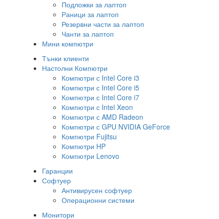
Подложки за лаптоп
Раници за лаптоп
Резервни части за лаптоп
Чанти за лаптоп
Мини компютри
Тънки клиенти
Настолни Компютри
Компютри с Intel Core i3
Компютри с Intel Core i5
Компютри с Intel Core i7
Компютри с Intel Xeon
Компютри с AMD Radeon
Компютри с GPU NVIDIA GeForce
Компютри Fujitsu
Компютри HP
Компютри Lenovo
Гаранции
Софтуер
Антивирусен софтуер
Операционни системи
Монитори