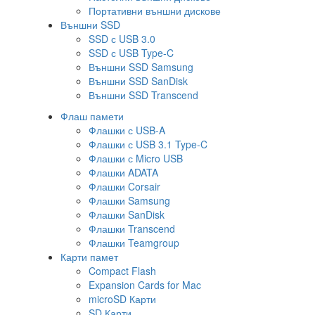
Портативни външни дискове
Външни SSD
SSD с USB 3.0
SSD с USB Type-C
Външни SSD Samsung
Външни SSD SanDisk
Външни SSD Transcend
Флаш памети
Флашки с USB-A
Флашки с USB 3.1 Type-C
Флашки с Micro USB
Флашки ADATA
Флашки Corsair
Флашки Samsung
Флашки SanDisk
Флашки Transcend
Флашки Teamgroup
Карти памет
Compact Flash
Expansion Cards for Mac
microSD Карти
SD Карти