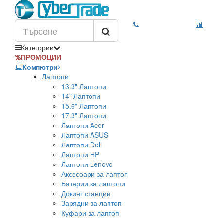
Категории
ПРОМОЦИИ
Компютри
Лаптопи
13.3" Лаптопи
14" Лаптопи
15.6" Лаптопи
17.3" Лаптопи
Лаптопи Acer
Лаптопи ASUS
Лаптопи Dell
Лаптопи HP
Лаптопи Lenovo
Аксесоари за лаптоп
Батерии за лаптопи
Докинг станции
Зарядни за лаптоп
Куфари за лаптоп