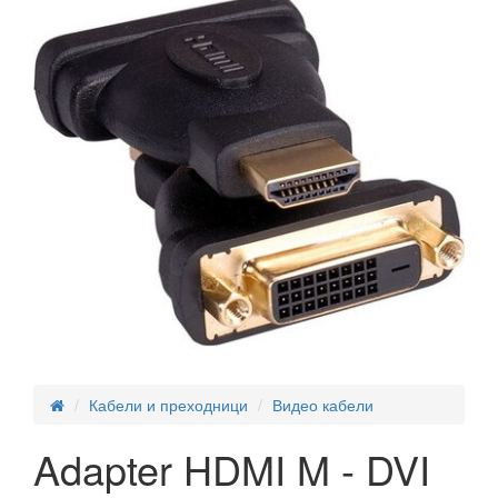
Кабели и преходници
Видео кабели
Adapter HDMI M - DVI