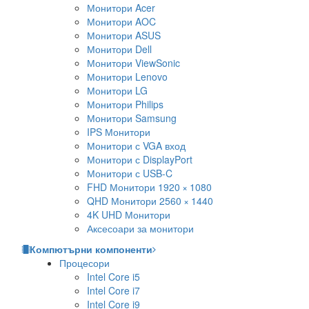
Монитори Acer
Монитори AOC
Монитори ASUS
Монитори Dell
Монитори ViewSonic
Монитори Lenovo
Монитори LG
Монитори Philips
Монитори Samsung
IPS Монитори
Монитори с VGA вход
Монитори с DisplayPort
Монитори с USB-C
FHD Монитори 1920 × 1080
QHD Монитори 2560 × 1440
4K UHD Монитори
Аксесоари за монитори
Компютърни компоненти
Процесори
Intel Core i5
Intel Core i7
Intel Core i9