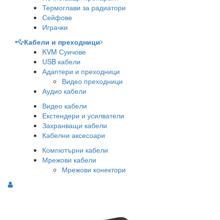
Термоглави за радиатори
Сейфове
Играчки
Кабели и преходници
KVM Суичове
USB кабели
Адаптери и преходници
Видео преходници
Аудио кабели
Видео кабели
Екстендери и усилватели
Захранващи кабели
Кабелни аксесоари
Компютърни кабели
Мрежови кабели
Мрежови конектори