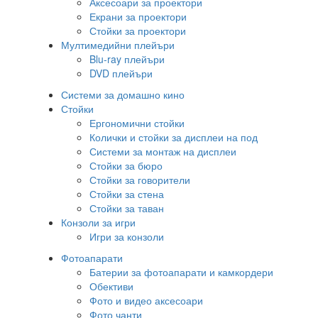
Аксесоари за проектори
Екрани за проектори
Стойки за проектори
Мултимедийни плейъри
Blu-ray плейъри
DVD плейъри
Системи за домашно кино
Стойки
Ергономични стойки
Колички и стойки за дисплеи на под
Системи за монтаж на дисплеи
Стойки за бюро
Стойки за говорители
Стойки за стена
Стойки за таван
Конзоли за игри
Игри за конзоли
Фотоапарати
Батерии за фотоапарати и камкордери
Обективи
Фото и видео аксесоари
Фото чанти