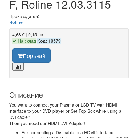
F, Roline 12.03.3115
Производител:
Roline
4,68 € | 9,15 лв.
На склад
Код: 19579
Поръчай
Описание
You want to connect your Plasma or LCD TV with HDMI
interface to your DVD-player or Set-Top-Box while using a
DVI cable?
Then you need our HDMI-DVI-Adapter!
For connecting a DVI cable to a HDMI interface