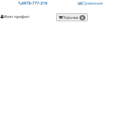
0878-777-216
Сравнение
Моят профил
Поръчка
0