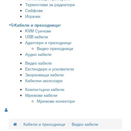
Термоглави за радиатори
Сейфове
Играчки
Кабели и преходници
KVM Суичове
USB кабели
Адаптери и преходници
Видео преходници
Аудио кабели
Видео кабели
Екстендери и усилватели
Захранващи кабели
Кабелни аксесоари
Компютърни кабели
Мрежови кабели
Мрежови конектори
Кабели и преходници
Видео кабели