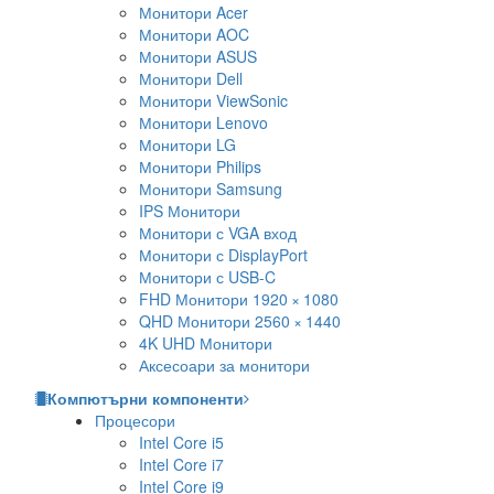
Монитори Acer
Монитори AOC
Монитори ASUS
Монитори Dell
Монитори ViewSonic
Монитори Lenovo
Монитори LG
Монитори Philips
Монитори Samsung
IPS Монитори
Монитори с VGA вход
Монитори с DisplayPort
Монитори с USB-C
FHD Монитори 1920 × 1080
QHD Монитори 2560 × 1440
4K UHD Монитори
Аксесоари за монитори
Компютърни компоненти
Процесори
Intel Core i5
Intel Core i7
Intel Core i9