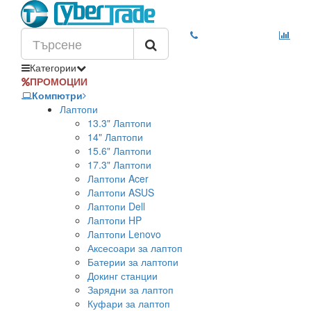
Категории
ПРОМОЦИИ
Компютри
Лаптопи
13.3" Лаптопи
14" Лаптопи
15.6" Лаптопи
17.3" Лаптопи
Лаптопи Acer
Лаптопи ASUS
Лаптопи Dell
Лаптопи HP
Лаптопи Lenovo
Аксесоари за лаптоп
Батерии за лаптопи
Докинг станции
Зарядни за лаптоп
Куфари за лаптоп