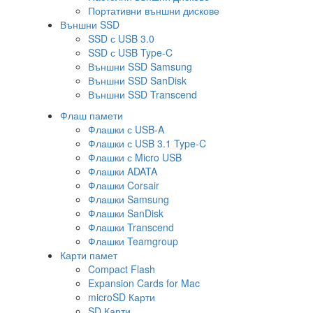
Портативни външни дискове
Външни SSD
SSD с USB 3.0
SSD с USB Type-C
Външни SSD Samsung
Външни SSD SanDisk
Външни SSD Transcend
Флаш памети
Флашки с USB-A
Флашки с USB 3.1 Type-C
Флашки с Micro USB
Флашки ADATA
Флашки Corsair
Флашки Samsung
Флашки SanDisk
Флашки Transcend
Флашки Teamgroup
Карти памет
Compact Flash
Expansion Cards for Mac
microSD Карти
SD Карти