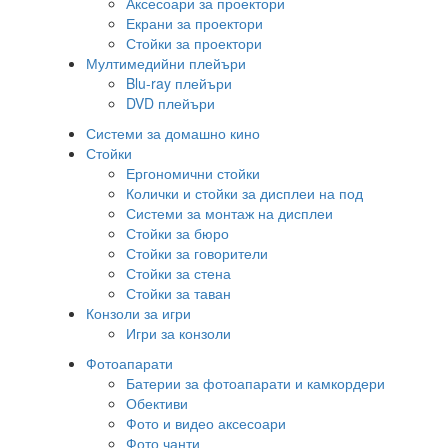
Аксесоари за проектори
Екрани за проектори
Стойки за проектори
Мултимедийни плейъри
Blu-ray плейъри
DVD плейъри
Системи за домашно кино
Стойки
Ергономични стойки
Колички и стойки за дисплеи на под
Системи за монтаж на дисплеи
Стойки за бюро
Стойки за говорители
Стойки за стена
Стойки за таван
Конзоли за игри
Игри за конзоли
Фотоапарати
Батерии за фотоапарати и камкордери
Обективи
Фото и видео аксесоари
Фото чанти