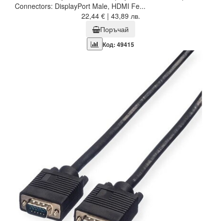
Connectors: DisplayPort Male, HDMI Fe...
22,44 € | 43,89 лв.
Поръчай
Код: 49415