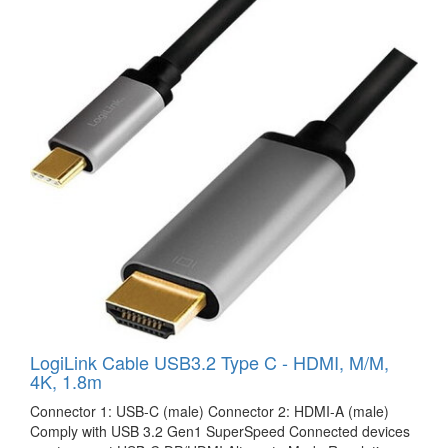
LogiLink Cable USB3.2 Type C - HDMI, M/M,
4K, 1.8m
Connector 1: USB-C (male) Connector 2: HDMI-A (male)
Comply with USB 3.2 Gen1 SuperSpeed Connected devices