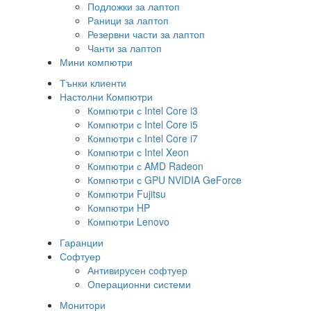
Подложки за лаптоп
Раници за лаптоп
Резервни части за лаптоп
Чанти за лаптоп
Мини компютри
Тънки клиенти
Настолни Компютри
Компютри с Intel Core i3
Компютри с Intel Core i5
Компютри с Intel Core i7
Компютри с Intel Xeon
Компютри с AMD Radeon
Компютри с GPU NVIDIA GeForce
Компютри Fujitsu
Компютри HP
Компютри Lenovo
Гаранции
Софтуер
Антивирусен софтуер
Операционни системи
Монитори