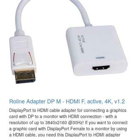
Roline Adapter DP M - HDMI F, active, 4K, v1.2
DisplayPort to HDMI cable adapter for connecting a graphics
card with DP to a monitor with HDMI connection - with a
resolution of up to 3840x2160 @30Hz! If you want to connect
a graphic card with DisplayPort Female to a monitor by using
a HDMI cable, you need this DisplayPort to HDMI adapter