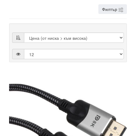
Филтър