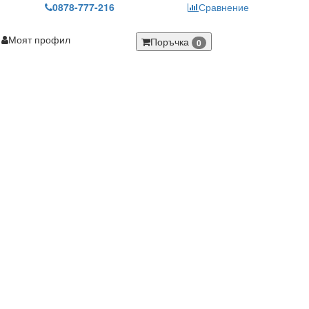
0878-777-216
Сравнение
Моят профил
Поръчка
0