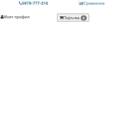
0878-777-216
Сравнение
Моят профил
Поръчка
0