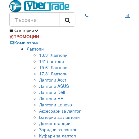
Категории
ПРОМОЦИИ
Компютри
Лаптопи
13.3" Лаптопи
14" Лаптопи
15.6" Лаптопи
17.3" Лаптопи
Лаптопи Acer
Лаптопи ASUS
Лаптопи Dell
Лаптопи HP
Лаптопи Lenovo
Аксесоари за лаптоп
Батерии за лаптопи
Докинг станции
Зарядни за лаптоп
Куфари за лаптоп