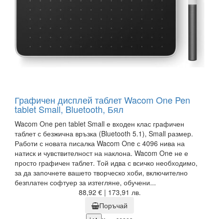
Графичен дисплей таблет Wacom One Pen
tablet Small, Bluetooth, Бял
Wacom One pen tablet Small е входен клас графичен
таблет с безжична връзка (Bluetooth 5.1), Small размер.
Работи с новата писалка Wacom One с 4096 нива на
натиск и чувствителност на наклона. Wacom One не е
просто графичен таблет. Той идва с всичко необходимо,
за да започнете вашето творческо хоби, включително
безплатен софтуер за изтегляне, обучени...
88,92 € | 173,91 лв.
Поръчай