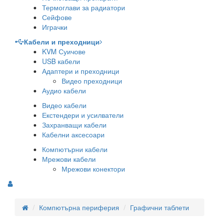
Термоглави за радиатори
Сейфове
Играчки
Кабели и преходници
KVM Суичове
USB кабели
Адаптери и преходници
Видео преходници
Аудио кабели
Видео кабели
Екстендери и усилватели
Захранващи кабели
Кабелни аксесоари
Компютърни кабели
Мрежови кабели
Мрежови конектори
Компютърна периферия
Графични таблети