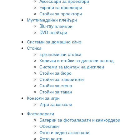
Аксесоари за проектори
Екрани за проектори
Стойки за проектори
Мултимедийни плейъри
Blu-ray плейъри
DVD плейъри
Системи за домашно кино
Стойки
Ергономични стойки
Колички и стойки за дисплеи на под
Системи за монтаж на дисплеи
Стойки за бюро
Стойки за говорители
Стойки за стена
Стойки за таван
Конзоли за игри
Игри за конзоли
Фотоапарати
Батерии за фотоапарати и камкордери
Обективи
Фото и видео аксесоари
Фото чанти