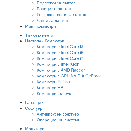
Подложки за лаптоп
Раници за лаптоп
Резервни части за лаптоп
Чанти за лаптоп
Мини компютри
Тънки клиенти
Настолни Компютри
Компютри с Intel Core i3
Компютри с Intel Core i5
Компютри с Intel Core i7
Компютри с Intel Xeon
Компютри с AMD Radeon
Компютри с GPU NVIDIA GeForce
Компютри Fujitsu
Компютри HP
Компютри Lenovo
Гаранции
Софтуер
Антивирусен софтуер
Операционни системи
Монитори