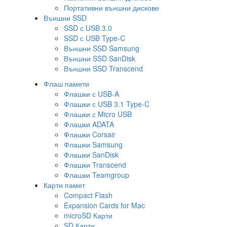
Портативни външни дискове
Външни SSD
SSD с USB 3.0
SSD с USB Type-C
Външни SSD Samsung
Външни SSD SanDisk
Външни SSD Transcend
Флаш памети
Флашки с USB-A
Флашки с USB 3.1 Type-C
Флашки с Micro USB
Флашки ADATA
Флашки Corsair
Флашки Samsung
Флашки SanDisk
Флашки Transcend
Флашки Teamgroup
Карти памет
Compact Flash
Expansion Cards for Mac
microSD Карти
SD Карти