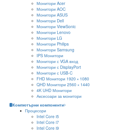
Монитори Acer
Монитори AOC
Монитори ASUS
Монитори Dell
Монитори ViewSonic
Монитори Lenovo
Монитори LG
Монитори Philips
Монитори Samsung
IPS Монитори
Монитори с VGA вход
Монитори с DisplayPort
Монитори с USB-C
FHD Монитори 1920 × 1080
QHD Монитори 2560 × 1440
4K UHD Монитори
Аксесоари за монитори
Компютърни компоненти
Процесори
Intel Core i5
Intel Core i7
Intel Core i9