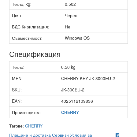
Тегло, kg:
0.502
Цвят:
Черен
БДС Кирилизация:
Не
Съвместимост:
Windows OS
Спецификация
Тегло:
0.50 kg
MPN:
CHERRY-KEY-JK-3000EU-2
SKU:
JK-300EU-2
EAN:
4025112109836
Производител:
CHERRY
Тагове:
CHERRY
Плащане и доставка
Сервизи
Условия за