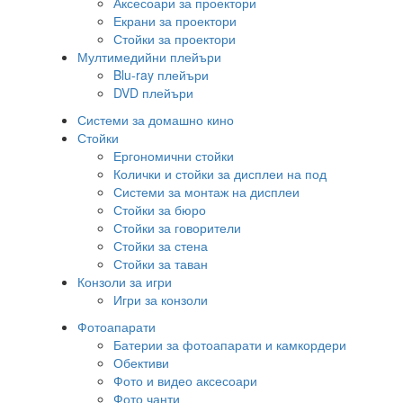
Аксесоари за проектори
Екрани за проектори
Стойки за проектори
Мултимедийни плейъри
Blu-ray плейъри
DVD плейъри
Системи за домашно кино
Стойки
Ергономични стойки
Колички и стойки за дисплеи на под
Системи за монтаж на дисплеи
Стойки за бюро
Стойки за говорители
Стойки за стена
Стойки за таван
Конзоли за игри
Игри за конзоли
Фотоапарати
Батерии за фотоапарати и камкордери
Обективи
Фото и видео аксесоари
Фото чанти