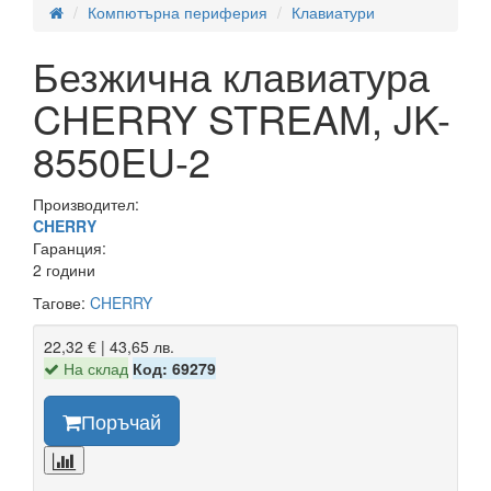
Компютърна периферия
Клавиатури
Безжична клавиатура
CHERRY STREAM, JK-
8550EU-2
Производител:
CHERRY
Гаранция:
2 години
Тагове:
CHERRY
22,32 € | 43,65 лв.
На склад
Код: 69279
Поръчай