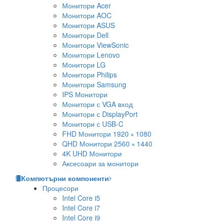
Монитори Acer
Монитори AOC
Монитори ASUS
Монитори Dell
Монитори ViewSonic
Монитори Lenovo
Монитори LG
Монитори Philips
Монитори Samsung
IPS Монитори
Монитори с VGA вход
Монитори с DisplayPort
Монитори с USB-C
FHD Монитори 1920 × 1080
QHD Монитори 2560 × 1440
4K UHD Монитори
Аксесоари за монитори
Компютърни компоненти
Процесори
Intel Core i5
Intel Core i7
Intel Core i9