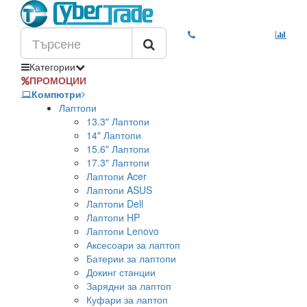
Категории
ПРОМОЦИИ
Компютри
Лаптопи
13.3" Лаптопи
14" Лаптопи
15.6" Лаптопи
17.3" Лаптопи
Лаптопи Acer
Лаптопи ASUS
Лаптопи Dell
Лаптопи HP
Лаптопи Lenovo
Аксесоари за лаптоп
Батерии за лаптопи
Докинг станции
Зарядни за лаптоп
Куфари за лаптоп