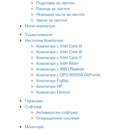
Подложки за лаптоп
Раници за лаптоп
Резервни части за лаптоп
Чанти за лаптоп
Мини компютри
Тънки клиенти
Настолни Компютри
Компютри с Intel Core i3
Компютри с Intel Core i5
Компютри с Intel Core i7
Компютри с Intel Xeon
Компютри с AMD Radeon
Компютри с GPU NVIDIA GeForce
Компютри Fujitsu
Компютри HP
Компютри Lenovo
Гаранции
Софтуер
Антивирусен софтуер
Операционни системи
Монитори