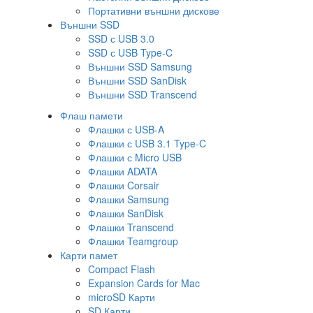
Портативни външни дискове
Външни SSD
SSD с USB 3.0
SSD с USB Type-C
Външни SSD Samsung
Външни SSD SanDisk
Външни SSD Transcend
Флаш памети
Флашки с USB-A
Флашки с USB 3.1 Type-C
Флашки с Micro USB
Флашки ADATA
Флашки Corsair
Флашки Samsung
Флашки SanDisk
Флашки Transcend
Флашки Teamgroup
Карти памет
Compact Flash
Expansion Cards for Mac
microSD Карти
SD Карти