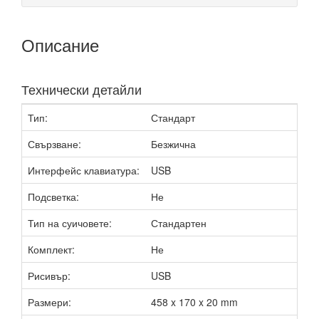
Описание
Технически детайли
Тип:
Стандарт
Свързване:
Безжична
Интерфейс клавиатура:
USB
Подсветка:
Не
Тип на суичовете:
Стандартен
Комплект:
Не
Рисивър:
USB
Размери:
458 x 170 x 20 mm