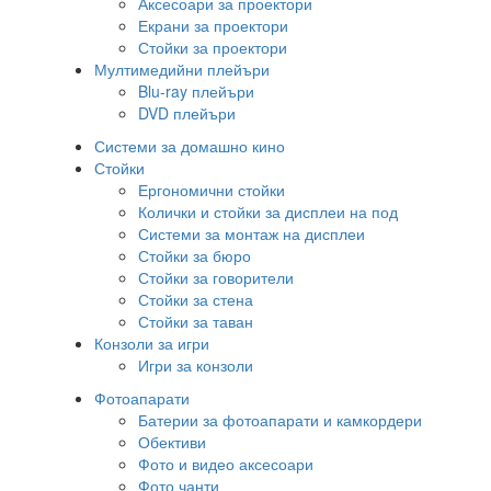
Аксесоари за проектори
Екрани за проектори
Стойки за проектори
Мултимедийни плейъри
Blu-ray плейъри
DVD плейъри
Системи за домашно кино
Стойки
Ергономични стойки
Колички и стойки за дисплеи на под
Системи за монтаж на дисплеи
Стойки за бюро
Стойки за говорители
Стойки за стена
Стойки за таван
Конзоли за игри
Игри за конзоли
Фотоапарати
Батерии за фотоапарати и камкордери
Обективи
Фото и видео аксесоари
Фото чанти