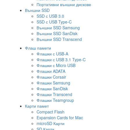
Портативни външни дискове
Външни SSD
SSD с USB 3.0
SSD с USB Type-C
Външни SSD Samsung
Външни SSD SanDisk
Външни SSD Transcend
Флаш памети
Флашки с USB-A
Флашки с USB 3.1 Type-C
Флашки с Micro USB
Флашки ADATA
Флашки Corsair
Флашки Samsung
Флашки SanDisk
Флашки Transcend
Флашки Teamgroup
Карти памет
Compact Flash
Expansion Cards for Mac
microSD Карти
SD Карти