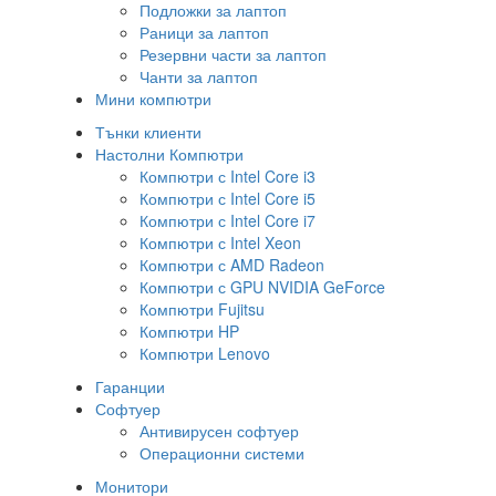
Подложки за лаптоп
Раници за лаптоп
Резервни части за лаптоп
Чанти за лаптоп
Мини компютри
Тънки клиенти
Настолни Компютри
Компютри с Intel Core i3
Компютри с Intel Core i5
Компютри с Intel Core i7
Компютри с Intel Xeon
Компютри с AMD Radeon
Компютри с GPU NVIDIA GeForce
Компютри Fujitsu
Компютри HP
Компютри Lenovo
Гаранции
Софтуер
Антивирусен софтуер
Операционни системи
Монитори