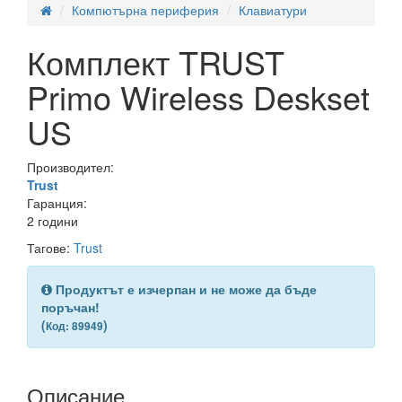
Компютърна периферия
Клавиатури
Комплект TRUST
Primo Wireless Deskset
US
Производител:
Trust
Гаранция:
2 години
Тагове:
Trust
Продуктът е изчерпан и не може да бъде
поръчан!
(
)
Код: 89949
Описание