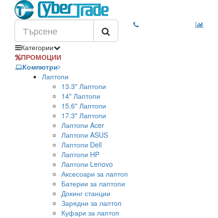
Категории
ПРОМОЦИИ
Компютри
Лаптопи
13.3" Лаптопи
14" Лаптопи
15.6" Лаптопи
17.3" Лаптопи
Лаптопи Acer
Лаптопи ASUS
Лаптопи Dell
Лаптопи HP
Лаптопи Lenovo
Аксесоари за лаптоп
Батерии за лаптопи
Докинг станции
Зарядни за лаптоп
Куфари за лаптоп