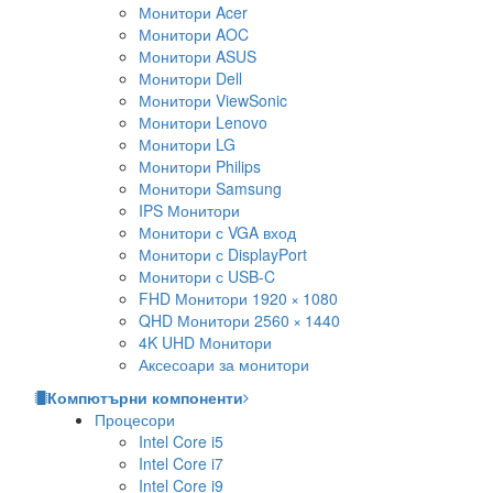
Монитори Acer
Монитори AOC
Монитори ASUS
Монитори Dell
Монитори ViewSonic
Монитори Lenovo
Монитори LG
Монитори Philips
Монитори Samsung
IPS Монитори
Монитори с VGA вход
Монитори с DisplayPort
Монитори с USB-C
FHD Монитори 1920 × 1080
QHD Монитори 2560 × 1440
4K UHD Монитори
Аксесоари за монитори
Компютърни компоненти
Процесори
Intel Core i5
Intel Core i7
Intel Core i9