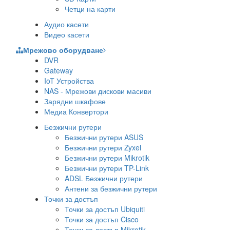
Четци на карти
Аудио касети
Видео касети
Мрежово оборудване
DVR
Gateway
IoT Устройства
NAS - Мрежови дискови масиви
Зарядни шкафове
Медиа Конвертори
Безжични рутери
Безжични рутери ASUS
Безжични рутери Zyxel
Безжични рутери Mikrotik
Безжични рутери TP-Link
ADSL Безжични рутери
Антени за безжични рутери
Точки за достъп
Точки за достъп Ubiquiti
Точки за достъп Cisco
Точки за достъп Mikrotik