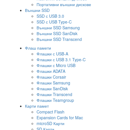
Портативни външни дискове
Външни SSD
SSD с USB 3.0
SSD с USB Type-C
Външни SSD Samsung
Външни SSD SanDisk
Външни SSD Transcend
Флаш памети
Флашки с USB-A
Флашки с USB 3.1 Type-C
Флашки с Micro USB
Флашки ADATA
Флашки Corsair
Флашки Samsung
Флашки SanDisk
Флашки Transcend
Флашки Teamgroup
Карти памет
Compact Flash
Expansion Cards for Mac
microSD Карти
SD Карти