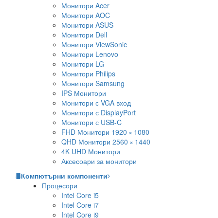
Монитори Acer
Монитори AOC
Монитори ASUS
Монитори Dell
Монитори ViewSonic
Монитори Lenovo
Монитори LG
Монитори Philips
Монитори Samsung
IPS Монитори
Монитори с VGA вход
Монитори с DisplayPort
Монитори с USB-C
FHD Монитори 1920 × 1080
QHD Монитори 2560 × 1440
4K UHD Монитори
Аксесоари за монитори
Компютърни компоненти
Процесори
Intel Core i5
Intel Core i7
Intel Core i9