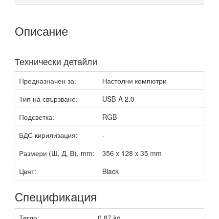
Описание
Технически детайли
Предназначен за:
Настолни компютри
Тип на свързване:
USB-A 2.0
Подсветка:
RGB
БДС кирилизация:
-
Размери (Ш, Д, В), mm:
356 x 128 x 35 mm
Цвят:
Black
Спецификация
Тегло:
0.87 kg