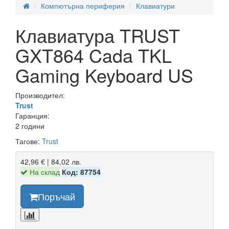
Компютърна периферия
Клавиатури
Клавиатура TRUST
GXT864 Cada TKL
Gaming Keyboard US
Производител:
Trust
Гаранция:
2 години
Тагове:
Trust
42,96 € | 84,02 лв.
На склад
Код: 87754
Поръчай