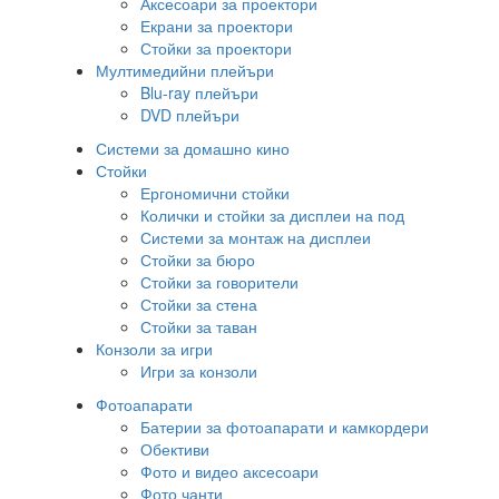
Аксесоари за проектори
Екрани за проектори
Стойки за проектори
Мултимедийни плейъри
Blu-ray плейъри
DVD плейъри
Системи за домашно кино
Стойки
Ергономични стойки
Колички и стойки за дисплеи на под
Системи за монтаж на дисплеи
Стойки за бюро
Стойки за говорители
Стойки за стена
Стойки за таван
Конзоли за игри
Игри за конзоли
Фотоапарати
Батерии за фотоапарати и камкордери
Обективи
Фото и видео аксесоари
Фото чанти