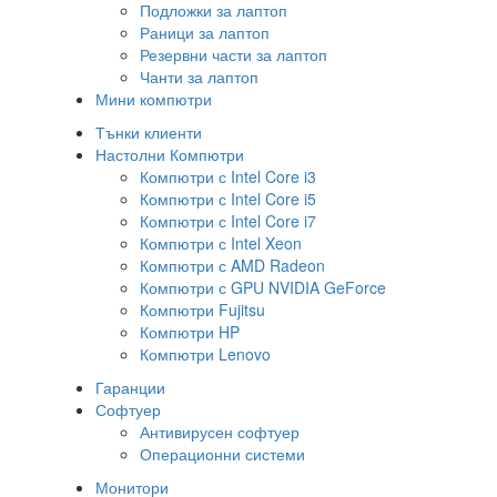
Подложки за лаптоп
Раници за лаптоп
Резервни части за лаптоп
Чанти за лаптоп
Мини компютри
Тънки клиенти
Настолни Компютри
Компютри с Intel Core i3
Компютри с Intel Core i5
Компютри с Intel Core i7
Компютри с Intel Xeon
Компютри с AMD Radeon
Компютри с GPU NVIDIA GeForce
Компютри Fujitsu
Компютри HP
Компютри Lenovo
Гаранции
Софтуер
Антивирусен софтуер
Операционни системи
Монитори