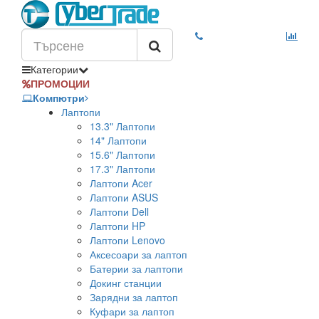
Категории
ПРОМОЦИИ
Компютри
Лаптопи
13.3" Лаптопи
14" Лаптопи
15.6" Лаптопи
17.3" Лаптопи
Лаптопи Acer
Лаптопи ASUS
Лаптопи Dell
Лаптопи HP
Лаптопи Lenovo
Аксесоари за лаптоп
Батерии за лаптопи
Докинг станции
Зарядни за лаптоп
Куфари за лаптоп