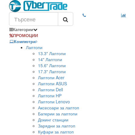
Категории
ПРОМОЦИИ
Компютри
Лаптопи
13.3" Лаптопи
14" Лаптопи
15.6" Лаптопи
17.3" Лаптопи
Лаптопи Acer
Лаптопи ASUS
Лаптопи Dell
Лаптопи HP
Лаптопи Lenovo
Аксесоари за лаптоп
Батерии за лаптопи
Докинг станции
Зарядни за лаптоп
Куфари за лаптоп