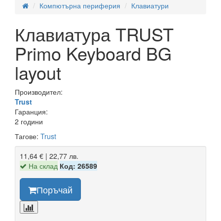
Компютърна периферия
Клавиатури
Клавиатура TRUST
Primo Keyboard BG
layout
Производител:
Trust
Гаранция:
2 години
Тагове:
Trust
11,64 € | 22,77 лв.
На склад
Код: 26589
Поръчай