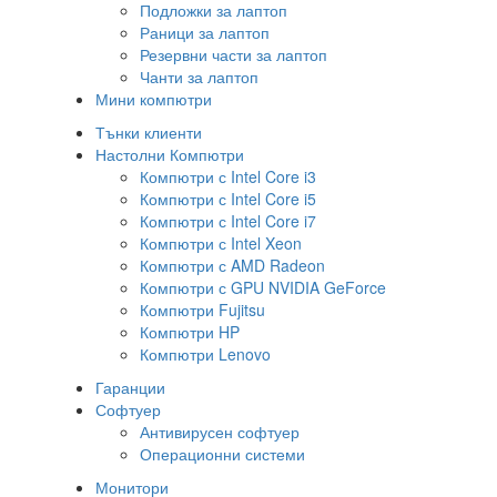
Подложки за лаптоп
Раници за лаптоп
Резервни части за лаптоп
Чанти за лаптоп
Мини компютри
Тънки клиенти
Настолни Компютри
Компютри с Intel Core i3
Компютри с Intel Core i5
Компютри с Intel Core i7
Компютри с Intel Xeon
Компютри с AMD Radeon
Компютри с GPU NVIDIA GeForce
Компютри Fujitsu
Компютри HP
Компютри Lenovo
Гаранции
Софтуер
Антивирусен софтуер
Операционни системи
Монитори