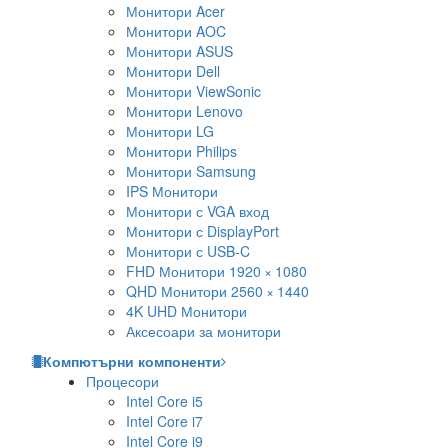
Монитори Acer
Монитори AOC
Монитори ASUS
Монитори Dell
Монитори ViewSonic
Монитори Lenovo
Монитори LG
Монитори Philips
Монитори Samsung
IPS Монитори
Монитори с VGA вход
Монитори с DisplayPort
Монитори с USB-C
FHD Монитори 1920 × 1080
QHD Монитори 2560 × 1440
4K UHD Монитори
Аксесоари за монитори
Компютърни компоненти
Процесори
Intel Core i5
Intel Core i7
Intel Core i9