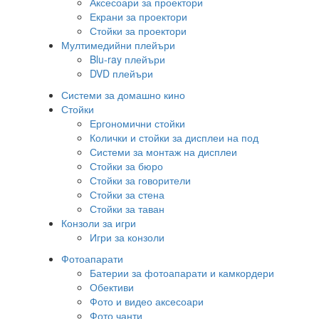
Аксесоари за проектори
Екрани за проектори
Стойки за проектори
Мултимедийни плейъри
Blu-ray плейъри
DVD плейъри
Системи за домашно кино
Стойки
Ергономични стойки
Колички и стойки за дисплеи на под
Системи за монтаж на дисплеи
Стойки за бюро
Стойки за говорители
Стойки за стена
Стойки за таван
Конзоли за игри
Игри за конзоли
Фотоапарати
Батерии за фотоапарати и камкордери
Обективи
Фото и видео аксесоари
Фото чанти