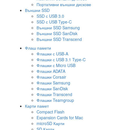
Портативни външни дискове
Външни SSD
SSD с USB 3.0
SSD с USB Type-C
Външни SSD Samsung
Външни SSD SanDisk
Външни SSD Transcend
Флаш памети
Флашки с USB-A
Флашки с USB 3.1 Type-C
Флашки с Micro USB
Флашки ADATA
Флашки Corsair
Флашки Samsung
Флашки SanDisk
Флашки Transcend
Флашки Teamgroup
Карти памет
Compact Flash
Expansion Cards for Mac
microSD Карти
SD Карти