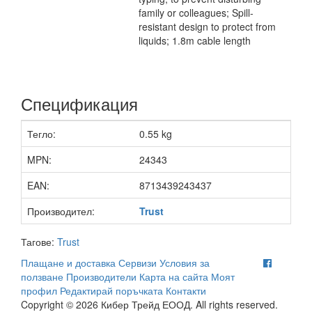
family or colleagues; Spill-
resistant design to protect from
liquids; 1.8m cable length
Спецификация
Тегло:
0.55 kg
MPN:
24343
EAN:
8713439243437
Производител:
Trust
Тагове:
Trust
Плащане и доставка
Сервизи
Условия за
ползване
Производители
Карта на сайта
Моят
профил
Редактирай поръчката
Контакти
Copyright © 2026 Кибер Трейд ЕООД. All rights reserved.