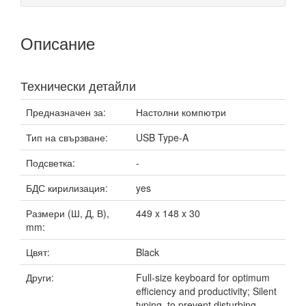
Описание
Технически детайли
Предназначен за:
Настолни компютри
Тип на свързване:
USB Type-A
Подсветка:
-
БДС кирилизация:
yes
Размери (Ш, Д, В),
449 x 148 x 30
mm:
Цвят:
Black
Други:
Full-size keyboard for optimum
efficiency and productivity; Silent
typing, to prevent disturbing