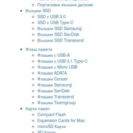
Портативни външни дискове
Външни SSD
SSD с USB 3.0
SSD с USB Type-C
Външни SSD Samsung
Външни SSD SanDisk
Външни SSD Transcend
Флаш памети
Флашки с USB-A
Флашки с USB 3.1 Type-C
Флашки с Micro USB
Флашки ADATA
Флашки Corsair
Флашки Samsung
Флашки SanDisk
Флашки Transcend
Флашки Teamgroup
Карти памет
Compact Flash
Expansion Cards for Mac
microSD Карти
SD Карти