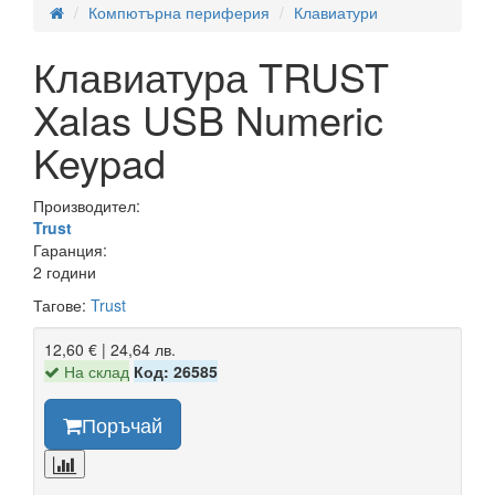
Компютърна периферия
Клавиатури
Клавиатура TRUST
Xalas USB Numeric
Keypad
Производител:
Trust
Гаранция:
2 години
Тагове:
Trust
12,60 € | 24,64 лв.
На склад
Код: 26585
Поръчай