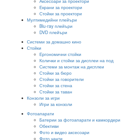
Аксесоари за проектори
Екрани за проектори
Стойки за проектори
Мултимедийни плейъри
Blu-ray плейъри
DVD плейъри
Системи за домашно кино
Стойки
Ергономични стойки
Колички и стойки за дисплеи на под
Системи за монтаж на дисплеи
Стойки за бюро
Стойки за говорители
Стойки за стена
Стойки за таван
Конзоли за игри
Игри за конзоли
Фотоапарати
Батерии за фотоапарати и камкордери
Обективи
Фото и видео аксесоари
Фото чанти