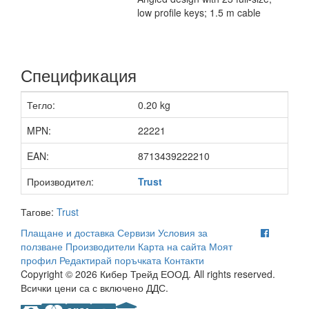
low profile keys; 1.5 m cable
Спецификация
Тегло:
0.20 kg
MPN:
22221
EAN:
8713439222210
Производител:
Trust
Тагове:
Trust
Плащане и доставка
Сервизи
Условия за
ползване
Производители
Карта на сайта
Моят
профил
Редактирай поръчката
Контакти
Copyright © 2026 Кибер Трейд ЕООД. All rights reserved.
Всички цени са с включено ДДС.