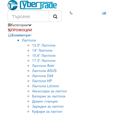
Категории
ПРОМОЦИИ
Компютри
Лаптопи
13.3" Лаптопи
14" Лаптопи
15.6" Лаптопи
17.3" Лаптопи
Лаптопи Acer
Лаптопи ASUS
Лаптопи Dell
Лаптопи HP
Лаптопи Lenovo
Аксесоари за лаптоп
Батерии за лаптопи
Докинг станции
Зарядни за лаптоп
Куфари за лаптоп