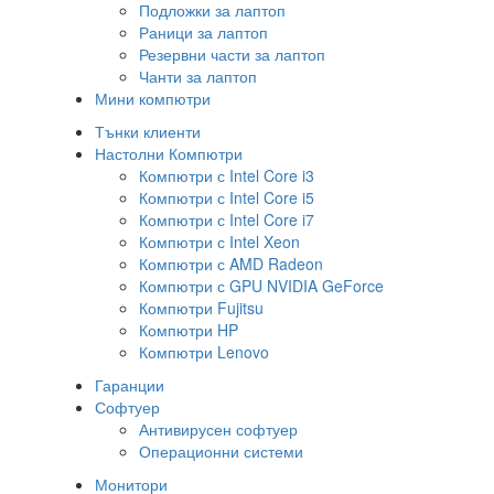
Подложки за лаптоп
Раници за лаптоп
Резервни части за лаптоп
Чанти за лаптоп
Мини компютри
Тънки клиенти
Настолни Компютри
Компютри с Intel Core i3
Компютри с Intel Core i5
Компютри с Intel Core i7
Компютри с Intel Xeon
Компютри с AMD Radeon
Компютри с GPU NVIDIA GeForce
Компютри Fujitsu
Компютри HP
Компютри Lenovo
Гаранции
Софтуер
Антивирусен софтуер
Операционни системи
Монитори