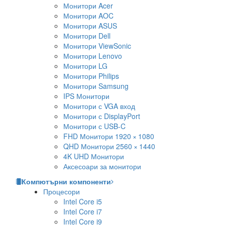
Монитори Acer
Монитори AOC
Монитори ASUS
Монитори Dell
Монитори ViewSonic
Монитори Lenovo
Монитори LG
Монитори Philips
Монитори Samsung
IPS Монитори
Монитори с VGA вход
Монитори с DisplayPort
Монитори с USB-C
FHD Монитори 1920 × 1080
QHD Монитори 2560 × 1440
4K UHD Монитори
Аксесоари за монитори
Компютърни компоненти
Процесори
Intel Core i5
Intel Core i7
Intel Core i9