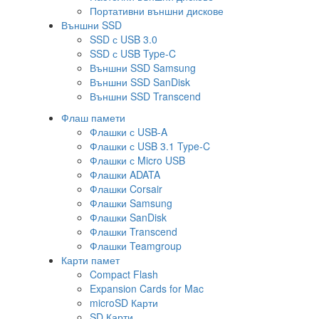
Портативни външни дискове
Външни SSD
SSD с USB 3.0
SSD с USB Type-C
Външни SSD Samsung
Външни SSD SanDisk
Външни SSD Transcend
Флаш памети
Флашки с USB-A
Флашки с USB 3.1 Type-C
Флашки с Micro USB
Флашки ADATA
Флашки Corsair
Флашки Samsung
Флашки SanDisk
Флашки Transcend
Флашки Teamgroup
Карти памет
Compact Flash
Expansion Cards for Mac
microSD Карти
SD Карти