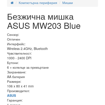
Компютърна периферия
Мишки
Безжична мишка
ASUS MW203 Blue
Сензор:
Оптичен
Интерфейс:
Wireless 2.4GHz, Bluetooth
Чувствителност:
1000 - 2400 DPI
Бутони:
6 + колелце за превъртане
Захранване:
AA батерия
Размери:
106 x 80 x 41 mm
Производител:
ASUS
Гаранция:
1 година