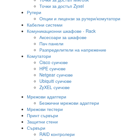
Точки за достъп Zyxel
Рутери
Опции и лицензи за рутери/комутатори
Кабелни системи
Комуникационни шкафове - Rack
Аксесоари за шкафове
Пач панели
Разпределители на напрежение
Комутатори
Cisco суичове
HPE суичове
Netgear суичове
Ubiquiti суичове
ZyXEL суичове
Мрежови адаптери
Безжични мрежови адаптери
Мрежови тестери
Принт сървъри
Защитни стени
Сървъри
RAID контролери