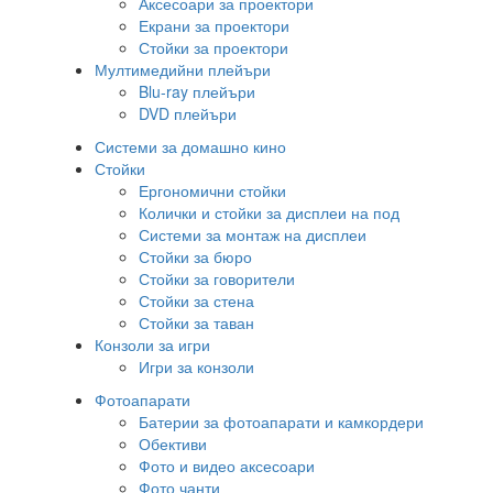
Аксесоари за проектори
Екрани за проектори
Стойки за проектори
Мултимедийни плейъри
Blu-ray плейъри
DVD плейъри
Системи за домашно кино
Стойки
Ергономични стойки
Колички и стойки за дисплеи на под
Системи за монтаж на дисплеи
Стойки за бюро
Стойки за говорители
Стойки за стена
Стойки за таван
Конзоли за игри
Игри за конзоли
Фотоапарати
Батерии за фотоапарати и камкордери
Обективи
Фото и видео аксесоари
Фото чанти