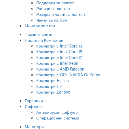
Подложки за лаптоп
Раници за лаптоп
Резервни части за лаптоп
Чанти за лаптоп
Мини компютри
Тънки клиенти
Настолни Компютри
Компютри с Intel Core i3
Компютри с Intel Core i5
Компютри с Intel Core i7
Компютри с Intel Xeon
Компютри с AMD Radeon
Компютри с GPU NVIDIA GeForce
Компютри Fujitsu
Компютри HP
Компютри Lenovo
Гаранции
Софтуер
Антивирусен софтуер
Операционни системи
Монитори