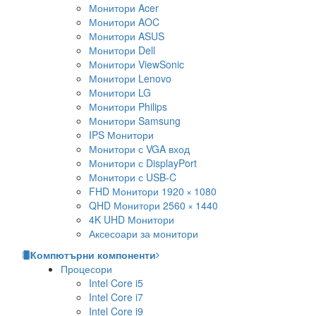
Монитори Acer
Монитори AOC
Монитори ASUS
Монитори Dell
Монитори ViewSonic
Монитори Lenovo
Монитори LG
Монитори Philips
Монитори Samsung
IPS Монитори
Монитори с VGA вход
Монитори с DisplayPort
Монитори с USB-C
FHD Монитори 1920 × 1080
QHD Монитори 2560 × 1440
4K UHD Монитори
Аксесоари за монитори
Компютърни компоненти
Процесори
Intel Core i5
Intel Core i7
Intel Core i9