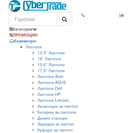
Категории
ПРОМОЦИИ
Компютри
Лаптопи
13.3" Лаптопи
14" Лаптопи
15.6" Лаптопи
17.3" Лаптопи
Лаптопи Acer
Лаптопи ASUS
Лаптопи Dell
Лаптопи HP
Лаптопи Lenovo
Аксесоари за лаптоп
Батерии за лаптопи
Докинг станции
Зарядни за лаптоп
Куфари за лаптоп