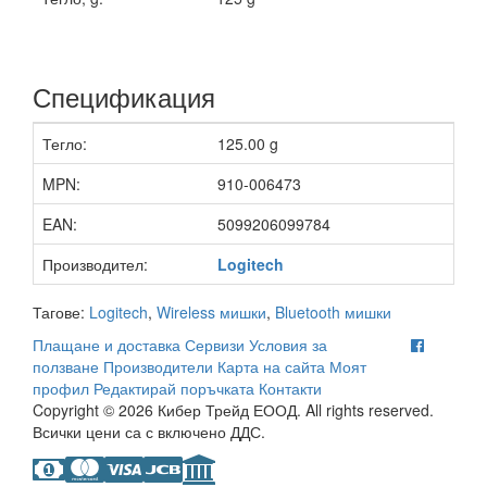
Спецификация
Тегло:
125.00 g
MPN:
910-006473
EAN:
5099206099784
Производител:
Logitech
Тагове:
Logitech
,
Wireless мишки
,
Bluetooth мишки
Плащане и доставка
Сервизи
Условия за
ползване
Производители
Карта на сайта
Моят
профил
Редактирай поръчката
Контакти
Copyright © 2026 Кибер Трейд ЕООД. All rights reserved.
Всички цени са с включено ДДС.