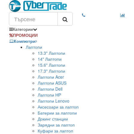
Категории
ПРОМОЦИИ
Компютри
Лаптопи
13.3" Лаптопи
14" Лаптопи
15.6" Лаптопи
17.3" Лаптопи
Лаптопи Acer
Лаптопи ASUS
Лаптопи Dell
Лаптопи HP
Лаптопи Lenovo
Аксесоари за лаптоп
Батерии за лаптопи
Докинг станции
Зарядни за лаптоп
Куфари за лаптоп