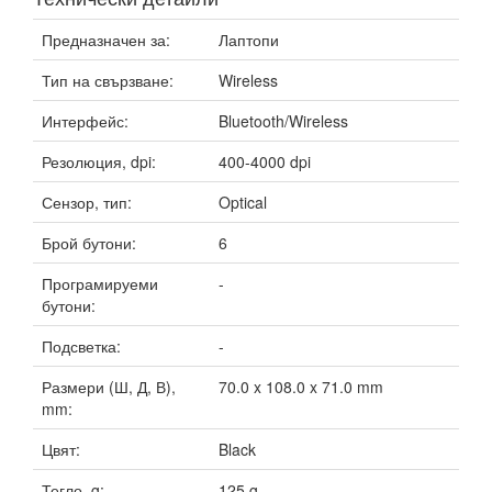
Предназначен за:
Лаптопи
Тип на свързване:
Wireless
Интерфейс:
Bluetooth/Wireless
Резолюция, dpi:
400-4000 dpi
Сензор, тип:
Optical
Брой бутони:
6
Програмируеми
-
бутони:
Подсветка:
-
Размери (Ш, Д, В),
70.0 x 108.0 x 71.0 mm
mm:
Цвят:
Black
Тегло, g:
125 g