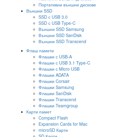
Портативни външни дискове
Външни SSD
SSD с USB 3.0
SSD с USB Type-C
Външни SSD Samsung
Външни SSD SanDisk
Външни SSD Transcend
Флаш памети
Флашки с USB-A
Флашки с USB 3.1 Type-C
Флашки с Micro USB
Флашки ADATA
Флашки Corsair
Флашки Samsung
Флашки SanDisk
Флашки Transcend
Флашки Teamgroup
Карти памет
Compact Flash
Expansion Cards for Mac
microSD Карти
SD Карти