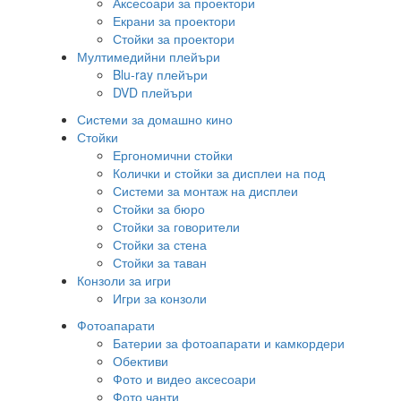
Аксесоари за проектори
Екрани за проектори
Стойки за проектори
Мултимедийни плейъри
Blu-ray плейъри
DVD плейъри
Системи за домашно кино
Стойки
Ергономични стойки
Колички и стойки за дисплеи на под
Системи за монтаж на дисплеи
Стойки за бюро
Стойки за говорители
Стойки за стена
Стойки за таван
Конзоли за игри
Игри за конзоли
Фотоапарати
Батерии за фотоапарати и камкордери
Обективи
Фото и видео аксесоари
Фото чанти