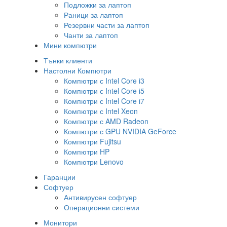
Подложки за лаптоп
Раници за лаптоп
Резервни части за лаптоп
Чанти за лаптоп
Мини компютри
Тънки клиенти
Настолни Компютри
Компютри с Intel Core i3
Компютри с Intel Core i5
Компютри с Intel Core i7
Компютри с Intel Xeon
Компютри с AMD Radeon
Компютри с GPU NVIDIA GeForce
Компютри Fujitsu
Компютри HP
Компютри Lenovo
Гаранции
Софтуер
Антивирусен софтуер
Операционни системи
Монитори