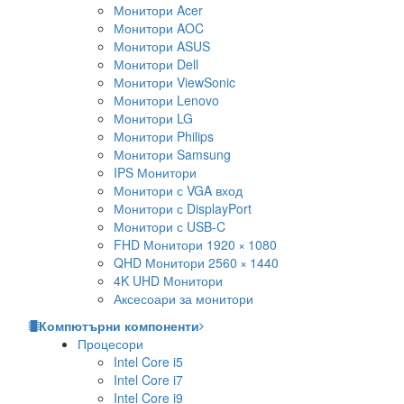
Монитори Acer
Монитори AOC
Монитори ASUS
Монитори Dell
Монитори ViewSonic
Монитори Lenovo
Монитори LG
Монитори Philips
Монитори Samsung
IPS Монитори
Монитори с VGA вход
Монитори с DisplayPort
Монитори с USB-C
FHD Монитори 1920 × 1080
QHD Монитори 2560 × 1440
4K UHD Монитори
Аксесоари за монитори
Компютърни компоненти
Процесори
Intel Core i5
Intel Core i7
Intel Core i9