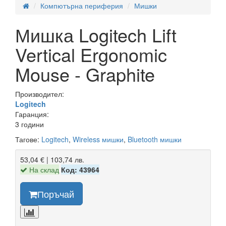
Компютърна периферия
Мишки
Мишка Logitech Lift
Vertical Ergonomic
Mouse - Graphite
Производител:
Logitech
Гаранция:
3 години
Тагове:
Logitech
,
Wireless мишки
,
Bluetooth мишки
53,04 € | 103,74 лв.
На склад
Код: 43964
Поръчай