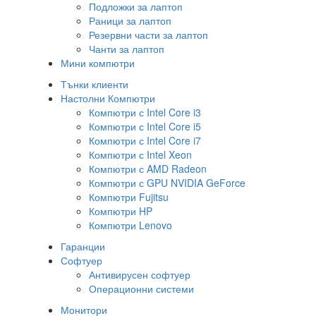
Подложки за лаптоп
Раници за лаптоп
Резервни части за лаптоп
Чанти за лаптоп
Мини компютри
Тънки клиенти
Настолни Компютри
Компютри с Intel Core i3
Компютри с Intel Core i5
Компютри с Intel Core i7
Компютри с Intel Xeon
Компютри с AMD Radeon
Компютри с GPU NVIDIA GeForce
Компютри Fujitsu
Компютри HP
Компютри Lenovo
Гаранции
Софтуер
Антивирусен софтуер
Операционни системи
Монитори