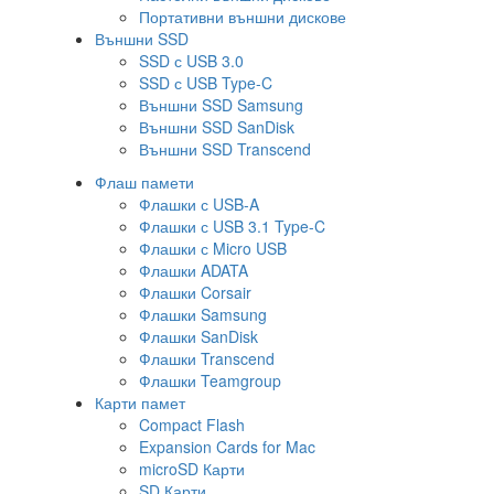
Портативни външни дискове
Външни SSD
SSD с USB 3.0
SSD с USB Type-C
Външни SSD Samsung
Външни SSD SanDisk
Външни SSD Transcend
Флаш памети
Флашки с USB-A
Флашки с USB 3.1 Type-C
Флашки с Micro USB
Флашки ADATA
Флашки Corsair
Флашки Samsung
Флашки SanDisk
Флашки Transcend
Флашки Teamgroup
Карти памет
Compact Flash
Expansion Cards for Mac
microSD Карти
SD Карти