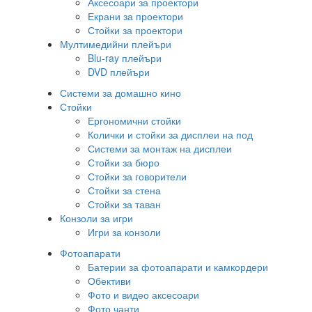
Аксесоари за проектори
Екрани за проектори
Стойки за проектори
Мултимедийни плейъри
Blu-ray плейъри
DVD плейъри
Системи за домашно кино
Стойки
Ергономични стойки
Колички и стойки за дисплеи на под
Системи за монтаж на дисплеи
Стойки за бюро
Стойки за говорители
Стойки за стена
Стойки за таван
Конзоли за игри
Игри за конзоли
Фотоапарати
Батерии за фотоапарати и камкордери
Обективи
Фото и видео аксесоари
Фото чанти