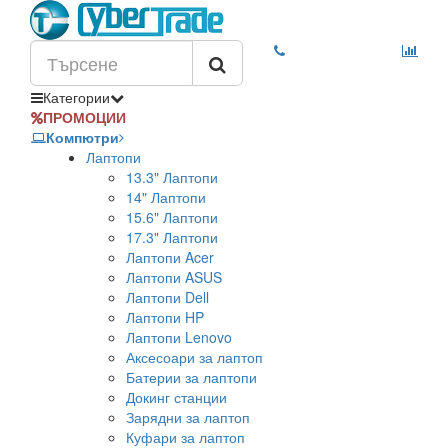
Категории
ПРОМОЦИИ
Компютри
Лаптопи
13.3" Лаптопи
14" Лаптопи
15.6" Лаптопи
17.3" Лаптопи
Лаптопи Acer
Лаптопи ASUS
Лаптопи Dell
Лаптопи HP
Лаптопи Lenovo
Аксесоари за лаптоп
Батерии за лаптопи
Докинг станции
Зарядни за лаптоп
Куфари за лаптоп