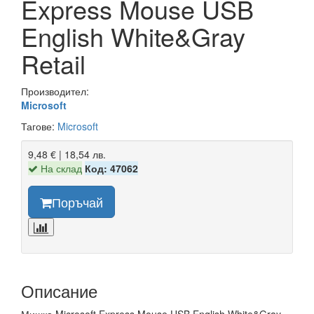
Express Mouse USB
English White&Gray
Retail
Производител:
Microsoft
Тагове:
Microsoft
9,48 € | 18,54 лв.
На склад
Код: 47062
Поръчай
Описание