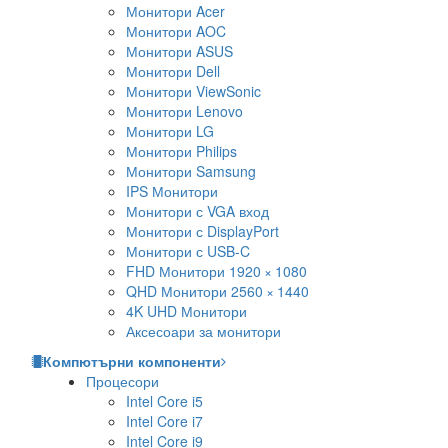
Монитори Acer
Монитори AOC
Монитори ASUS
Монитори Dell
Монитори ViewSonic
Монитори Lenovo
Монитори LG
Монитори Philips
Монитори Samsung
IPS Монитори
Монитори с VGA вход
Монитори с DisplayPort
Монитори с USB-C
FHD Монитори 1920 × 1080
QHD Монитори 2560 × 1440
4K UHD Монитори
Аксесоари за монитори
Компютърни компоненти
Процесори
Intel Core i5
Intel Core i7
Intel Core i9