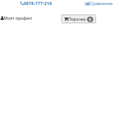
0878-777-216
Сравнение
Моят профил
Поръчка
0