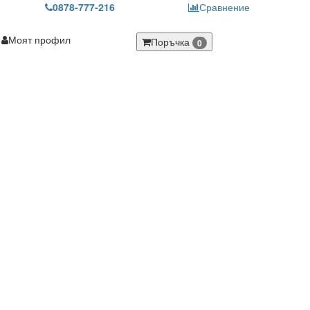
0878-777-216
Сравнение
Моят профил
Поръчка
0