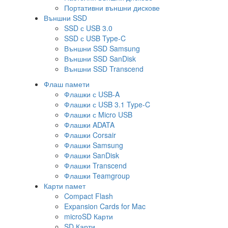
Портативни външни дискове
Външни SSD
SSD с USB 3.0
SSD с USB Type-C
Външни SSD Samsung
Външни SSD SanDisk
Външни SSD Transcend
Флаш памети
Флашки с USB-A
Флашки с USB 3.1 Type-C
Флашки с Micro USB
Флашки ADATA
Флашки Corsair
Флашки Samsung
Флашки SanDisk
Флашки Transcend
Флашки Teamgroup
Карти памет
Compact Flash
Expansion Cards for Mac
microSD Карти
SD Карти