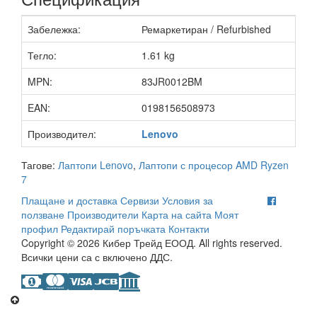
Забележка:
Ремаркетиран / Refurbished
Тегло:
1.61 kg
MPN:
83JR0012BM
EAN:
0198156508973
Производител:
Lenovo
Тагове:
Лаптопи Lenovo
,
Лаптопи с процесор AMD Ryzen
7
Плащане и доставка
Сервизи
Условия за
ползване
Производители
Карта на сайта
Моят
профил
Редактирай поръчката
Контакти
Copyright © 2026 Кибер Трейд ЕООД. All rights reserved.
Всички цени са с включено ДДС.