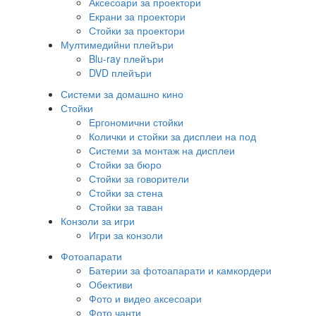
Аксесоари за проектори
Екрани за проектори
Стойки за проектори
Мултимедийни плейъри
Blu-ray плейъри
DVD плейъри
Системи за домашно кино
Стойки
Ергономични стойки
Колички и стойки за дисплеи на под
Системи за монтаж на дисплеи
Стойки за бюро
Стойки за говорители
Стойки за стена
Стойки за таван
Конзоли за игри
Игри за конзоли
Фотоапарати
Батерии за фотоапарати и камкордери
Обективи
Фото и видео аксесоари
Фото чанти