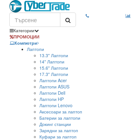
Категории
ПРОМОЦИИ
Компютри
Лаптопи
13.3" Лаптопи
14" Лаптопи
15.6" Лаптопи
17.3" Лаптопи
Лаптопи Acer
Лаптопи ASUS
Лаптопи Dell
Лаптопи HP
Лаптопи Lenovo
Аксесоари за лаптоп
Батерии за лаптопи
Докинг станции
Зарядни за лаптоп
Куфари за лаптоп