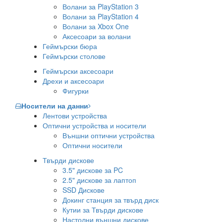
Волани за PlayStation 3
Волани за PlayStation 4
Волани за Xbox One
Аксесоари за волани
Геймърски бюра
Геймърски столове
Геймърски аксесоари
Дрехи и аксесоари
Фигурки
Носители на данни
Лентови устройства
Оптични устройства и носители
Външни оптични устройства
Оптични носители
Твърди дискове
3.5" дискове за PC
2.5" дискове за лаптоп
SSD Дискове
Докинг станция за твърд диск
Кутии за Твърди дискове
Настолни външни дискове