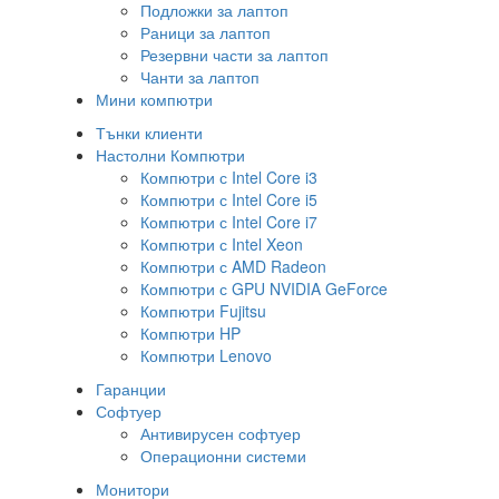
Подложки за лаптоп
Раници за лаптоп
Резервни части за лаптоп
Чанти за лаптоп
Мини компютри
Тънки клиенти
Настолни Компютри
Компютри с Intel Core i3
Компютри с Intel Core i5
Компютри с Intel Core i7
Компютри с Intel Xeon
Компютри с AMD Radeon
Компютри с GPU NVIDIA GeForce
Компютри Fujitsu
Компютри HP
Компютри Lenovo
Гаранции
Софтуер
Антивирусен софтуер
Операционни системи
Монитори