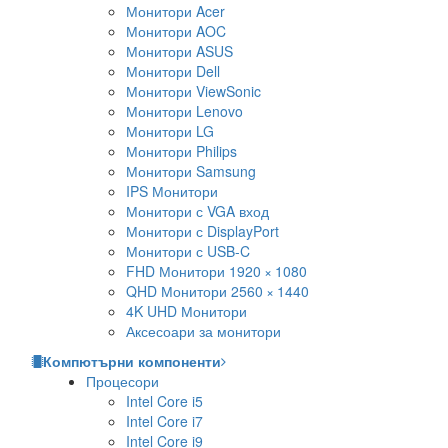
Монитори Acer
Монитори AOC
Монитори ASUS
Монитори Dell
Монитори ViewSonic
Монитори Lenovo
Монитори LG
Монитори Philips
Монитори Samsung
IPS Монитори
Монитори с VGA вход
Монитори с DisplayPort
Монитори с USB-C
FHD Монитори 1920 × 1080
QHD Монитори 2560 × 1440
4K UHD Монитори
Аксесоари за монитори
Компютърни компоненти
Процесори
Intel Core i5
Intel Core i7
Intel Core i9