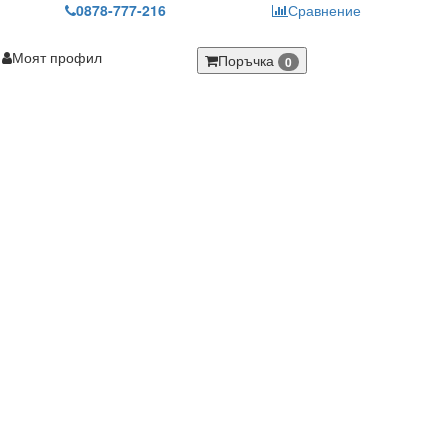
0878-777-216
Сравнение
Моят профил
Поръчка
0