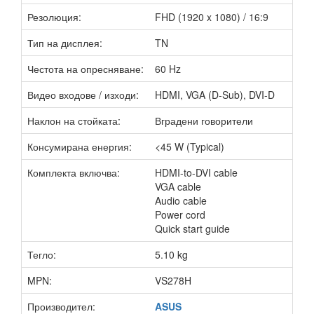
Резолюция:
FHD (1920 x 1080) / 16:9
Тип на дисплея:
TN
Честота на опресняване:
60 Hz
Видео входове / изходи:
HDMI, VGA (D-Sub), DVI-D
Наклон на стойката:
Вградени говорители
Консумирана енергия:
<45 W (Typical)
Комплекта включва:
HDMI-to-DVI cable
VGA cable
Audio cable
Power cord
Quick start guide
Тегло:
5.10 kg
MPN:
VS278H
Производител:
ASUS