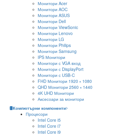
Монитори Acer
Монитори AOC
Монитори ASUS
Монитори Dell
Монитори ViewSonic
Монитори Lenovo
Монитори LG
Монитори Philips
Монитори Samsung
IPS Монитори
Монитори с VGA вход
Монитори с DisplayPort
Монитори с USB-C
FHD Монитори 1920 × 1080
QHD Монитори 2560 × 1440
4K UHD Монитори
Аксесоари за монитори
Компютърни компоненти
Процесори
Intel Core i5
Intel Core i7
Intel Core i9