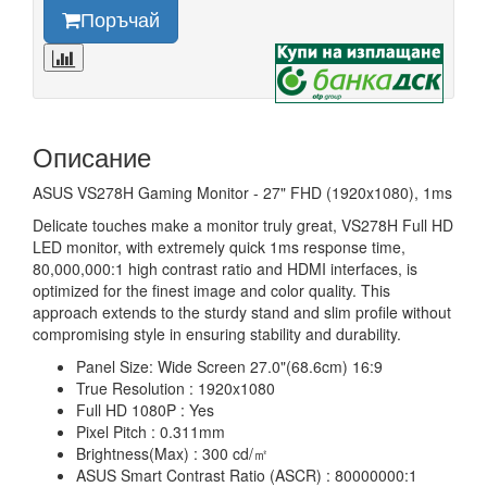
Поръчай
Описание
ASUS VS278H Gaming Monitor - 27" FHD (1920x1080), 1ms
Delicate touches make a monitor truly great, VS278H Full HD
LED monitor, with extremely quick 1ms response time,
80,000,000:1 high contrast ratio and HDMI interfaces, is
optimized for the finest image and color quality. This
approach extends to the sturdy stand and slim profile without
compromising style in ensuring stability and durability.
Panel Size: Wide Screen 27.0"(68.6cm) 16:9
True Resolution : 1920x1080
Full HD 1080P : Yes
Pixel Pitch : 0.311mm
Brightness(Max) : 300 cd/㎡
ASUS Smart Contrast Ratio (ASCR) : 80000000:1