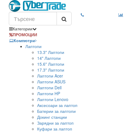
Категории
ПРОМОЦИИ
Компютри
Лаптопи
13.3" Лаптопи
14" Лаптопи
15.6" Лаптопи
17.3" Лаптопи
Лаптопи Acer
Лаптопи ASUS
Лаптопи Dell
Лаптопи HP
Лаптопи Lenovo
Аксесоари за лаптоп
Батерии за лаптопи
Докинг станции
Зарядни за лаптоп
Куфари за лаптоп