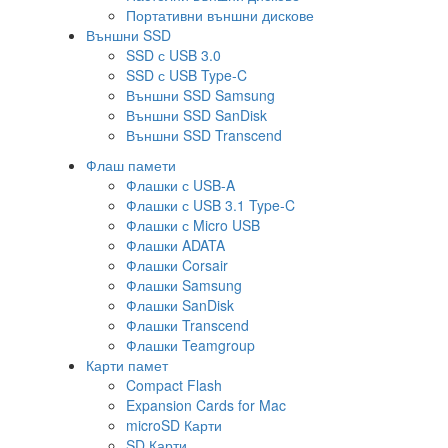
Портативни външни дискове
Външни SSD
SSD с USB 3.0
SSD с USB Type-C
Външни SSD Samsung
Външни SSD SanDisk
Външни SSD Transcend
Флаш памети
Флашки с USB-A
Флашки с USB 3.1 Type-C
Флашки с Micro USB
Флашки ADATA
Флашки Corsair
Флашки Samsung
Флашки SanDisk
Флашки Transcend
Флашки Teamgroup
Карти памет
Compact Flash
Expansion Cards for Mac
microSD Карти
SD Карти