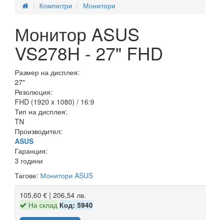
Компютри
Монитори
Монитор ASUS
VS278H - 27" FHD
Размер на дисплея:
27"
Резолюция:
FHD (1920 x 1080) / 16:9
Тип на дисплея:
TN
Производител:
ASUS
Гаранция:
3 години
Тагове:
Монитори ASUS
105,60 € | 206,54 лв.
На склад
Код: 5940