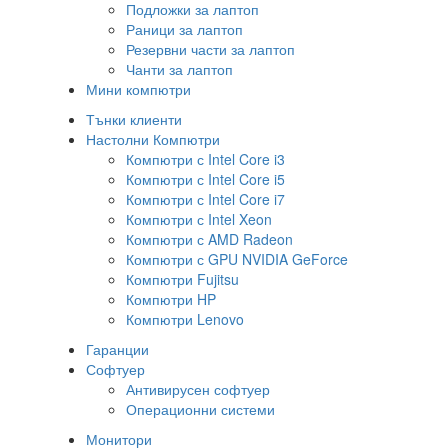
Подложки за лаптоп
Раници за лаптоп
Резервни части за лаптоп
Чанти за лаптоп
Мини компютри
Тънки клиенти
Настолни Компютри
Компютри с Intel Core i3
Компютри с Intel Core i5
Компютри с Intel Core i7
Компютри с Intel Xeon
Компютри с AMD Radeon
Компютри с GPU NVIDIA GeForce
Компютри Fujitsu
Компютри HP
Компютри Lenovo
Гаранции
Софтуер
Антивирусен софтуер
Операционни системи
Монитори