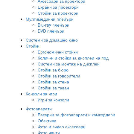
Аксесоари за проектори
Екрани за проектори
Стойки за проектори
Мултимедийни плейъри
Blu-ray плейъри
DVD плейъри
Системи за домашно кино
Стойки
Ергономични стойки
Колички и стойки за дисплеи на под
Системи за монтаж на дисплеи
Стойки за бюро
Стойки за говорители
Стойки за стена
Стойки за таван
Конзоли за игри
Игри за конзоли
Фотоапарати
Батерии за фотоапарати и камкордери
Обективи
Фото и видео аксесоари
Фото чанти