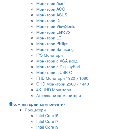
Монитори Acer
Монитори AOC
Монитори ASUS
Монитори Dell
Монитори ViewSonic
Монитори Lenovo
Монитори LG
Монитори Philips
Монитори Samsung
IPS Монитори
Монитори с VGA вход
Монитори с DisplayPort
Монитори с USB-C
FHD Монитори 1920 × 1080
QHD Монитори 2560 × 1440
4K UHD Монитори
Аксесоари за монитори
Компютърни компоненти
Процесори
Intel Core i5
Intel Core i7
Intel Core i9