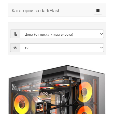
Категории за darkFlash