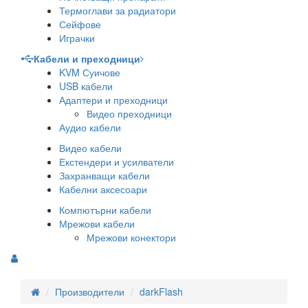
Термоглави за радиатори
Сейфове
Играчки
Кабели и преходници
KVM Суичове
USB кабели
Адаптери и преходници
Видео преходници
Аудио кабели
Видео кабели
Екстендери и усилватели
Захранващи кабели
Кабелни аксесоари
Компютърни кабели
Мрежови кабели
Мрежови конектори
Производители
darkFlash