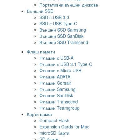
Портативни външни дискове
Външни SSD
SSD с USB 3.0
SSD с USB Type-C
Външни SSD Samsung
Външни SSD SanDisk
Външни SSD Transcend
Флаш памети
Флашки с USB-A
Флашки с USB 3.1 Type-C
Флашки с Micro USB
Флашки ADATA
Флашки Corsair
Флашки Samsung
Флашки SanDisk
Флашки Transcend
Флашки Teamgroup
Карти памет
Compact Flash
Expansion Cards for Mac
microSD Карти
SD Карти