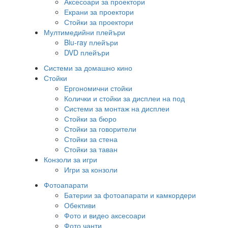
Аксесоари за проектори
Екрани за проектори
Стойки за проектори
Мултимедийни плейъри
Blu-ray плейъри
DVD плейъри
Системи за домашно кино
Стойки
Ергономични стойки
Колички и стойки за дисплеи на под
Системи за монтаж на дисплеи
Стойки за бюро
Стойки за говорители
Стойки за стена
Стойки за таван
Конзоли за игри
Игри за конзоли
Фотоапарати
Батерии за фотоапарати и камкордери
Обективи
Фото и видео аксесоари
Фото чанти