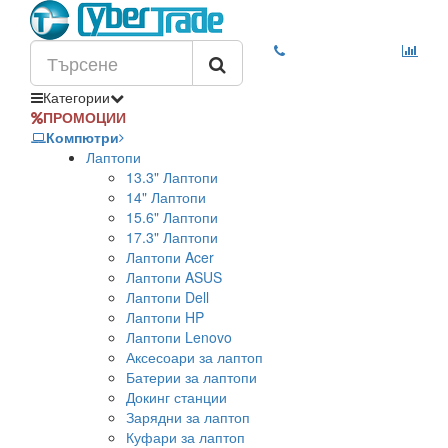
Категории
ПРОМОЦИИ
Компютри
Лаптопи
13.3" Лаптопи
14" Лаптопи
15.6" Лаптопи
17.3" Лаптопи
Лаптопи Acer
Лаптопи ASUS
Лаптопи Dell
Лаптопи HP
Лаптопи Lenovo
Аксесоари за лаптоп
Батерии за лаптопи
Докинг станции
Зарядни за лаптоп
Куфари за лаптоп