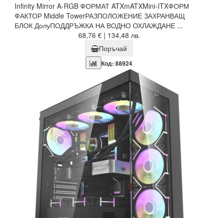
Infinity Mirror A-RGB ФОРМАТ ATXmATXMini-ITXФОРМ
ФАКТОР Middle TowerРАЗПОЛОЖЕНИЕ ЗАХРАНВАЩ
БЛОК ДолуПОДДРЪЖКА НА ВОДНО ОХЛАЖДАНЕ ...
68,76 € | 134,48 лв.
Поръчай
Код: 88924