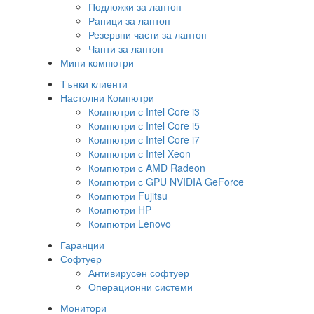
Подложки за лаптоп
Раници за лаптоп
Резервни части за лаптоп
Чанти за лаптоп
Мини компютри
Тънки клиенти
Настолни Компютри
Компютри с Intel Core i3
Компютри с Intel Core i5
Компютри с Intel Core i7
Компютри с Intel Xeon
Компютри с AMD Radeon
Компютри с GPU NVIDIA GeForce
Компютри Fujitsu
Компютри HP
Компютри Lenovo
Гаранции
Софтуер
Антивирусен софтуер
Операционни системи
Монитори