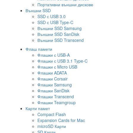
Портативни външни дискове
Външни SSD
SSD с USB 3.0
SSD с USB Type-C
Външни SSD Samsung
Външни SSD SanDisk
Външни SSD Transcend
Флаш памети
Флашки с USB-A
Флашки с USB 3.1 Type-C
Флашки с Micro USB
Флашки ADATA
Флашки Corsair
Флашки Samsung
Флашки SanDisk
Флашки Transcend
Флашки Teamgroup
Карти памет
Compact Flash
Expansion Cards for Mac
microSD Карти
SD Карти