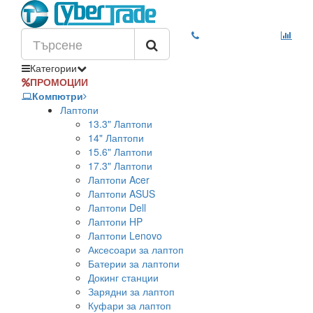
Категории
ПРОМОЦИИ
Компютри
Лаптопи
13.3" Лаптопи
14" Лаптопи
15.6" Лаптопи
17.3" Лаптопи
Лаптопи Acer
Лаптопи ASUS
Лаптопи Dell
Лаптопи HP
Лаптопи Lenovo
Аксесоари за лаптоп
Батерии за лаптопи
Докинг станции
Зарядни за лаптоп
Куфари за лаптоп