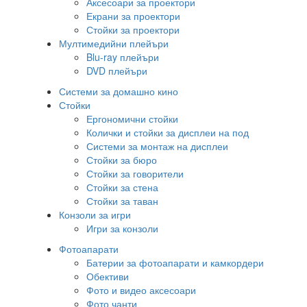
Аксесоари за проектори
Екрани за проектори
Стойки за проектори
Мултимедийни плейъри
Blu-ray плейъри
DVD плейъри
Системи за домашно кино
Стойки
Ергономични стойки
Колички и стойки за дисплеи на под
Системи за монтаж на дисплеи
Стойки за бюро
Стойки за говорители
Стойки за стена
Стойки за таван
Конзоли за игри
Игри за конзоли
Фотоапарати
Батерии за фотоапарати и камкордери
Обективи
Фото и видео аксесоари
Фото чанти