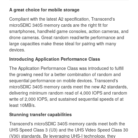
A great choice for mobile storage
Compliant with the latest A2 specification, Transcend's
microSDXC 340S memory cards are the right fit for
smartphones, handheld game consoles, action cameras, and
drone cameras. Great random read/write performance and
large capacities make these ideal for pairing with many
devices.
Introducing Application Performance Class
The Application Performance Class was introduced to fulfill
the growing need for a better combination of random and
sequential performance on mobile devices. Transcend's
microSDXC 340S memory cards meet the new A2 standards,
delivering minimum random read of 4,000 IOPS and random
write of 2,000 IOPS, and sustained sequential speeds of at
least 10MB/s.
Stunning transfer capabilities
Transcend's microSDXC 340S memory cards meet both the
UHS Speed Class 3 (U3) and the UHS Video Speed Class 30
(V30) standards. By leveraging UHS-I technology, they