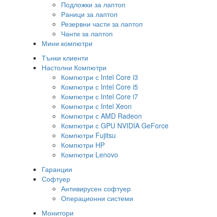
Подложки за лаптоп
Раници за лаптоп
Резервни части за лаптоп
Чанти за лаптоп
Мини компютри
Тънки клиенти
Настолни Компютри
Компютри с Intel Core i3
Компютри с Intel Core i5
Компютри с Intel Core i7
Компютри с Intel Xeon
Компютри с AMD Radeon
Компютри с GPU NVIDIA GeForce
Компютри Fujitsu
Компютри HP
Компютри Lenovo
Гаранции
Софтуер
Антивирусен софтуер
Операционни системи
Монитори