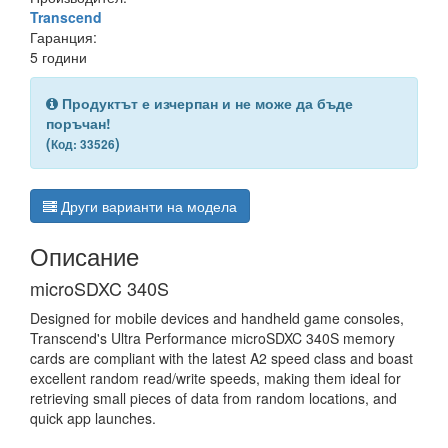
Transcend
Гаранция:
5 години
Продуктът е изчерпан и не може да бъде
поръчан!
(
)
Код: 33526
Други варианти на модела
Описание
microSDXC 340S
Designed for mobile devices and handheld game consoles,
Transcend's Ultra Performance microSDXC 340S memory
cards are compliant with the latest A2 speed class and boast
excellent random read/write speeds, making them ideal for
retrieving small pieces of data from random locations, and
quick app launches.