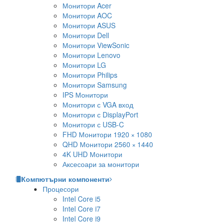
Монитори Acer
Монитори AOC
Монитори ASUS
Монитори Dell
Монитори ViewSonic
Монитори Lenovo
Монитори LG
Монитори Philips
Монитори Samsung
IPS Монитори
Монитори с VGA вход
Монитори с DisplayPort
Монитори с USB-C
FHD Монитори 1920 × 1080
QHD Монитори 2560 × 1440
4K UHD Монитори
Аксесоари за монитори
Компютърни компоненти
Процесори
Intel Core i5
Intel Core i7
Intel Core i9