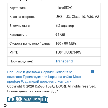
Карта тип:
microSDXC
Клас за скорост:
UHS-I U3, Class 10, V30, A2
В комплект с:
SD адаптер
Капацитет:
64 GB
Скорост на четене / запис:
160 / 80 MB/s
MPN:
TS64GUSD340S
Производител:
Transcend
Плащане и доставка
Сервизи
Условия за
ползване
Производители
Карта на сайта
Моят
профил
Редактирай поръчката
Контакти
Copyright © 2026 Кибер Трейд ЕООД. All rights reserved.
Всички цени са с включено ДДС.