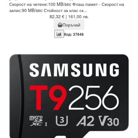
Скорост на четене:100 MB/sec Флаш памет - Скорост на
запис:90 MB/sec Стойност за клас ск...
82,32 € | 161,00 лв.
Поръчай
Код: 37646