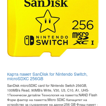
Карта памет SanDisk for Nintendo Switch,
microSDXC 256GB
SanDisk microSDXC card for Nintendo Switch 256GB,
100MB/s Read, 90MB/s Write, V30, U3, C10, A1, UHS-
1Технически детайли Технология на паметта:NAND Flash
Форм фактор на паметта:Micro SDXC Капацитет на
устройство за съхранение на данни:256 GB Флаш памет -