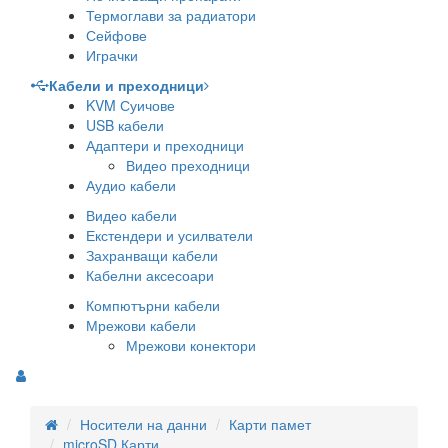
Термоглави за радиатори
Сейфове
Играчки
Кабели и преходници
KVM Суичове
USB кабели
Адаптери и преходници
Видео преходници
Аудио кабели
Видео кабели
Екстендери и усилватели
Захранващи кабели
Кабелни аксесоари
Компютърни кабели
Мрежови кабели
Мрежови конектори
Носители на данни
Карти памет
microSD Карти