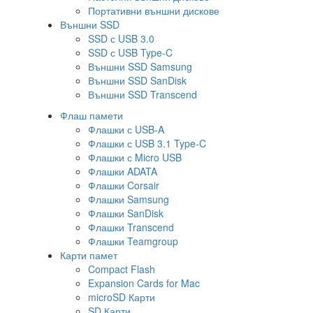
Портативни външни дискове
Външни SSD
SSD с USB 3.0
SSD с USB Type-C
Външни SSD Samsung
Външни SSD SanDisk
Външни SSD Transcend
Флаш памети
Флашки с USB-A
Флашки с USB 3.1 Type-C
Флашки с Micro USB
Флашки ADATA
Флашки Corsair
Флашки Samsung
Флашки SanDisk
Флашки Transcend
Флашки Teamgroup
Карти памет
Compact Flash
Expansion Cards for Mac
microSD Карти
SD Карти