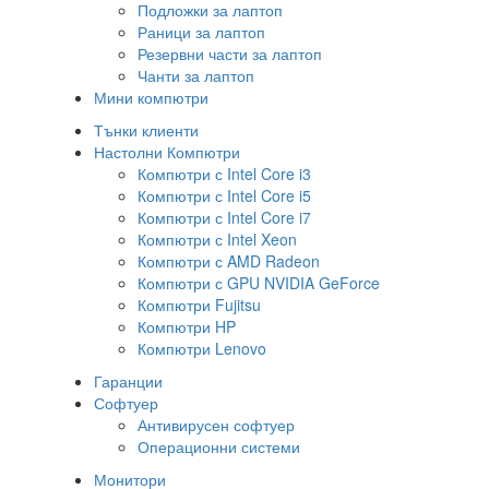
Подложки за лаптоп
Раници за лаптоп
Резервни части за лаптоп
Чанти за лаптоп
Мини компютри
Тънки клиенти
Настолни Компютри
Компютри с Intel Core i3
Компютри с Intel Core i5
Компютри с Intel Core i7
Компютри с Intel Xeon
Компютри с AMD Radeon
Компютри с GPU NVIDIA GeForce
Компютри Fujitsu
Компютри HP
Компютри Lenovo
Гаранции
Софтуер
Антивирусен софтуер
Операционни системи
Монитори