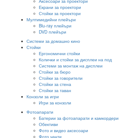
Аксесоари за проектори
Екрани за проектори
Стойки за проектори
Мултимедийни плейъри
Blu-ray плейъри
DVD плейъри
Системи за домашно кино
Стойки
Ергономични стойки
Колички и стойки за дисплеи на под
Системи за монтаж на дисплеи
Стойки за бюро
Стойки за говорители
Стойки за стена
Стойки за таван
Конзоли за игри
Игри за конзоли
Фотоапарати
Батерии за фотоапарати и камкордери
Обективи
Фото и видео аксесоари
Фото чанти