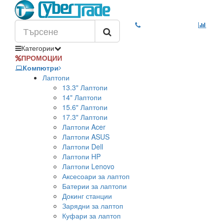
Категории
ПРОМОЦИИ
Компютри
Лаптопи
13.3" Лаптопи
14" Лаптопи
15.6" Лаптопи
17.3" Лаптопи
Лаптопи Acer
Лаптопи ASUS
Лаптопи Dell
Лаптопи HP
Лаптопи Lenovo
Аксесоари за лаптоп
Батерии за лаптопи
Докинг станции
Зарядни за лаптоп
Куфари за лаптоп