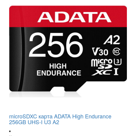
microSDXC карта ADATA High Endurance
256GB UHS-I U3 A2