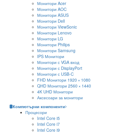
Монитори Acer
Монитори AOC
Монитори ASUS
Монитори Dell
Монитори ViewSonic
Монитори Lenovo
Монитори LG
Монитори Philips
Монитори Samsung
IPS Монитори
Монитори с VGA вход
Монитори с DisplayPort
Монитори с USB-C
FHD Монитори 1920 × 1080
QHD Монитори 2560 × 1440
4K UHD Монитори
Аксесоари за монитори
Компютърни компоненти
Процесори
Intel Core i5
Intel Core i7
Intel Core i9