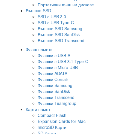
Портативни външни дискове
Външни SSD
SSD с USB 3.0
SSD с USB Type-C
Външни SSD Samsung
Външни SSD SanDisk
Външни SSD Transcend
Флаш памети
Флашки с USB-A
Флашки с USB 3.1 Type-C
Флашки с Micro USB
Флашки ADATA
Флашки Corsair
Флашки Samsung
Флашки SanDisk
Флашки Transcend
Флашки Teamgroup
Карти памет
Compact Flash
Expansion Cards for Mac
microSD Карти
SD Карти