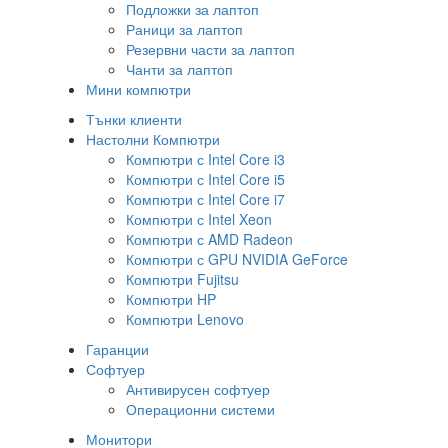
Подложки за лаптоп
Раници за лаптоп
Резервни части за лаптоп
Чанти за лаптоп
Мини компютри
Тънки клиенти
Настолни Компютри
Компютри с Intel Core i3
Компютри с Intel Core i5
Компютри с Intel Core i7
Компютри с Intel Xeon
Компютри с AMD Radeon
Компютри с GPU NVIDIA GeForce
Компютри Fujitsu
Компютри HP
Компютри Lenovo
Гаранции
Софтуер
Антивирусен софтуер
Операционни системи
Монитори