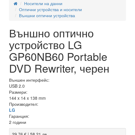
Носители на данни
Оптични устройства и носители
Външни оптични устройства
Външно оптично
устройство LG
GP60NB60 Portable
DVD Rewriter, черен
Външен интерфейс:
USB 2.0
Размери:
144 x 14 x 138 mm
Производител:
LG
Гаранция:
2 години
29,76 € | 58,21 лв.