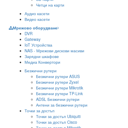
Четци на карти
Аудио касети
Видео касети
Мрежово оборудване
DVR
Gateway
IoT Устройства
NAS - Мрежови дискови масиви
Зарядни шкафове
Медиа Конвертори
Безжични рутери
Безжични рутери ASUS
Безжични рутери Zyxel
Безжични рутери Mikrotik
Безжични рутери TP-Link
ADSL Безжични рутери
Антени за безжични рутери
Точки за достъп
Точки за достъп Ubiquiti
Точки за достъп Cisco
Точки за достъп Mikrotik