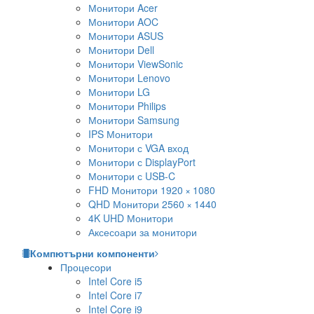
Монитори Acer
Монитори AOC
Монитори ASUS
Монитори Dell
Монитори ViewSonic
Монитори Lenovo
Монитори LG
Монитори Philips
Монитори Samsung
IPS Монитори
Монитори с VGA вход
Монитори с DisplayPort
Монитори с USB-C
FHD Монитори 1920 × 1080
QHD Монитори 2560 × 1440
4K UHD Монитори
Аксесоари за монитори
Компютърни компоненти
Процесори
Intel Core i5
Intel Core i7
Intel Core i9