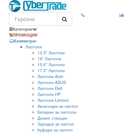
Категории
ПРОМОЦИИ
Компютри
Лаптопи
13.3" Лаптопи
14" Лаптопи
15.6" Лаптопи
17.3" Лаптопи
Лаптопи Acer
Лаптопи ASUS
Лаптопи Dell
Лаптопи HP
Лаптопи Lenovo
Аксесоари за лаптоп
Батерии за лаптопи
Докинг станции
Зарядни за лаптоп
Куфари за лаптоп