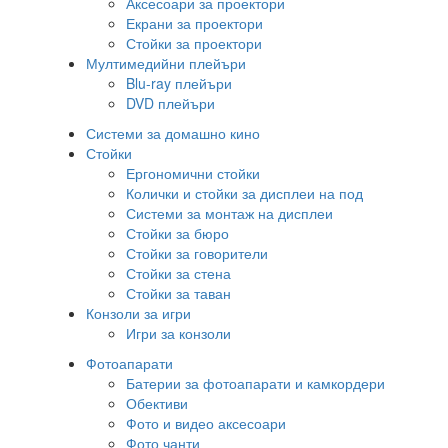
Аксесоари за проектори
Екрани за проектори
Стойки за проектори
Мултимедийни плейъри
Blu-ray плейъри
DVD плейъри
Системи за домашно кино
Стойки
Ергономични стойки
Колички и стойки за дисплеи на под
Системи за монтаж на дисплеи
Стойки за бюро
Стойки за говорители
Стойки за стена
Стойки за таван
Конзоли за игри
Игри за конзоли
Фотоапарати
Батерии за фотоапарати и камкордери
Обективи
Фото и видео аксесоари
Фото чанти