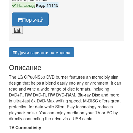
На склад
Код: 11115
Поръчай
Други варианти на модела
Описание
The LG GP60NS50 DVD burner features an incredibly slim
design that helps it blend easily into any environment. It can
read and write a wide range of disc formats, including
DVD+R, RW DVD-R, RW DVD-RAM, Blu-ray Disc and more,
in ultra-fast 8x DVD-Max writing speed. M-DISC offers great
protection for data while Silent Play technology reduces
playback noise. You can enjoy media on your TV or PC by
directly connecting the drive via a USB cable.
TV Connectivity