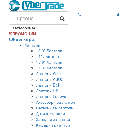
Категории
ПРОМОЦИИ
Компютри
Лаптопи
13.3" Лаптопи
14" Лаптопи
15.6" Лаптопи
17.3" Лаптопи
Лаптопи Acer
Лаптопи ASUS
Лаптопи Dell
Лаптопи HP
Лаптопи Lenovo
Аксесоари за лаптоп
Батерии за лаптопи
Докинг станции
Зарядни за лаптоп
Куфари за лаптоп