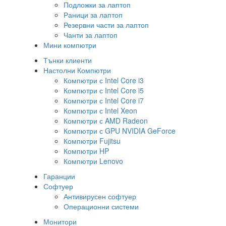
Подложки за лаптоп
Раници за лаптоп
Резервни части за лаптоп
Чанти за лаптоп
Мини компютри
Тънки клиенти
Настолни Компютри
Компютри с Intel Core i3
Компютри с Intel Core i5
Компютри с Intel Core i7
Компютри с Intel Xeon
Компютри с AMD Radeon
Компютри с GPU NVIDIA GeForce
Компютри Fujitsu
Компютри HP
Компютри Lenovo
Гаранции
Софтуер
Антивирусен софтуер
Операционни системи
Монитори