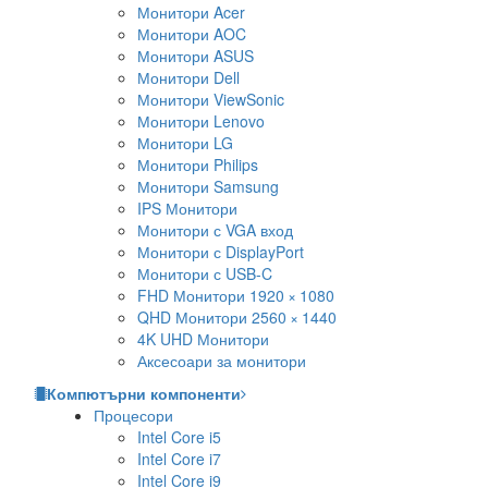
Монитори Acer
Монитори AOC
Монитори ASUS
Монитори Dell
Монитори ViewSonic
Монитори Lenovo
Монитори LG
Монитори Philips
Монитори Samsung
IPS Монитори
Монитори с VGA вход
Монитори с DisplayPort
Монитори с USB-C
FHD Монитори 1920 × 1080
QHD Монитори 2560 × 1440
4K UHD Монитори
Аксесоари за монитори
Компютърни компоненти
Процесори
Intel Core i5
Intel Core i7
Intel Core i9