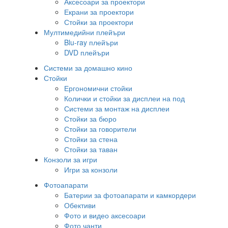
Аксесоари за проектори
Екрани за проектори
Стойки за проектори
Мултимедийни плейъри
Blu-ray плейъри
DVD плейъри
Системи за домашно кино
Стойки
Ергономични стойки
Колички и стойки за дисплеи на под
Системи за монтаж на дисплеи
Стойки за бюро
Стойки за говорители
Стойки за стена
Стойки за таван
Конзоли за игри
Игри за конзоли
Фотоапарати
Батерии за фотоапарати и камкордери
Обективи
Фото и видео аксесоари
Фото чанти