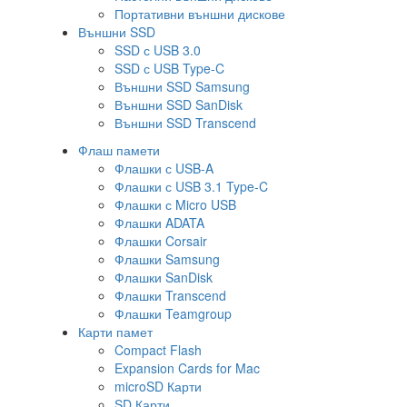
Портативни външни дискове
Външни SSD
SSD с USB 3.0
SSD с USB Type-C
Външни SSD Samsung
Външни SSD SanDisk
Външни SSD Transcend
Флаш памети
Флашки с USB-A
Флашки с USB 3.1 Type-C
Флашки с Micro USB
Флашки ADATA
Флашки Corsair
Флашки Samsung
Флашки SanDisk
Флашки Transcend
Флашки Teamgroup
Карти памет
Compact Flash
Expansion Cards for Mac
microSD Карти
SD Карти