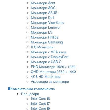
Монитори Acer
Монитори AOC
Монитори ASUS
Монитори Dell
Монитори ViewSonic
Монитори Lenovo
Монитори LG
Монитори Philips
Монитори Samsung
IPS Монитори
Монитори с VGA вход
Монитори с DisplayPort
Монитори с USB-C
FHD Монитори 1920 × 1080
QHD Монитори 2560 × 1440
4K UHD Монитори
Аксесоари за монитори
Компютърни компоненти
Процесори
Intel Core i5
Intel Core i7
Intel Core i9