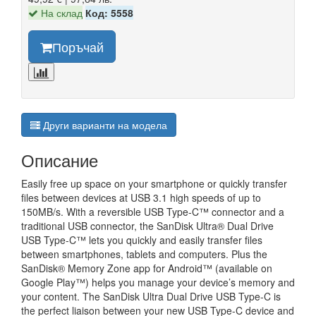
На склад
Код: 5558
Поръчай
Други варианти на модела
Описание
Easily free up space on your smartphone or quickly transfer
files between devices at USB 3.1 high speeds of up to
150MB/s. With a reversible USB Type-C™ connector and a
traditional USB connector, the SanDisk Ultra® Dual Drive
USB Type-C™ lets you quickly and easily transfer files
between smartphones, tablets and computers. Plus the
SanDisk® Memory Zone app for Android™ (available on
Google Play™) helps you manage your device’s memory and
your content. The SanDisk Ultra Dual Drive USB Type-C is
the perfect liaison between your new USB Type-C device and