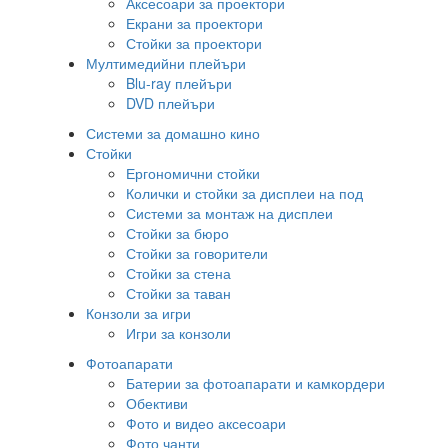
Аксесоари за проектори
Екрани за проектори
Стойки за проектори
Мултимедийни плейъри
Blu-ray плейъри
DVD плейъри
Системи за домашно кино
Стойки
Ергономични стойки
Колички и стойки за дисплеи на под
Системи за монтаж на дисплеи
Стойки за бюро
Стойки за говорители
Стойки за стена
Стойки за таван
Конзоли за игри
Игри за конзоли
Фотоапарати
Батерии за фотоапарати и камкордери
Обективи
Фото и видео аксесоари
Фото чанти