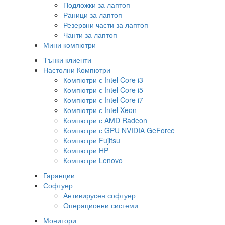
Подложки за лаптоп
Раници за лаптоп
Резервни части за лаптоп
Чанти за лаптоп
Мини компютри
Тънки клиенти
Настолни Компютри
Компютри с Intel Core i3
Компютри с Intel Core i5
Компютри с Intel Core i7
Компютри с Intel Xeon
Компютри с AMD Radeon
Компютри с GPU NVIDIA GeForce
Компютри Fujitsu
Компютри HP
Компютри Lenovo
Гаранции
Софтуер
Антивирусен софтуер
Операционни системи
Монитори