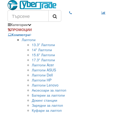
Категории
ПРОМОЦИИ
Компютри
Лаптопи
13.3" Лаптопи
14" Лаптопи
15.6" Лаптопи
17.3" Лаптопи
Лаптопи Acer
Лаптопи ASUS
Лаптопи Dell
Лаптопи HP
Лаптопи Lenovo
Аксесоари за лаптоп
Батерии за лаптопи
Докинг станции
Зарядни за лаптоп
Куфари за лаптоп