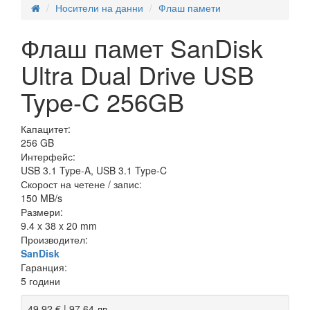
Носители на данни
Флаш памети
Флаш памет SanDisk
Ultra Dual Drive USB
Type-C 256GB
Капацитет:
256 GB
Интерфейс:
USB 3.1 Type-A, USB 3.1 Type-C
Скорост на четене / запис:
150 MB/s
Размери:
9.4 x 38 x 20 mm
Производител:
SanDisk
Гаранция:
5 години
49,92 € | 97,64 лв.