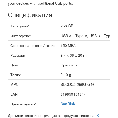
your devices with traditional USB ports.
Спецификация
Капацитет:
256 GB
Интерфейс:
USB 3.1 Type-A, USB 3.1 Type-C
Скорост на четене / запис:
150 MB/s
Размери:
9.4 x 38 x 20 mm
Цвят:
Сребрист
Тегло:
9.10 g
MPN:
SDDDC2-256G-G46
EAN:
619659154844
Производител:
SanDisk
Допълнителна информация за продукта вижте на