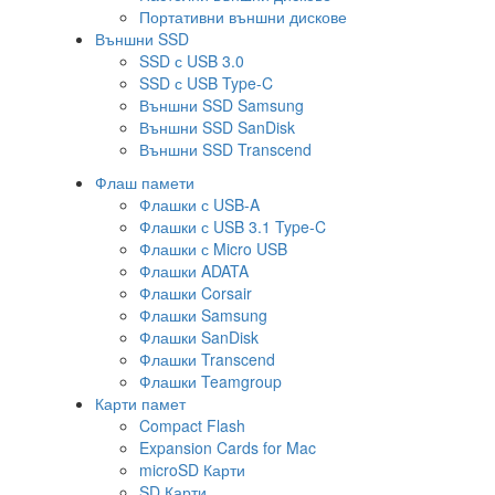
Портативни външни дискове
Външни SSD
SSD с USB 3.0
SSD с USB Type-C
Външни SSD Samsung
Външни SSD SanDisk
Външни SSD Transcend
Флаш памети
Флашки с USB-A
Флашки с USB 3.1 Type-C
Флашки с Micro USB
Флашки ADATA
Флашки Corsair
Флашки Samsung
Флашки SanDisk
Флашки Transcend
Флашки Teamgroup
Карти памет
Compact Flash
Expansion Cards for Mac
microSD Карти
SD Карти