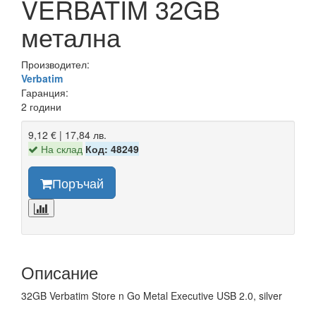
VERBATIM 32GB
метална
Производител:
Verbatim
Гаранция:
2 години
9,12 € | 17,84 лв.
На склад
Код: 48249
Поръчай
Описание
32GB Verbatim Store n Go Metal Executive USB 2.0, silver