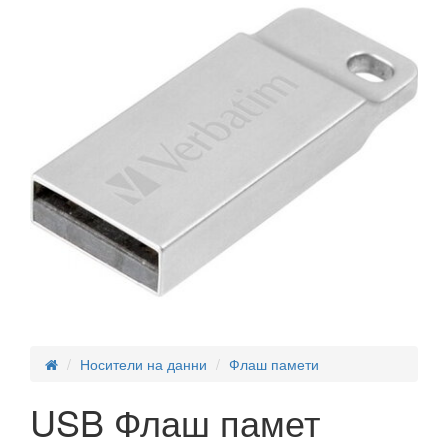
Носители на данни
Флаш памети
USB Флаш памет