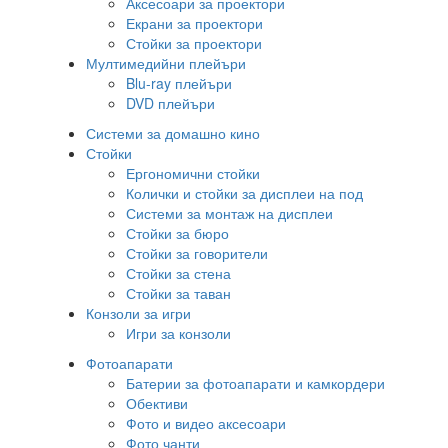
Аксесоари за проектори
Екрани за проектори
Стойки за проектори
Мултимедийни плейъри
Blu-ray плейъри
DVD плейъри
Системи за домашно кино
Стойки
Ергономични стойки
Колички и стойки за дисплеи на под
Системи за монтаж на дисплеи
Стойки за бюро
Стойки за говорители
Стойки за стена
Стойки за таван
Конзоли за игри
Игри за конзоли
Фотоапарати
Батерии за фотоапарати и камкордери
Обективи
Фото и видео аксесоари
Фото чанти