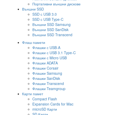
Портативни външни дискове
Външни SSD
SSD с USB 3.0
SSD с USB Type-C
Външни SSD Samsung
Външни SSD SanDisk
Външни SSD Transcend
Флаш памети
Флашки с USB-A
Флашки с USB 3.1 Type-C
Флашки с Micro USB
Флашки ADATA
Флашки Corsair
Флашки Samsung
Флашки SanDisk
Флашки Transcend
Флашки Teamgroup
Карти памет
Compact Flash
Expansion Cards for Mac
microSD Карти
SD Карти