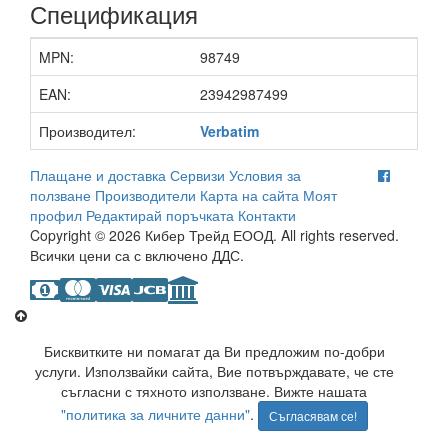
Спецификация
MPN:
98749
EAN:
23942987499
Производител:
Verbatim
Плащане и доставка
Сервизи
Условия за
ползване
Производители
Карта на сайта
Моят
профил
Редактирай поръчката
Контакти
Copyright © 2026 Кибер Трейд ЕООД. All rights reserved.
Всички цени са с включено ДДС.
Бисквитките ни помагат да Ви предложим по-добри
услуги. Използвайки сайта, Вие потвърждавате, че сте
съгласни с тяхното използване. Вижте нашата
"политика за личните данни"
.
Съгласявам се!