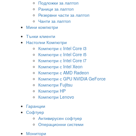
Подложки за лаптоп
Раници за лаптоп
Резервни части за лаптоп
Чанти за лаптоп
Мини компютри
Тънки клиенти
Настолни Компютри
Компютри с Intel Core i3
Компютри с Intel Core i5
Компютри с Intel Core i7
Компютри с Intel Xeon
Компютри с AMD Radeon
Компютри с GPU NVIDIA GeForce
Компютри Fujitsu
Компютри HP
Компютри Lenovo
Гаранции
Софтуер
Антивирусен софтуер
Операционни системи
Монитори