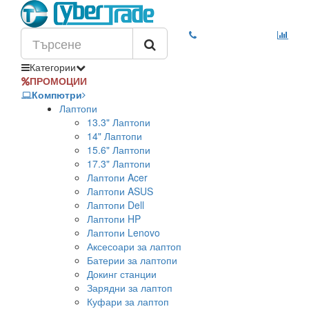
Категории
ПРОМОЦИИ
Компютри
Лаптопи
13.3" Лаптопи
14" Лаптопи
15.6" Лаптопи
17.3" Лаптопи
Лаптопи Acer
Лаптопи ASUS
Лаптопи Dell
Лаптопи HP
Лаптопи Lenovo
Аксесоари за лаптоп
Батерии за лаптопи
Докинг станции
Зарядни за лаптоп
Куфари за лаптоп