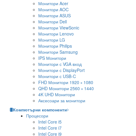
Монитори Acer
Монитори AOC
Монитори ASUS
Монитори Dell
Монитори ViewSonic
Монитори Lenovo
Монитори LG
Монитори Philips
Монитори Samsung
IPS Монитори
Монитори с VGA вход
Монитори с DisplayPort
Монитори с USB-C
FHD Монитори 1920 × 1080
QHD Монитори 2560 × 1440
4K UHD Монитори
Аксесоари за монитори
Компютърни компоненти
Процесори
Intel Core i5
Intel Core i7
Intel Core i9