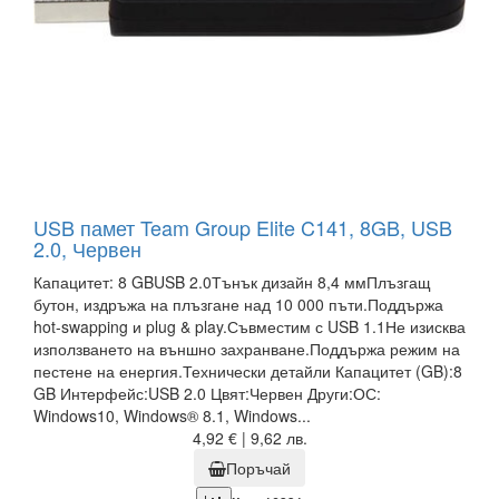
USB памет Team Group Elite C141, 8GB, USB
2.0, Червен
Капацитет: 8 GBUSB 2.0Тънък дизайн 8,4 ммПлъзгащ
бутон, издръжа на плъзгане над 10 000 пъти.Поддържа
hot-swapping и plug & play.Съвместим с USB 1.1Не изисква
използването на външно захранване.Поддържа режим на
пестене на енергия.Технически детайли Капацитет (GB):8
GB Интерфейс:USB 2.0 Цвят:Червен Други:ОС:
Windows10, Windows® 8.1, Windows...
4,92 € | 9,62 лв.
Поръчай