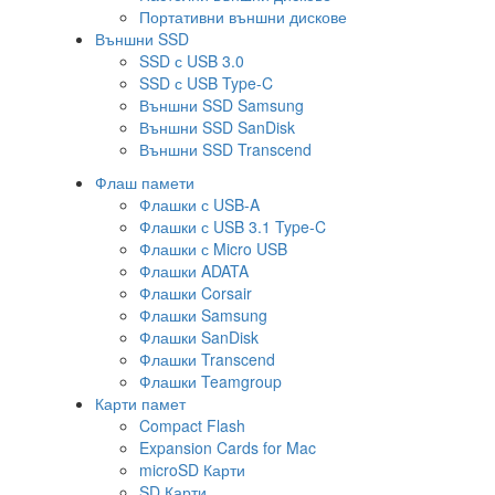
Портативни външни дискове
Външни SSD
SSD с USB 3.0
SSD с USB Type-C
Външни SSD Samsung
Външни SSD SanDisk
Външни SSD Transcend
Флаш памети
Флашки с USB-A
Флашки с USB 3.1 Type-C
Флашки с Micro USB
Флашки ADATA
Флашки Corsair
Флашки Samsung
Флашки SanDisk
Флашки Transcend
Флашки Teamgroup
Карти памет
Compact Flash
Expansion Cards for Mac
microSD Карти
SD Карти