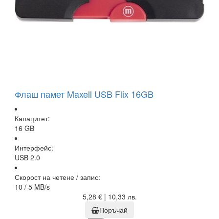
Флаш памет Maxell USB Flix 16GB
Капацитет:
16 GB
Интерфейс:
USB 2.0
Скорост на четене / запис:
10 / 5 MB/s
5,28 € | 10,33 лв.
Поръчай