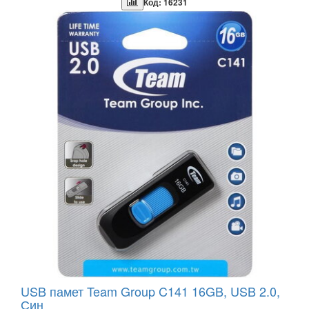
Код: 16231
USB памет Team Group C141 16GB, USB 2.0,
Син