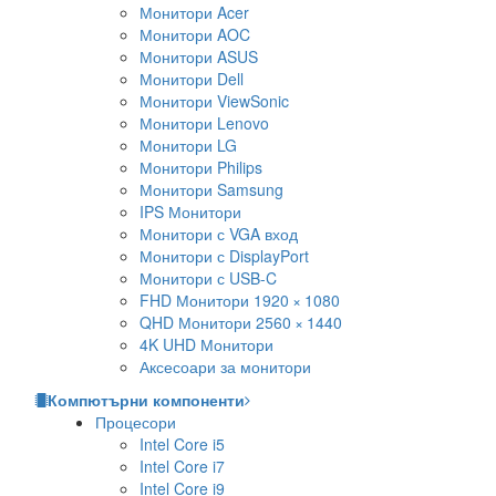
Монитори Acer
Монитори AOC
Монитори ASUS
Монитори Dell
Монитори ViewSonic
Монитори Lenovo
Монитори LG
Монитори Philips
Монитори Samsung
IPS Монитори
Монитори с VGA вход
Монитори с DisplayPort
Монитори с USB-C
FHD Монитори 1920 × 1080
QHD Монитори 2560 × 1440
4K UHD Монитори
Аксесоари за монитори
Компютърни компоненти
Процесори
Intel Core i5
Intel Core i7
Intel Core i9