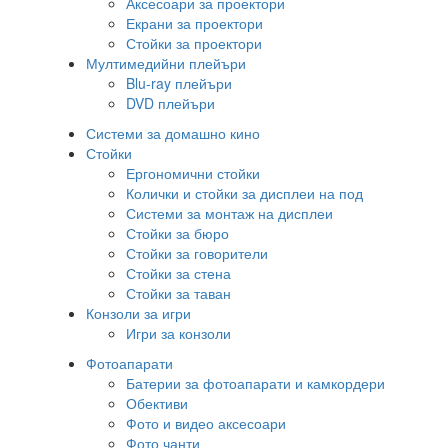
Аксесоари за проектори
Екрани за проектори
Стойки за проектори
Мултимедийни плейъри
Blu-ray плейъри
DVD плейъри
Системи за домашно кино
Стойки
Ергономични стойки
Колички и стойки за дисплеи на под
Системи за монтаж на дисплеи
Стойки за бюро
Стойки за говорители
Стойки за стена
Стойки за таван
Конзоли за игри
Игри за конзоли
Фотоапарати
Батерии за фотоапарати и камкордери
Обективи
Фото и видео аксесоари
Фото чанти