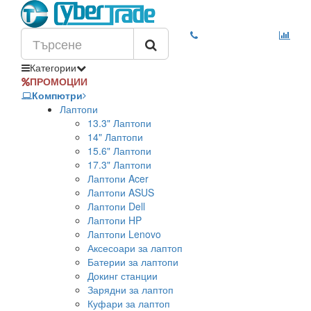
Категории
ПРОМОЦИИ
Компютри
Лаптопи
13.3" Лаптопи
14" Лаптопи
15.6" Лаптопи
17.3" Лаптопи
Лаптопи Acer
Лаптопи ASUS
Лаптопи Dell
Лаптопи HP
Лаптопи Lenovo
Аксесоари за лаптоп
Батерии за лаптопи
Докинг станции
Зарядни за лаптоп
Куфари за лаптоп