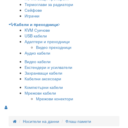
Термоглави за радиатори
Сейфове
Играчки
Кабели и преходници
KVM Суичове
USB кабели
Адаптери и преходници
Видео преходници
Аудио кабели
Видео кабели
Екстендери и усилватели
Захранващи кабели
Кабелни аксесоари
Компютърни кабели
Мрежови кабели
Мрежови конектори
Носители на данни
Флаш памети