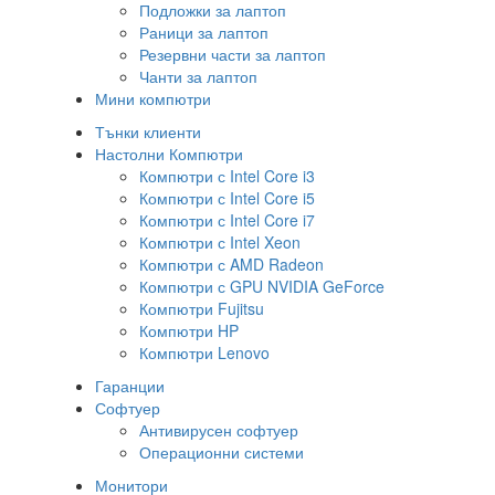
Подложки за лаптоп
Раници за лаптоп
Резервни части за лаптоп
Чанти за лаптоп
Мини компютри
Тънки клиенти
Настолни Компютри
Компютри с Intel Core i3
Компютри с Intel Core i5
Компютри с Intel Core i7
Компютри с Intel Xeon
Компютри с AMD Radeon
Компютри с GPU NVIDIA GeForce
Компютри Fujitsu
Компютри HP
Компютри Lenovo
Гаранции
Софтуер
Антивирусен софтуер
Операционни системи
Монитори