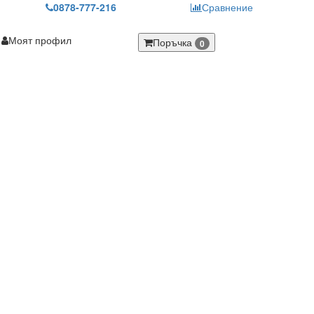
0878-777-216
Сравнение
Моят профил
Поръчка
0